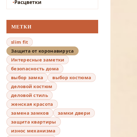
Расцветки
МЕТКИ
slim fit
Защита от коронавируса
Интересные заметки
безопасность дома
выбор замка
выбор костюма
деловой костюм
деловой стиль
женская красота
замена замков
замки двери
защита квартиры
износ механизма