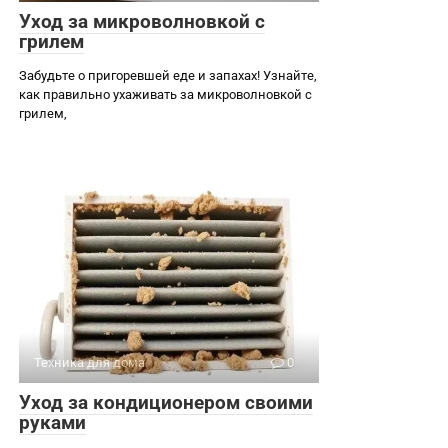
Уход за микроволновкой с
грилем
Забудьте о пригоревшей еде и запахах! Узнайте,
как правильно ухаживать за микроволновкой с
грилем,
Техника для дома
0
Уход за кондиционером своими
руками