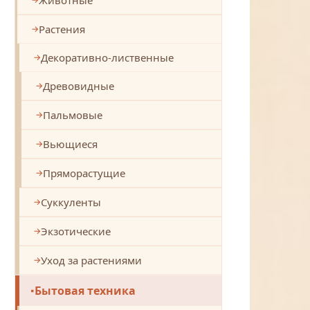
Растения
Декоративно-лиственные
Древовидные
Пальмовые
Вьющиеся
Пряморастущие
Суккуленты
Экзотические
Уход за растениями
Бытовая техника