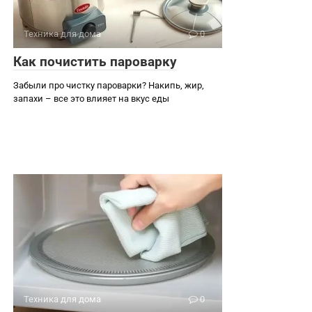
Техника для дома
0
Как почистить пароварку
Забыли про чистку пароварки? Накипь, жир,
запахи – все это влияет на вкус еды
Техника для дома
0