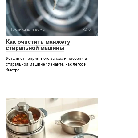
Техника для дома
0
Как очистить манжету
стиральной машины
Устали от неприятного запаха и плесени в
стиральной машине? Узнайте, как легко и
быстро