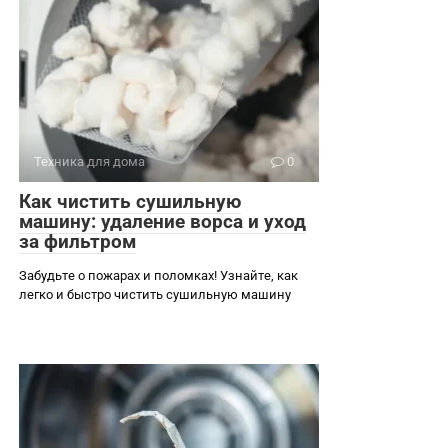
Техника для дома
0
Как чистить сушильную
машину: удаление ворса и уход
за фильтром
Забудьте о пожарах и поломках! Узнайте, как
легко и быстро чистить сушильную машину