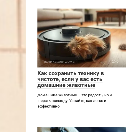
Техника для дома
0
Как сохранить технику в
чистоте, если у вас есть
домашние животные
Домашние животные – это радость, но и
шерсть повсюду! Узнайте, как легко и
эффективно