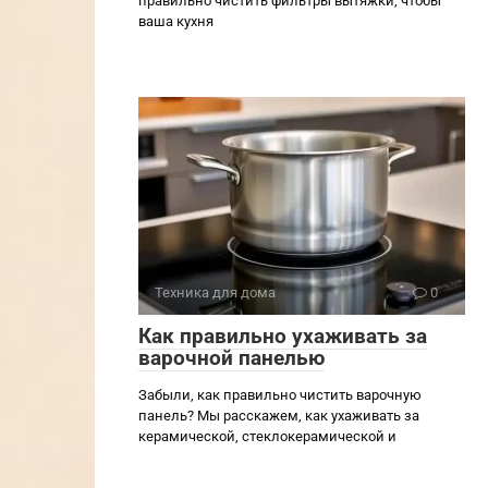
правильно чистить фильтры вытяжки, чтобы
ваша кухня
Техника для дома
0
Как правильно ухаживать за
варочной панелью
Забыли, как правильно чистить варочную
панель? Мы расскажем, как ухаживать за
керамической, стеклокерамической и