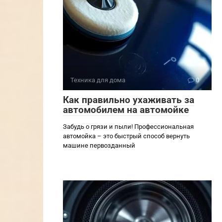
Техника для дома
0
Как правильно ухаживать за
автомобилем на автомойке
Забудь о грязи и пыли! Профессиональная
автомойка – это быстрый способ вернуть
машине первозданный