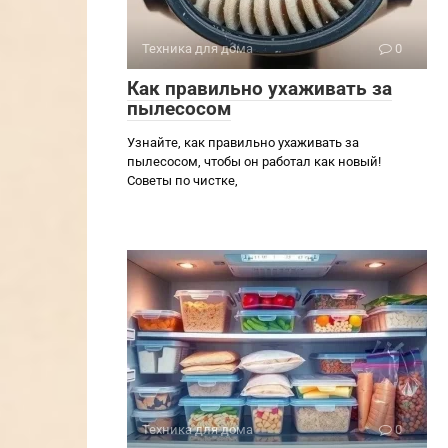
Техника для дома
0
Как правильно ухаживать за
пылесосом
Узнайте, как правильно ухаживать за
пылесосом, чтобы он работал как новый!
Советы по чистке,
Техника для дома
0