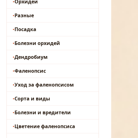
Орхидеи
Разные
Посадка
Болезни орхидей
Дендробиум
Фаленопсис
Уход за фаленопсисом
Сорта и виды
Болезни и вредители
Цветение фаленопсиса