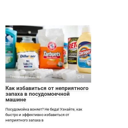
Техника для дома
0
Как избавиться от неприятного
запаха в посудомоечной
машине
Посудомойка воняет? Не беда! Узнайте, как
быстро и эффективно избавиться от
неприятного запаха в