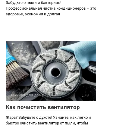
Забудьте о пыли и бактериях!
Профессиональная чистка кондиционеров – это
здоровье, экономия и долгая
Техника для дома
0
Как почистить вентилятор
Жара? Забудьте о духоте! Узнайте, как легко и
быстро очистить вентилятор от пыли, чтобы