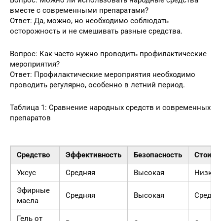
Вопрос: Можно ли использовать народные средства
вместе с современными препаратами?
Ответ: Да, можно, но необходимо соблюдать
осторожность и не смешивать разные средства.
Вопрос: Как часто нужно проводить профилактические
мероприятия?
Ответ: Профилактические мероприятия необходимо
проводить регулярно, особенно в летний период.
Таблица 1: Сравнение народных средств и современных
препаратов
Средство
Эффективность
Безопасность
Стоимо
Уксус
Средняя
Высокая
Низкая
Эфирные
Средняя
Высокая
Средня
масла
Гель от