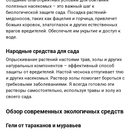
полезных насекомых – это важный шаг к
биологической защите сада. Посадка растений-
медоносов, таких как фацелия и горчица, привлечет
божьих коровок, златоглазок и других естественных
врагов вредителей. Обеспечьте им укрытие и доступ к
воде.
Народные средства для сада
Опрыскивание растений настоями трав, золы и других
натуральных компонентов – эффективный способ
защиты от вредителей. Настой чеснока отпугивает тлю
и других насекомых. Раствор золы помогает бороться с
грибковыми заболеваниями. Я всегда готовлю эти
растворы самостоятельно, используя травы и золу из
своего сада.
Обзор современных экологичных средств
Гели от тараканов и муравьев