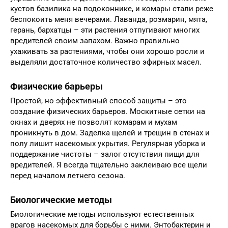
кустов базилика на подоконнике, и комары стали реже
беспокоить меня вечерами. Лаванда, розмарин, мята,
герань, бархатцы – эти растения отпугивают многих
вредителей своим запахом. Важно правильно
ухаживать за растениями, чтобы они хорошо росли и
выделяли достаточное количество эфирных масел.
Физические барьеры
Простой, но эффективный способ защиты – это
создание физических барьеров. Москитные сетки на
окнах и дверях не позволят комарам и мухам
проникнуть в дом. Заделка щелей и трещин в стенах и
полу лишит насекомых укрытия. Регулярная уборка и
поддержание чистоты – залог отсутствия пищи для
вредителей. Я всегда тщательно заклеиваю все щели
перед началом летнего сезона.
Биологические методы
Биологические методы используют естественных
врагов насекомых для борьбы с ними. Энтобактерин и