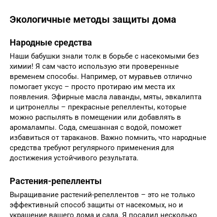
Экологичные методы защиты дома
Народные средства
Наши бабушки знали толк в борьбе с насекомыми без
химии! Я сам часто использую эти проверенные
временем способы. Например, от муравьев отлично
помогает уксус – просто протираю им места их
появления. Эфирные масла лаванды, мяты, эвкалипта
и цитронеллы – прекрасные репелленты, которые
можно распылять в помещении или добавлять в
аромалампы. Сода, смешанная с водой, поможет
избавиться от тараканов. Важно помнить, что народные
средства требуют регулярного применения для
достижения устойчивого результата.
Растения-репелленты
Выращивание растений-репеллентов – это не только
эффективный способ защиты от насекомых, но и
украшение вашего дома и сада. Я посадил несколько