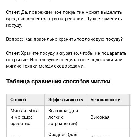
Ответ: Да, поврежденное покрытие может выделять
вредные вещества при нагревании. Лучше заменить
посуду.
Вопрос: Как правильно хранить тефлоновую посуду?
Ответ: Храните посуду аккуратно, чтобы не поцарапать
покрытие. Используйте специальные подставки или
мягкие тряпки между сковородами.
Таблица сравнения способов чистки
Способ
Эффективность
Безопасность
В
Мягкая губка
Высокая (для
5
и моющее
легких
Высокая
м
средство
загрязнений)
Средняя (для
2