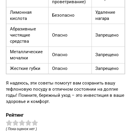
проветривание)
Лимонная
Удаление
Безопасно
кислота
нагара
Абразивные
чистящие
Опасно
Запрещено
средства
Металлические
Опасно
Запрещено
мочалки
Жесткие губки
Опасно
Запрещено
Я надеюсь, эти советы помогут вам сохранить вашу
тефлоновую посуду в отличном состоянии на долгие
годы! Помните, бережный уход – это инвестиция в ваше
здоровье и комфорт.
Рейтинг
( Пока оценок нет )