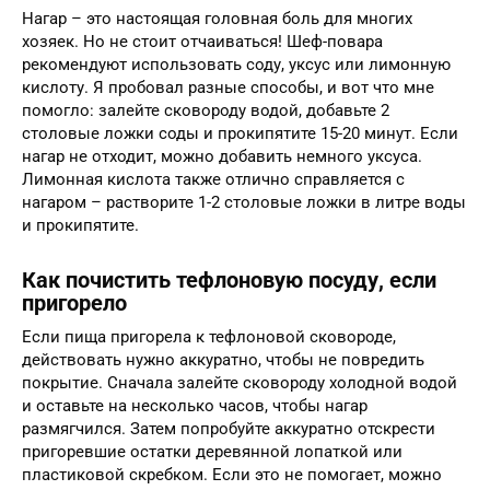
Нагар – это настоящая головная боль для многих
хозяек. Но не стоит отчаиваться! Шеф-повара
рекомендуют использовать соду, уксус или лимонную
кислоту. Я пробовал разные способы, и вот что мне
помогло: залейте сковороду водой, добавьте 2
столовые ложки соды и прокипятите 15-20 минут. Если
нагар не отходит, можно добавить немного уксуса.
Лимонная кислота также отлично справляется с
нагаром – растворите 1-2 столовые ложки в литре воды
и прокипятите.
Как почистить тефлоновую посуду, если
пригорело
Если пища пригорела к тефлоновой сковороде,
действовать нужно аккуратно, чтобы не повредить
покрытие. Сначала залейте сковороду холодной водой
и оставьте на несколько часов, чтобы нагар
размягчился. Затем попробуйте аккуратно отскрести
пригоревшие остатки деревянной лопаткой или
пластиковой скребком. Если это не помогает, можно