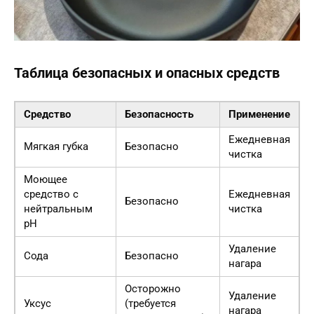
Таблица безопасных и опасных средств
Средство
Безопасность
Применение
Ежедневная
Мягкая губка
Безопасно
чистка
Моющее
средство с
Ежедневная
Безопасно
нейтральным
чистка
pH
Удаление
Сода
Безопасно
нагара
Осторожно
Удаление
Уксус
(требуется
нагара