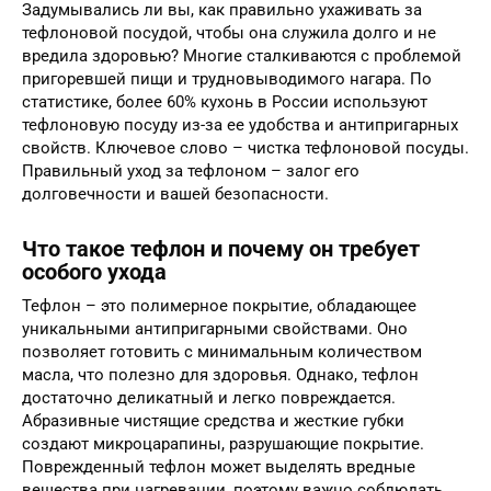
Задумывались ли вы, как правильно ухаживать за
тефлоновой посудой, чтобы она служила долго и не
вредила здоровью? Многие сталкиваются с проблемой
пригоревшей пищи и трудновыводимого нагара. По
статистике, более 60% кухонь в России используют
тефлоновую посуду из-за ее удобства и антипригарных
свойств. Ключевое слово – чистка тефлоновой посуды.
Правильный уход за тефлоном – залог его
долговечности и вашей безопасности.
Что такое тефлон и почему он требует
особого ухода
Тефлон – это полимерное покрытие, обладающее
уникальными антипригарными свойствами. Оно
позволяет готовить с минимальным количеством
масла, что полезно для здоровья. Однако, тефлон
достаточно деликатный и легко повреждается.
Абразивные чистящие средства и жесткие губки
создают микроцарапины, разрушающие покрытие.
Поврежденный тефлон может выделять вредные
вещества при нагревании, поэтому важно соблюдать