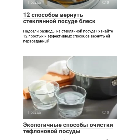
Посуда
0
12 способов вернуть
стеклянной посуде блеск
Надоели разводы на стеклянной посуде? Узнайте
12 простых и эффективных способов вернуть ей
первозданный
Посуда
0
Экологичные способы очистки
тефлоновой посуды