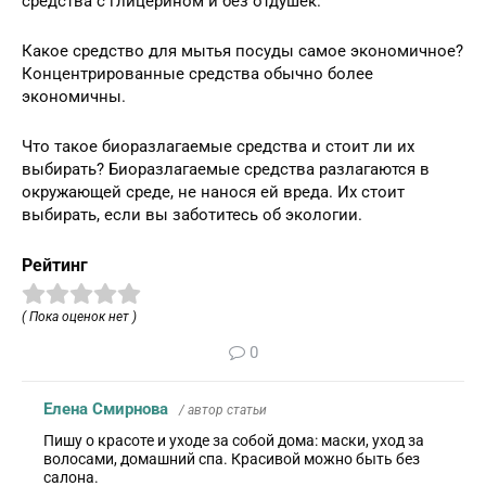
средства с глицерином и без отдушек.
Какое средство для мытья посуды самое экономичное?
Концентрированные средства обычно более
экономичны.
Что такое биоразлагаемые средства и стоит ли их
выбирать? Биоразлагаемые средства разлагаются в
окружающей среде, не нанося ей вреда. Их стоит
выбирать, если вы заботитесь об экологии.
Рейтинг
( Пока оценок нет )
0
Елена Смирнова
/ автор статьи
Пишу о красоте и уходе за собой дома: маски, уход за
волосами, домашний спа. Красивой можно быть без
салона.