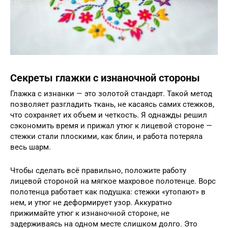
Секреты глажки с изнаночной стороны
Глажка с изнанки — это золотой стандарт. Такой метод
позволяет разгладить ткань, не касаясь самих стежков,
что сохраняет их объем и четкость. Я однажды решил
сэкономить время и прижал утюг к лицевой стороне —
стежки стали плоскими, как блин, и работа потеряла
весь шарм.
Чтобы сделать всё правильно, положите работу
лицевой стороной на мягкое махровое полотенце. Ворс
полотенца работает как подушка: стежки «утопают» в
нем, и утюг не деформирует узор. Аккуратно
прижимайте утюг к изнаночной стороне, не
задерживаясь на одном месте слишком долго. Это