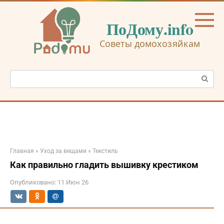
Перейти
к
ПоДому.info
контенту
Советы домохозяйкам
Поиск:
Главная
»
Уход за вещами
»
Текстиль
Как правильно гладить вышивку крестиком
Опубликовано:
11 Июн 26