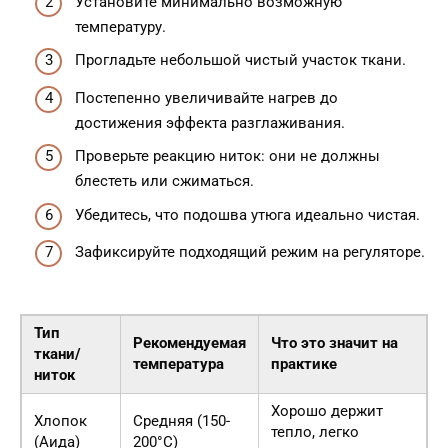
Установите минимально возможную
температуру.
Прогладьте небольшой чистый участок ткани.
Постепенно увеличивайте нагрев до
достижения эффекта разглаживания.
Проверьте реакцию ниток: они не должны
блестеть или сжиматься.
Убедитесь, что подошва утюга идеально чистая.
Зафиксируйте подходящий режим на регуляторе.
Тип
Рекомендуемая
Что это значит на
ткани/
температура
практике
ниток
Хорошо держит
Хлопок
Средняя (150-
тепло, легко
(Аида)
200°C)