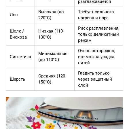
разглаживается
Высокая (до
Требует сильного
Лен
220°C)
нагрева и пара
Риск расплавления,
Шелк /
Низкая (110-
только деликатный
Вискоза
130°C)
режим
Очень осторожно,
Минимальная
Синтетика
возможна усадка
(до 110°C)
нитей
Гладить только
Средняя (120-
Шерсть
через защитный
150°C)
слой