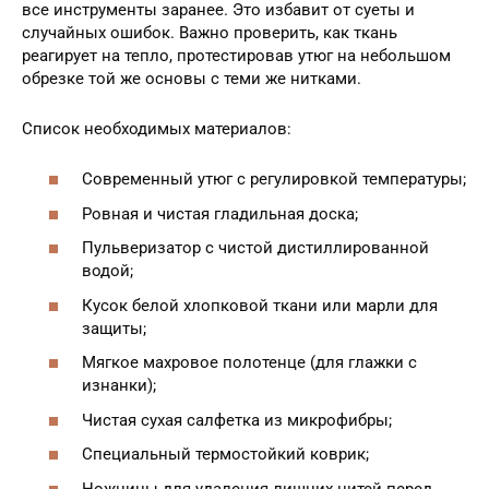
все инструменты заранее. Это избавит от суеты и
случайных ошибок. Важно проверить, как ткань
реагирует на тепло, протестировав утюг на небольшом
обрезке той же основы с теми же нитками.
Список необходимых материалов:
Современный утюг с регулировкой температуры;
Ровная и чистая гладильная доска;
Пульверизатор с чистой дистиллированной
водой;
Кусок белой хлопковой ткани или марли для
защиты;
Мягкое махровое полотенце (для глажки с
изнанки);
Чистая сухая салфетка из микрофибры;
Специальный термостойкий коврик;
Ножницы для удаления лишних нитей перед