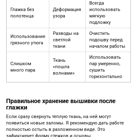
Всегда
Глажка без
Деформация
использовать
полотенца
узора
мягкую
подложку
Разводы на
Очистить
Использование
светлой
подошву перед
грязного утюга
ткани
началом работы
Использовать
Ткань
Слишком
пар умеренно,
«пошла
много пара
сушить
волнами»
горизонтально
Правильное хранение вышивки после
глажки
Если сразу свернуть теплую ткань, на ней могут
появиться новые заломы. Я рекомендую дать работе
полностью остыть в разложенном виде. Это
зафиксирует форму стежков и основы.