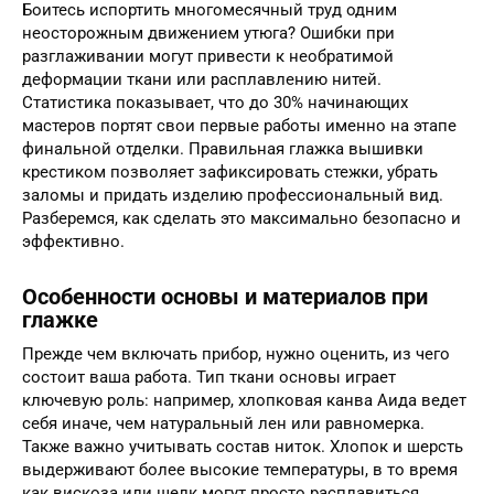
Боитесь испортить многомесячный труд одним
неосторожным движением утюга? Ошибки при
разглаживании могут привести к необратимой
деформации ткани или расплавлению нитей.
Статистика показывает, что до 30% начинающих
мастеров портят свои первые работы именно на этапе
финальной отделки. Правильная глажка вышивки
крестиком позволяет зафиксировать стежки, убрать
заломы и придать изделию профессиональный вид.
Разберемся, как сделать это максимально безопасно и
эффективно.
Особенности основы и материалов при
глажке
Прежде чем включать прибор, нужно оценить, из чего
состоит ваша работа. Тип ткани основы играет
ключевую роль: например, хлопковая канва Аида ведет
себя иначе, чем натуральный лен или равномерка.
Также важно учитывать состав ниток. Хлопок и шерсть
выдерживают более высокие температуры, в то время
как вискоза или шелк могут просто расплавиться.