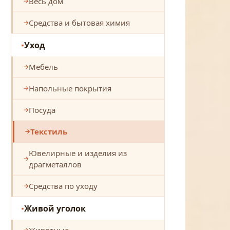
Весь дом
Средства и бытовая химия
Уход
Мебель
Напольные покрытия
Посуда
Текстиль
Ювелирные и изделия из
драгметаллов
Средства по уходу
Живой уголок
Животные