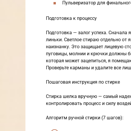
Пульверизатор для финального
Подготовка к процессу
Подготовка — залог успеха. Сначала 
линьки. Светлое стираю отдельно от 
наизнанку. Это защищает лицевую ст
пуговицы, молнии и крючки должны бы
которая может зацепиться, я помеща
Проверьте карманы и удалите все лиш
Пошаговая инструкция по стирке
Стирка шелка вручную — самый надеж
контролировать процесс и силу возде
Алгоритм ручной стирки (7 шагов):