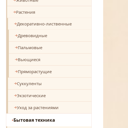
Растения
Декоративно-лиственные
Древовидные
Пальмовые
Вьющиеся
Пряморастущие
Суккуленты
Экзотические
Уход за растениями
Бытовая техника