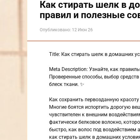
Как стирать шелк в д
правил и полезные со
Опубликовано:
12 Июн 26
Title: Как стирать шелк в домашних у
Meta Description: Узнайте, как прави
Проверенные способы, выбор средств 
блеск ткани. ✨
Как сохранить первозданную красоту
Многие боятся испортить дорогую ве
чувствителен к внешним воздействиям
фактически белковое волокно, которо
быстро, как волос под воздействием а
как стирать шелк в домашних условия