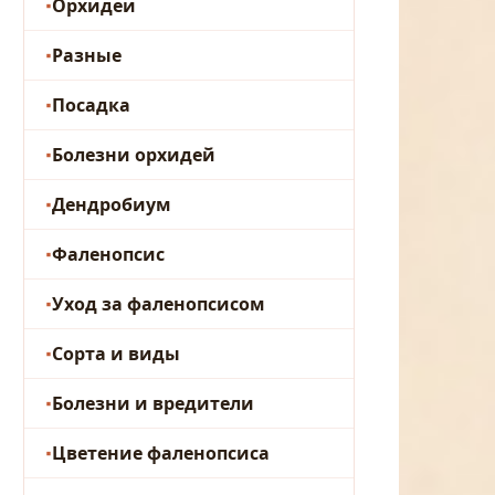
Орхидеи
Разные
Посадка
Болезни орхидей
Дендробиум
Фаленопсис
Уход за фаленопсисом
Сорта и виды
Болезни и вредители
Цветение фаленопсиса