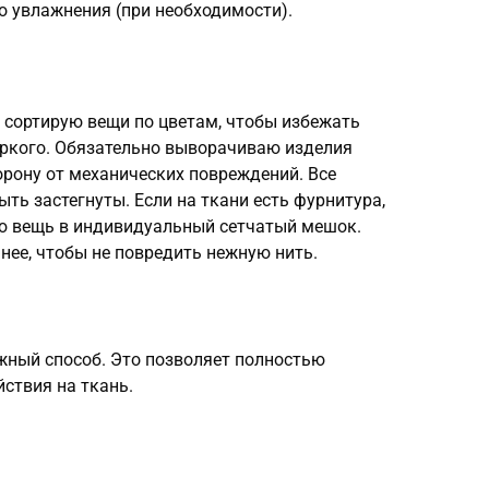
 увлажнения (при необходимости).
я сортирую вещи по цветам, чтобы избежать
яркого. Обязательно выворачиваю изделия
орону от механических повреждений. Все
ть застегнуты. Если на ткани есть фурнитура,
ю вещь в индивидуальный сетчатый мешок.
нее, чтобы не повредить нежную нить.
ный способ. Это позволяет полностью
йствия на ткань.