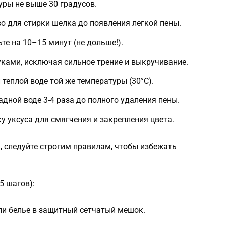
уры не выше 30 градусов.
о для стирки шелка до появления легкой пены.
ьте на 10–15 минут (не дольше!).
ками, исключая сильное трение и выкручивание.
теплой воде той же температуры (30°C).
дной воде 3-4 раза до полного удаления пены.
у уксуса для смягчения и закрепления цвета.
, следуйте строгим правилам, чтобы избежать
5 шагов):
ли белье в защитный сетчатый мешок.