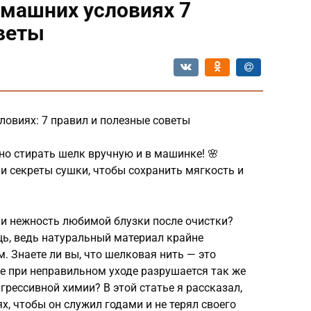
омашних условиях 7
веты
словиях: 7 правил и полезные советы
льно стирать шелк вручную и в машинке! 🌸
и секреты сушки, чтобы сохранить мягкость и
 и нежность любимой блузки после очистки?
щь, ведь натуральный материал крайне
. Знаете ли вы, что шелковая нить — это
е при неправильном уходе разрушается так же
грессивной химии? В этой статье я рассказал,
х, чтобы он служил годами и не терял своего