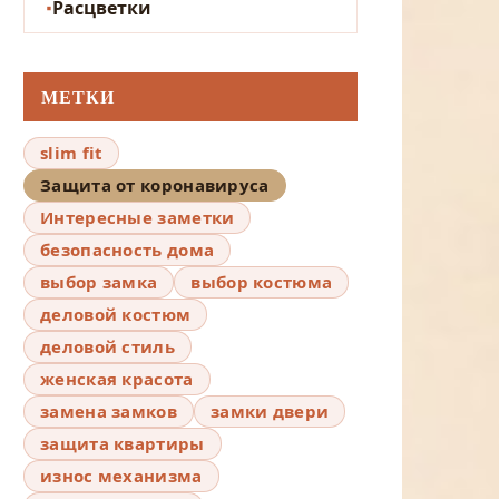
Расцветки
МЕТКИ
slim fit
Защита от коронавируса
Интересные заметки
безопасность дома
выбор замка
выбор костюма
деловой костюм
деловой стиль
женская красота
замена замков
замки двери
защита квартиры
износ механизма