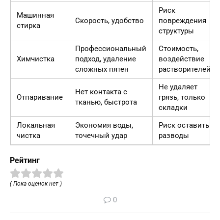
Риск
Машинная
Скорость, удобство
повреждения
стирка
структуры
Профессиональный
Стоимость,
Химчистка
подход, удаление
воздействие
сложных пятен
растворителей
Не удаляет
Нет контакта с
Отпаривание
грязь, только
тканью, быстрота
складки
Локальная
Экономия воды,
Риск оставить
чистка
точечный удар
разводы
Рейтинг
( Пока оценок нет )
0