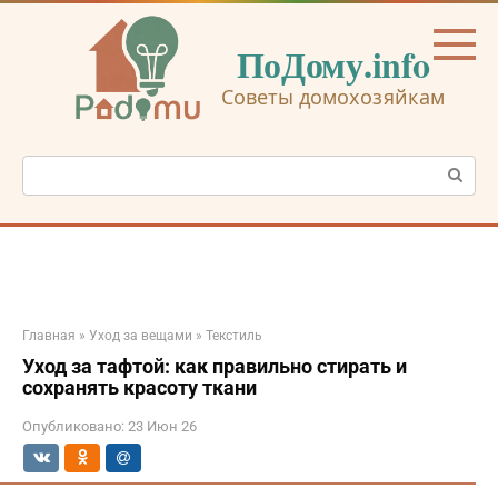
Перейти
к
ПоДому.info
контенту
Советы домохозяйкам
Поиск:
Главная
»
Уход за вещами
»
Текстиль
Уход за тафтой: как правильно стирать и
сохранять красоту ткани
Опубликовано:
23 Июн 26