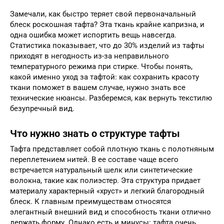
Замечали, как быстро теряет свой первоначальный
блеск роскошная тафта? Эта ткань крайне капризна, и
одна ошибка может испортить вещь навсегда.
Статистика показывает, что до 30% изделий из тафты
приходят в негодность из-за неправильного
температурного режима при стирке. Чтобы понять,
какой именно уход за тафтой: как сохранить красоту
ткани поможет в вашем случае, нужно знать все
технические нюансы. Разберемся, как вернуть текстилю
безупречный вид.
Что нужно знать о структуре тафты
Тафта представляет собой плотную ткань с полотняным
переплетением нитей. В ее составе чаще всего
встречается натуральный шелк или синтетические
волокна, такие как полиэстер. Эта структура придает
материалу характерный «хруст» и легкий благородный
блеск. К главным преимуществам относятся
элегантный внешний вид и способность ткани отлично
держать форму. Однако есть и минусы: тафта очень