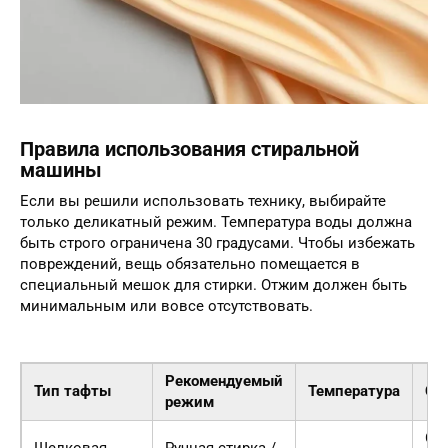
Правила использования стиральной
машины
Если вы решили использовать технику, выбирайте
только деликатный режим. Температура воды должна
быть строго ограничена 30 градусами. Чтобы избежать
повреждений, вещь обязательно помещается в
специальный мешок для стирки. Отжим должен быть
минимальным или вовсе отсутствовать.
Рекомендуемый
Тип тафты
Температура
Ср
режим
Сп