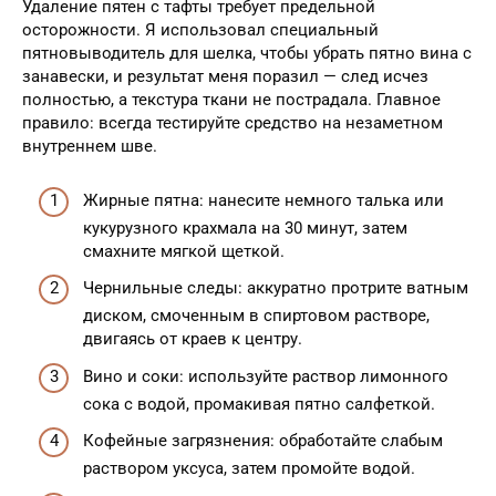
Удаление пятен с тафты требует предельной
осторожности. Я использовал специальный
пятновыводитель для шелка, чтобы убрать пятно вина с
занавески, и результат меня поразил — след исчез
полностью, а текстура ткани не пострадала. Главное
правило: всегда тестируйте средство на незаметном
внутреннем шве.
Жирные пятна: нанесите немного талька или
кукурузного крахмала на 30 минут, затем
смахните мягкой щеткой.
Чернильные следы: аккуратно протрите ватным
диском, смоченным в спиртовом растворе,
двигаясь от краев к центру.
Вино и соки: используйте раствор лимонного
сока с водой, промакивая пятно салфеткой.
Кофейные загрязнения: обработайте слабым
раствором уксуса, затем промойте водой.