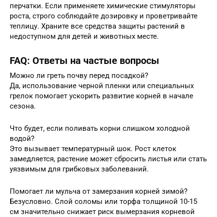
перчатки. Если применяете химические стимуляторы
роста, строго соблюдайте дозировку и проветривайте
теплицу. Храните все средства защиты растений в
недоступном для детей и животных месте.
FAQ: Ответы на частые вопросы
Можно ли греть почву перед посадкой?
Да, использование черной пленки или специальных
грелок помогает ускорить развитие корней в начале
сезона.
Что будет, если поливать корни слишком холодной
водой?
Это вызывает температурный шок. Рост клеток
замедляется, растение может сбросить листья или стать
уязвимым для грибковых заболеваний.
Помогает ли мульча от замерзания корней зимой?
Безусловно. Слой соломы или торфа толщиной 10-15
см значительно снижает риск вымерзания корневой