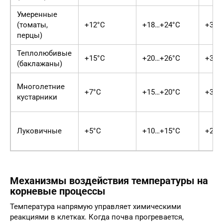
Умеренные
(томаты,
+12°C
+18…+24°C
+30°
перцы)
Теплолюбивые
+15°C
+20…+26°C
+35°
(баклажаны)
Многолетние
+7°C
+15…+20°C
+32°
кустарники
Луковичные
+5°C
+10…+15°C
+22°
Механизмы воздействия температуры на
корневые процессы
Температура напрямую управляет химическими
реакциями в клетках. Когда почва прогревается,