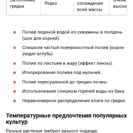
Затопление
Очень
Редко
охлаждение
грядки
высокий
всей массы
Полив ледяной водой из скважины в полдень
(шок для корней).
Слишком частый поверхностный полив (корни
уходят вглубь).
Полив по листьям в жару (эффект линзы).
Игнорирование полива под мульчей.
Полив пересушенной до трещин почвы.
Использование слишком горячей воды из бака.
Неравномерное распределение влаги по грядке.
Температурные предпочтения популярных
культур
Разные растения требуют разного подхода.