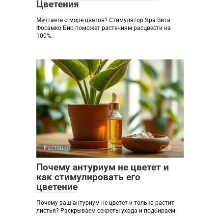
Цветения
Мечтаете о море цветов? Стимулятор Яра Вита
Фосамко Био поможет растениям расцвести на
100%.
Растения
0
Почему антуриум не цветет и
как стимулировать его
цветение
Почему ваш антуриум не цветет и только растит
листья? Раскрываем секреты ухода и подбираем