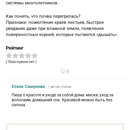
системы многолетников.
Как понять, что почва перегрелась?
Признаки: пожелтение краев листьев, быстрое
увядание даже при влажной земле, появление
поверхностных корней, которые пытаются «дышать».
Рейтинг
( Пока оценок нет )
0
Елена Смирнова
/ автор статьи
Пишу о красоте и уходе за собой дома: маски, уход за
волосами, домашний спа. Красивой можно быть без
салона.