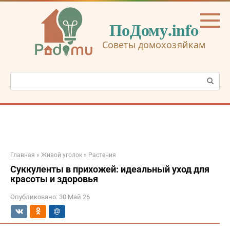
Перейти
к
ПоДому.info
контенту
Советы домохозяйкам
Поиск:
Главная
»
Живой уголок
»
Растения
Суккуленты в прихожей: идеальный уход для
красоты и здоровья
Опубликовано:
30 Май 26