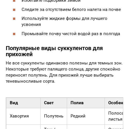
Избегайте подкормки зимой
Следите за отсутствием белого налета на почве
Используйте жидкие формы для лучшего
усвоения
Промывайте почву чистой водой раз в полгода
Популярные виды суккулентов для
прихожей
Не все суккуленты одинаково полезны для темных зон.
Некоторые требуют палящего солнца, другие спокойно
переносят полутень. Для прихожей лучше выбирать
теневыносливые сорта.
Вид
Свет
Полив
Особенно
Полосаты
Хавортия
Полутень
Редкий
листья