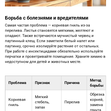
Борьба с болезнями и вредителями
Самая частая проблема — корневая гниль из-за
перелива. Листья становятся мягкими, желтеют и
опадают. Также встречаются мучнистый червец и
паутинный клещ. Если заметили белый налет или
паутинку, срочно изолируйте растение от остальных.
При работе с инсектицидами обязательно используйте
перчатки и проветривайте помещение. Храните химию в
недоступном для детей и животных месте.
Метод
Проблема
Признак
Причина
борьбы
Обрезка
Мягкий
Корневая
корней,
стебель,
Перелив
гниль
замена
запах
грунта