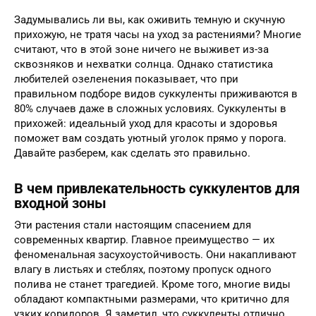
Задумывались ли вы, как оживить темную и скучную
прихожую, не тратя часы на уход за растениями? Многие
считают, что в этой зоне ничего не выживет из-за
сквозняков и нехватки солнца. Однако статистика
любителей озеленения показывает, что при
правильном подборе видов суккуленты приживаются в
80% случаев даже в сложных условиях. Суккуленты в
прихожей: идеальный уход для красоты и здоровья
поможет вам создать уютный уголок прямо у порога.
Давайте разберем, как сделать это правильно.
В чем привлекательность суккулентов для
входной зоны
Эти растения стали настоящим спасением для
современных квартир. Главное преимущество — их
феноменальная засухоустойчивость. Они накапливают
влагу в листьях и стеблях, поэтому пропуск одного
полива не станет трагедией. Кроме того, многие виды
обладают компактными размерами, что критично для
узких коридоров. Я заметил, что суккуленты отлично