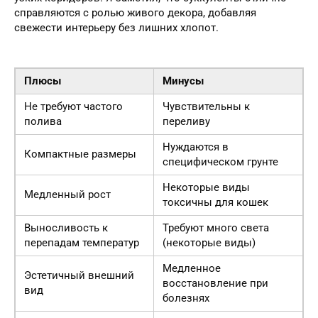
справляются с ролью живого декора, добавляя
свежести интерьеру без лишних хлопот.
Плюсы
Минусы
Не требуют частого
Чувствительны к
полива
переливу
Нуждаются в
Компактные размеры
специфическом грунте
Некоторые виды
Медленный рост
токсичны для кошек
Выносливость к
Требуют много света
перепадам температур
(некоторые виды)
Медленное
Эстетичный внешний
восстановление при
вид
болезнях