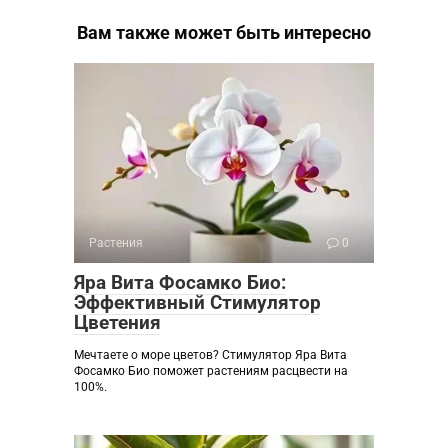
Вам также может быть интересно
Растения
0
Яра Вита Фосамко Био:
Эффективный Стимулятор
Цветения
Мечтаете о море цветов? Стимулятор Яра Вита
Фосамко Био поможет растениям расцвести на
100%.