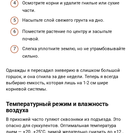
Осмотрите корни и удалите гнилые или сухие
части.
Насыпьте слой свежего грунта на дно.
Поместите растение по центру и засыпьте
почвой.
Слегка уплотните землю, но не утрамбовывайте
сильно.
Однажды я пересадил эхеверию в слишком большой
горшок, и она сгнила за две недели. Теперь я всегда
выбираю емкость, которая лишь на 1-2 см шире
корневой системы.
Температурный режим и влажность
воздуха
В прихожей часто гуляют сквозняки из подъезда. Это
опасно для суккулентов. Оптимальная температура
днем — +20…+25°C, зимой желательно снизить до +12…