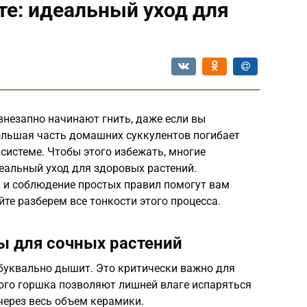
те: идеальный уход для
внезапно начинают гнить, даже если вы
большая часть домашних суккулентов погибает
 системе. Чтобы этого избежать, многие
еальный уход для здоровых растений.
 и соблюдение простых правил помогут вам
те разберем все тонкости этого процесса.
ы для сочных растений
 буквально дышит. Это критически важно для
акого горшка позволяют лишней влаге испаряться
 через весь объем керамики.