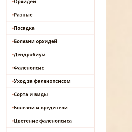
Орхидеи
Разные
Посадка
Болезни орхидей
Дендробиум
Фаленопсис
Уход за фаленопсисом
Сорта и виды
Болезни и вредители
Цветение фаленопсиса