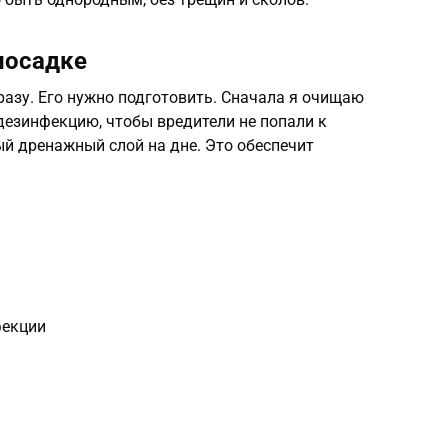
посадке
азу. Его нужно подготовить. Сначала я очищаю
дезинфекцию, чтобы вредители не попали к
й дренажный слой на дне. Это обеспечит
фекции