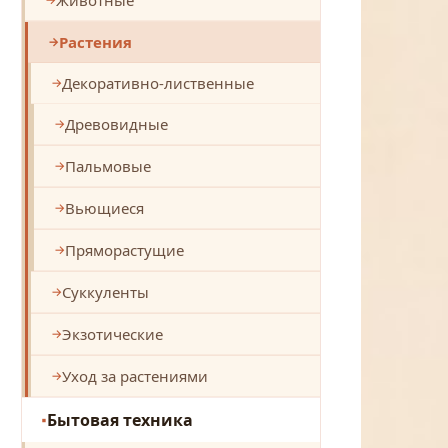
Растения
Декоративно-лиственные
Древовидные
Пальмовые
Вьющиеся
Пряморастущие
Суккуленты
Экзотические
Уход за растениями
Бытовая техника