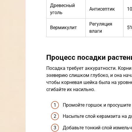
Древесный
Антисептик
1
уголь
Регуляция
Вермикулит
5
влаги
Процесс посадки растен
Посадка требует аккуратности. Корни
эхеверию слишком глубоко, и она нача
чтобы корневая шейка была на уровне
сгибайте их насильно.
Промойте горшок и просушите 
Насыпьте слой керамзита на дн
Добавьте тонкий слой измельч