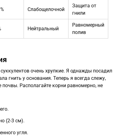
Защита от
0%
Слабощелочной
гнили
Равномерный
%
Нейтральный
полив
ия
 суккулентов очень хрупкие. Я однажды посадил
ла гнить у основания. Теперь я всегда слежу,
 почвы. Располагайте корни равномерно, не
его.
о (2-3 см).
енного угля.