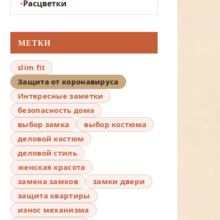
Расцветки
МЕТКИ
slim fit
Защита от коронавируса
Интересные заметки
безопасность дома
выбор замка
выбор костюма
деловой костюм
деловой стиль
женская красота
замена замков
замки двери
защита квартиры
износ механизма