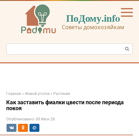
Перейти
к
ПоДому.info
контенту
Советы домохозяйкам
Поиск:
Главная
»
Живой уголок
»
Растения
Как заставить фиалки цвести после периода
покоя
Опубликовано:
05 Июн 26