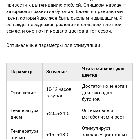
привести к вытягиванию стеблей. Слишком низкая —
затормозит развитие бутонов. Важен и правильный
грунт, который должен быть рыхлым и дышащим. Я
однажды передержал растение в слишком плотной
земле, и оно почти не дало цветов в тот сезон.
Оптимальные параметры для стимуляции:
Что это значит для
Параметр
Значение
цветка
Достаточно энергии
10-12 часов
Освещение
для закладки
в сутки
бутонов
Температура
Оптимальный
+20…+24°C
днем
метаболизм и рост
Стимулирует
Температура
+15…+18°C
закладку цветочных
ночью