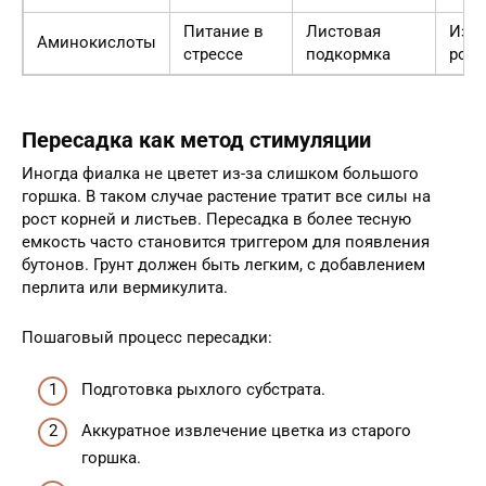
Питание в
Листовая
Изб
Аминокислоты
стрессе
подкормка
рост
Пересадка как метод стимуляции
Иногда фиалка не цветет из-за слишком большого
горшка. В таком случае растение тратит все силы на
рост корней и листьев. Пересадка в более тесную
емкость часто становится триггером для появления
бутонов. Грунт должен быть легким, с добавлением
перлита или вермикулита.
Пошаговый процесс пересадки:
Подготовка рыхлого субстрата.
Аккуратное извлечение цветка из старого
горшка.