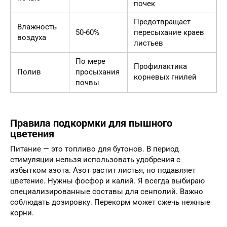
почек
Предотвращает
Влажность
50-60%
пересыхание краев
воздуха
листьев
По мере
Профилактика
Полив
просыхания
корневых гнилей
почвы
Правила подкормки для пышного
цветения
Питание — это топливо для бутонов. В период
стимуляции нельзя использовать удобрения с
избытком азота. Азот растит листья, но подавляет
цветение. Нужны фосфор и калий. Я всегда выбираю
специализированные составы для сенполий. Важно
соблюдать дозировку. Перекорм может сжечь нежные
корни.