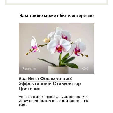
Вам также может быть интересно
Растения
0
Яра Вита Фосамко Био:
Эффективный Стимулятор
Цветения
Мечтаете о море цветов? Стимулятор Яра Вита
Фосамко Био поможет растениям расцвести на
100%.