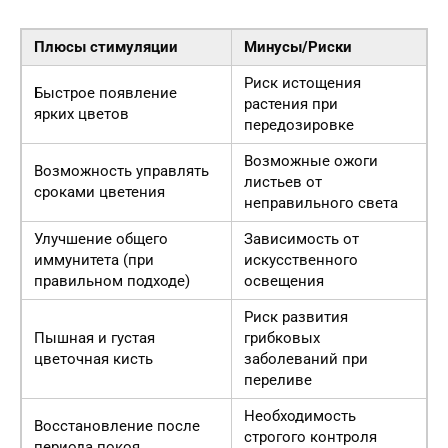
Плюсы стимуляции
Минусы/Риски
Риск истощения
Быстрое появление
растения при
ярких цветов
передозировке
Возможные ожоги
Возможность управлять
листьев от
сроками цветения
неправильного света
Улучшение общего
Зависимость от
иммунитета (при
искусственного
правильном подходе)
освещения
Риск развития
Пышная и густая
грибковых
цветочная кисть
заболеваний при
переливе
Необходимость
Восстановление после
строгого контроля
периода покоя