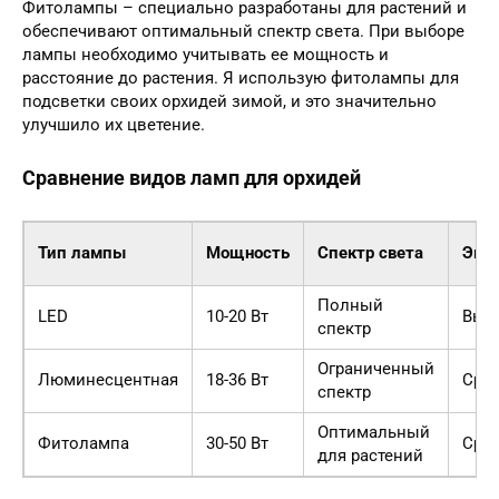
Фитолампы – специально разработаны для растений и
обеспечивают оптимальный спектр света. При выборе
лампы необходимо учитывать ее мощность и
расстояние до растения. Я использую фитолампы для
подсветки своих орхидей зимой, и это значительно
улучшило их цветение.
Сравнение видов ламп для орхидей
Тип лампы
Мощность
Спектр света
Эко
Полный
LED
10-20 Вт
Выс
спектр
Ограниченный
Люминесцентная
18-36 Вт
Сре
спектр
Оптимальный
Фитолампа
30-50 Вт
Сре
для растений