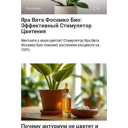
Растения
0
Яра Вита Фосамко Био:
Эффективный Стимулятор
Цветения
Мечтаете о море цветов? Стимулятор Яра Вита
Фосамко Био поможет растениям расцвести на
100%.
Растения
0
Почему антуриум не цветет и