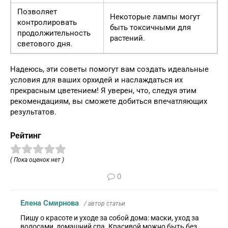
Позволяет
Некоторые лампы могут
контролировать
быть токсичными для
продолжительность
растений.
светового дня.
Надеюсь, эти советы помогут вам создать идеальные
условия для ваших орхидей и наслаждаться их
прекрасным цветением! Я уверен, что, следуя этим
рекомендациям, вы сможете добиться впечатляющих
результатов.
Рейтинг
( Пока оценок нет )
0
Елена Смирнова
/ автор статьи
Пишу о красоте и уходе за собой дома: маски, уход за
волосами, домашний спа. Красивой можно быть без