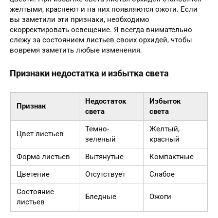
желтыми, краснеют и на них появляются ожоги. Если
вы заметили эти признаки, необходимо
скорректировать освещение. Я всегда внимательно
слежу за состоянием листьев своих орхидей, чтобы
вовремя заметить любые изменения.
Признаки недостатка и избытка света
Недостаток
Избыток
Признак
света
света
Темно-
Желтый,
Цвет листьев
зеленый
красный
Форма листьев
Вытянутые
Компактные
Цветение
Отсутствует
Слабое
Состояние
Бледные
Ожоги
листьев