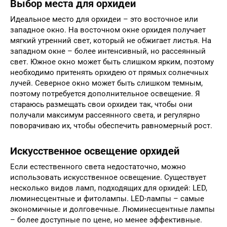
Выбор места для орхидеи
Идеальное место для орхидеи – это восточное или
западное окно. На восточном окне орхидея получает
мягкий утренний свет, который не обжигает листья. На
западном окне – более интенсивный, но рассеянный
свет. Южное окно может быть слишком ярким, поэтому
необходимо притенять орхидею от прямых солнечных
лучей. Северное окно может быть слишком темным,
поэтому потребуется дополнительное освещение. Я
стараюсь размещать свои орхидеи так, чтобы они
получали максимум рассеянного света, и регулярно
поворачиваю их, чтобы обеспечить равномерный рост.
Искусственное освещение орхидей
Если естественного света недостаточно, можно
использовать искусственное освещение. Существует
несколько видов ламп, подходящих для орхидей: LED,
люминесцентные и фитолампы. LED-лампы – самые
экономичные и долговечные. Люминесцентные лампы
– более доступные по цене, но менее эффективные.