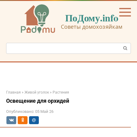
Перейти
к
ПоДому.info
контенту
Советы домохозяйкам
Поиск:
Главная
»
Живой уголок
»
Растения
Освещение для орхидей
Опубликовано:
05 Май 26