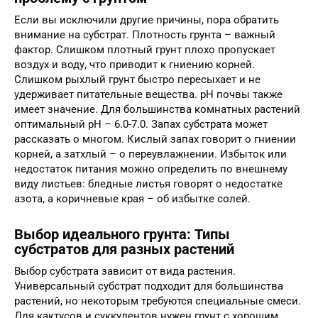
Если вы исключили другие причины, пора обратить
внимание на субстрат. Плотность грунта – важный
фактор. Слишком плотный грунт плохо пропускает
воздух и воду, что приводит к гниению корней.
Слишком рыхлый грунт быстро пересыхает и не
удерживает питательные вещества. pH почвы также
имеет значение. Для большинства комнатных растений
оптимальный pH – 6.0-7.0. Запах субстрата может
рассказать о многом. Кислый запах говорит о гниении
корней, а затхлый – о переувлажнении. Избыток или
недостаток питания можно определить по внешнему
виду листьев: бледные листья говорят о недостатке
азота, а коричневые края – об избытке солей.
Выбор идеального грунта: Типы
субстратов для разных растений
Выбор субстрата зависит от вида растения.
Универсальный субстрат подходит для большинства
растений, но некоторым требуются специальные смеси.
Для кактусов и суккулентов нужен грунт с хорошим