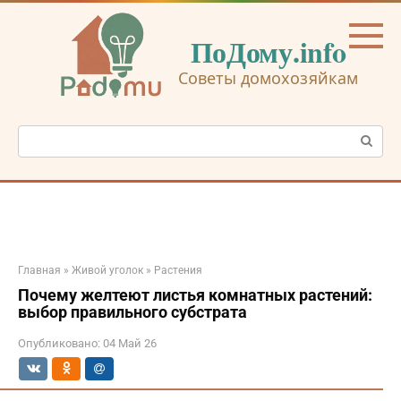
Перейти
к
ПоДому.info
контенту
Советы домохозяйкам
Поиск:
Главная
»
Живой уголок
»
Растения
Почему желтеют листья комнатных растений:
выбор правильного субстрата
Опубликовано:
04 Май 26