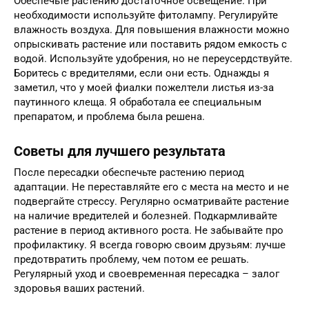
Обеспечьте растению достаточное освещение. При
необходимости используйте фитолампу. Регулируйте
влажность воздуха. Для повышения влажности можно
опрыскивать растение или поставить рядом емкость с
водой. Используйте удобрения, но не переусердствуйте.
Боритесь с вредителями, если они есть. Однажды я
заметил, что у моей фиалки пожелтели листья из-за
паутинного клеща. Я обработала ее специальным
препаратом, и проблема была решена.
Советы для лучшего результата
После пересадки обеспечьте растению период
адаптации. Не переставляйте его с места на место и не
подвергайте стрессу. Регулярно осматривайте растение
на наличие вредителей и болезней. Подкармливайте
растение в период активного роста. Не забывайте про
профилактику. Я всегда говорю своим друзьям: лучше
предотвратить проблему, чем потом ее решать.
Регулярный уход и своевременная пересадка – залог
здоровья ваших растений.