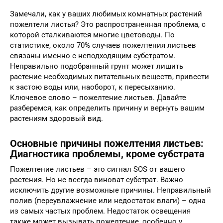
Замечали, как у ваших любимых комнатных растений
пожелтели листья? Это распространенная проблема, с
которой сталкиваются многие цветоводы. По
статистике, около 70% случаев пожелтения листьев
связаны именно с неподходящим субстратом.
Неправильно подобранный грунт может лишить
растение необходимых питательных веществ, привести
к застою воды или, наоборот, к пересыханию.
Ключевое слово – пожелтение листьев. Давайте
разберемся, как определить причину и вернуть вашим
растениям здоровый вид.
Основные причины пожелтения листьев:
Диагностика проблемы, кроме субстрата
Пожелтение листьев – это сигнал SOS от вашего
растения. Но не всегда виноват субстрат. Важно
исключить другие возможные причины. Неправильный
полив (переувлажнение или недостаток влаги) – одна
из самых частых проблем. Недостаток освещения
также может вызывать пожелтение, особенно у