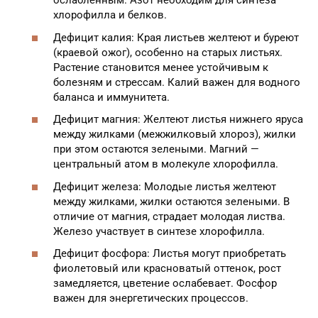
ослабленным. Азот необходим для синтеза
хлорофилла и белков.
Дефицит калия: Края листьев желтеют и буреют
(краевой ожог), особенно на старых листьях.
Растение становится менее устойчивым к
болезням и стрессам. Калий важен для водного
баланса и иммунитета.
Дефицит магния: Желтеют листья нижнего яруса
между жилками (межжилковый хлороз), жилки
при этом остаются зелеными. Магний —
центральный атом в молекуле хлорофилла.
Дефицит железа: Молодые листья желтеют
между жилками, жилки остаются зелеными. В
отличие от магния, страдает молодая листва.
Железо участвует в синтезе хлорофилла.
Дефицит фосфора: Листья могут приобретать
фиолетовый или красноватый оттенок, рост
замедляется, цветение ослабевает. Фосфор
важен для энергетических процессов.