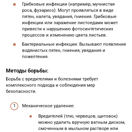
Грибковые инфекции (например, мучнистая
роса, фузариоз): Могут проявляться в виде
пятен, налета, увядания, гниения. Грибковые
инфекции или заражение листоедами может
привести к нарушению фотосинтетических
процессов и изменению цвета листьев.
Бактериальные инфекции: Вызывают появление
водянистых пятен, гниения, увядания и
пожелтения.
Методы борьбы:
Борьба с вредителями и болезнями требует
комплексного подхода и соблюдения мер
безопасности.
Механическое удаление:
Вредителей (тлю, червецов, щитовок)
можно удалить вручную ватным диском,
смоченным в мыльном растворе или