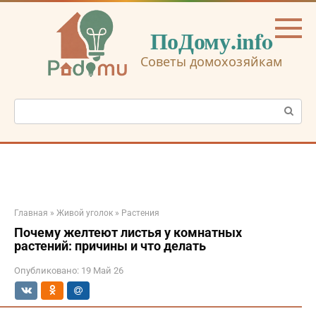
Перейти
к
ПоДому.info
контенту
Советы домохозяйкам
Поиск:
Главная
»
Живой уголок
»
Растения
Почему желтеют листья у комнатных
растений: причины и что делать
Опубликовано:
19 Май 26