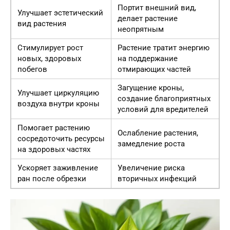
Портит внешний вид,
Улучшает эстетический
делает растение
вид растения
неопрятным
Стимулирует рост
Растение тратит энергию
новых, здоровых
на поддержание
побегов
отмирающих частей
Загущение кроны,
Улучшает циркуляцию
создание благоприятных
воздуха внутри кроны
условий для вредителей
Помогает растению
Ослабление растения,
сосредоточить ресурсы
замедление роста
на здоровых частях
Ускоряет заживление
Увеличение риска
ран после обрезки
вторичных инфекций