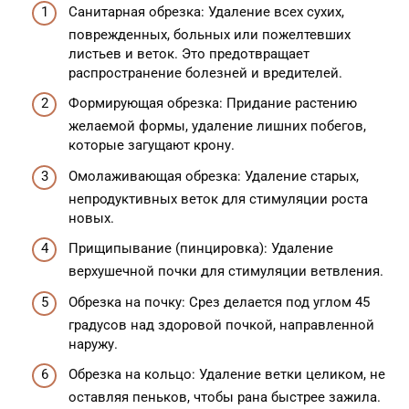
Санитарная обрезка: Удаление всех сухих,
поврежденных, больных или пожелтевших
листьев и веток. Это предотвращает
распространение болезней и вредителей.
Формирующая обрезка: Придание растению
желаемой формы, удаление лишних побегов,
которые загущают крону.
Омолаживающая обрезка: Удаление старых,
непродуктивных веток для стимуляции роста
новых.
Прищипывание (пинцировка): Удаление
верхушечной почки для стимуляции ветвления.
Обрезка на почку: Срез делается под углом 45
градусов над здоровой почкой, направленной
наружу.
Обрезка на кольцо: Удаление ветки целиком, не
оставляя пеньков, чтобы рана быстрее зажила.