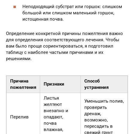
Неподходящий субстрат или горшок: слишком
большой или слишком маленький горшок,
истощенная почва.
Определение конкретной причины пожелтения важно
для определения соответствующего лечения. Чтобы
вам было проще сориентироваться, я подготовил
таблицу с наиболее частыми причинами и их
решениями.
Причина
Способ
Признаки
пожелтения
устранения
Листья
Уменьшить полив,
желтеют
проверить
внезапно и
дренаж,
Перелив
опадают,
возможно,
почва
пересадить в
влажная,
свежий грунт