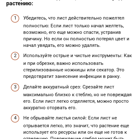
растению:
Убедитесь, что лист действительно пожелтел
полностью: Если лист только начал желтеть,
возможно, его еще можно спасти, устранив
причину. Но если он полностью потерял цвет и
начал увядать, его можно удалять.
Используйте острые и чистые инструменты: Как
и при обрезке, важно использовать
стерилизованные ножницы или секатор. Это
предотвратит занесение инфекции в ранку.
Делайте аккуратный срез: Срезайте лист
максимально близко к стеблю, но не повреждая
его. Если лист легко отделяется, можно просто
аккуратно оторвать его.
Не обрывайте листья силой: Если лист не
отрывается легко, это значит, что растение еще
использует его ресурсы или он еще не готов к
отделению. Повреждение стебля может быть