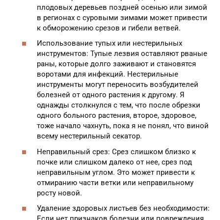
плодовых деревьев поздней осенью или зимой
в регионах с суровыми зимами может привести
к обморожению срезов и гибели ветвей.
Использование тупых или нестерильных
инструментов: Тупые лезвия оставляют рваные
раны, которые долго заживают и становятся
воротами для инфекций. Нестерильные
инструменты могут переносить возбудителей
болезней от одного растения к другому. Я
однажды столкнулся с тем, что после обрезки
одного больного растения, второе, здоровое,
тоже начало чахнуть, пока я не понял, что виной
всему нестерильный секатор.
Неправильный срез: Срез слишком близко к
почке или слишком далеко от нее, срез под
неправильным углом. Это может привести к
отмиранию части ветки или неправильному
росту новой.
Удаление здоровых листьев без необходимости:
Если нет признаков болезни или повреждения,