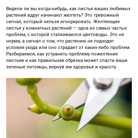
Видели ли вы когда-нибудь, как листья ваших любимых
растений вдруг начинают желтеть? Это тревожный
сигнал, который нельзя игнорировать. Желтеющие
листья у комнатных растений — одна из самых частых
проблем, с которой сталкиваются цветоводы. Это не
норма, а сигнал о том, что растению не подходят
условия ухода или оно страдает от каких-либо проблем.
Разбираемся, как устранить проблему пожелтения
листьев и как правильная обрезка может спасти ваши
зеленые питомцы, вернув им здоровье и красоту.