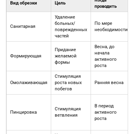
Когда
Вид обрезки
Цель
проводить
Удаление
больных/
По мере
Санитарная
поврежденных
необходимости
частей
Весна, до
Придание
начала
Формирующая
желаемой
активного
формы
роста
Стимуляция
Омолаживающая
роста новых
Ранняя весна
побегов
В период
Стимуляция
Пинцировка
активного
ветвления
роста