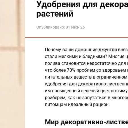
Удобрения для декор
растений
Опубликовано:
01 Июн 26
Почему ваши домашние джунгли внеза
стали мелкими и бледными? Многие ц
полива становится недостаточно для
что более 70% проблем со здоровьем
питательных веществ в ограниченном
удобрения для декоративно-лиственн
им насыщенный зеленый цвет и стимул
разберем, как не запутаться в много
питомцам идеальный рацион.
Мир декоративно-листв