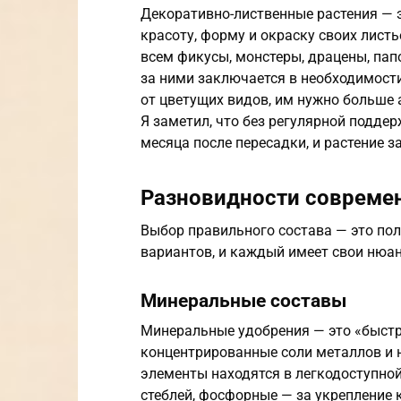
Декоративно-лиственные растения — э
красоту, форму и окраску своих листь
всем фикусы, монстеры, драцены, пап
за ними заключается в необходимости
от цветущих видов, им нужно больше
Я заметил, что без регулярной подде
месяца после пересадки, и растение з
Разновидности совреме
Выбор правильного состава — это по
вариантов, и каждый имеет свои нюа
Минеральные составы
Минеральные удобрения — это «быстр
концентрированные соли металлов и н
элементы находятся в легкодоступной
стеблей, фосфорные — за укрепление 