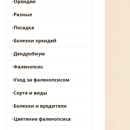
Орхидеи
Разные
Посадка
Болезни орхидей
Дендробиум
Фаленопсис
Уход за фаленопсисом
Сорта и виды
Болезни и вредители
Цветение фаленопсиса