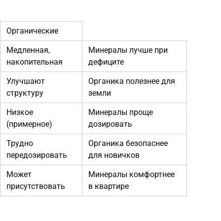
Органические
Медленная,
Минералы лучше при
накопительная
дефиците
Улучшают
Органика полезнее для
структуру
земли
Низкое
Минералы проще
(примерное)
дозировать
Трудно
Органика безопаснее
передозировать
для новичков
Может
Минералы комфортнее
присутствовать
в квартире