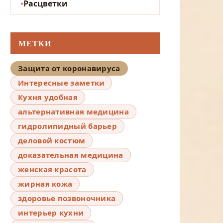
Расцветки
МЕТКИ
Защита от коронавируса
Интересные заметки
Кухня удобная
альтернативная медицина
гидролипидный барьер
деловой костюм
доказательная медицина
женская красота
жирная кожа
здоровье позвоночника
интерьер кухни