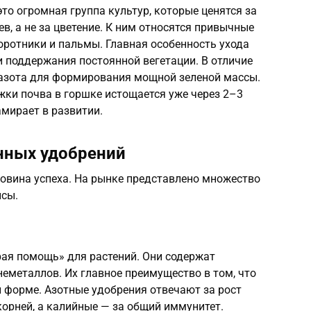
то огромная группа культур, которые ценятся за
ев, а не за цветение. К ним относятся привычные
оротники и пальмы. Главная особенность ухода
 поддержания постоянной вегетации. В отличие
 азота для формирования мощной зеленой массы.
ржки почва в горшке истощается уже через 2–3
амирает в развитии.
нных удобрений
ловина успеха. На рынке представлено множество
нсы.
ая помощь» для растений. Они содержат
еметаллов. Их главное преимущество в том, что
 форме. Азотные удобрения отвечают за рост
корней, а калийные — за общий иммунитет.