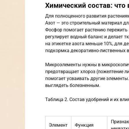
Химический состав: что
Для полноценного развития растениям
Азот — это строительный материал для
Фосфор помогает растению пережить с
регулирует водный баланс и делает т
на этикетке азота меньше 10%, для д
подкормка декоративно-лиственных в 
Микроэлементы нужны в микроскопиче
предотвращает хлороз (пожелтение лис
помогает усваивать другие элементы.
выглядеть болезненным.
Таблица 2. Состав удобрений и их вли
Призна
Элемент
Функция
нехватк