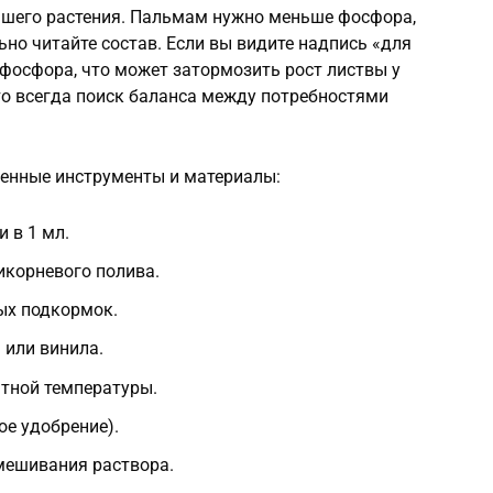
вашего растения. Пальмам нужно меньше фосфора,
ьно читайте состав. Если вы видите надпись «для
и фосфора, что может затормозить рост листвы у
то всегда поиск баланса между потребностями
енные инструменты и материалы:
 в 1 мл.
икорневого полива.
ых подкормок.
 или винила.
атной температуры.
е удобрение).
мешивания раствора.