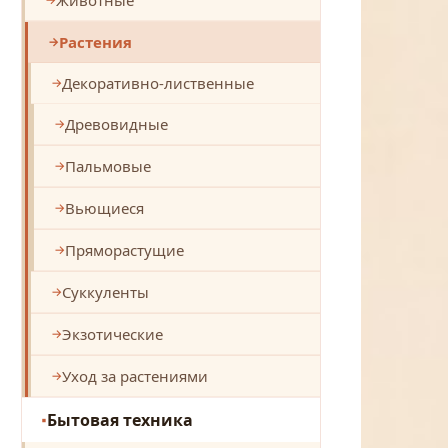
Растения
Декоративно-лиственные
Древовидные
Пальмовые
Вьющиеся
Пряморастущие
Суккуленты
Экзотические
Уход за растениями
Бытовая техника