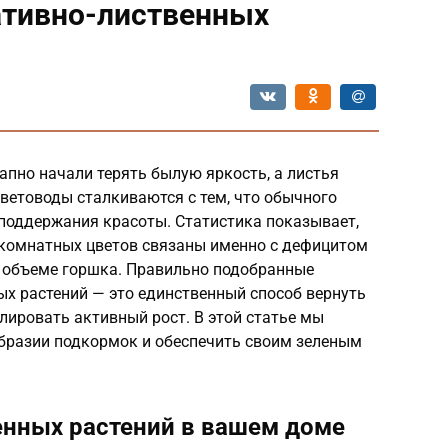
ативно-лиственных
пно начали терять былую яркость, а листья
ветоводы сталкиваются с тем, что обычного
 поддержания красоты. Статистика показывает,
 комнатных цветов связаны именно с дефицитом
 объеме горшка. Правильно подобранные
ых растений — это единственный способ вернуть
ировать активный рост. В этой статье мы
образии подкормок и обеспечить своим зеленым
енных растений в вашем доме