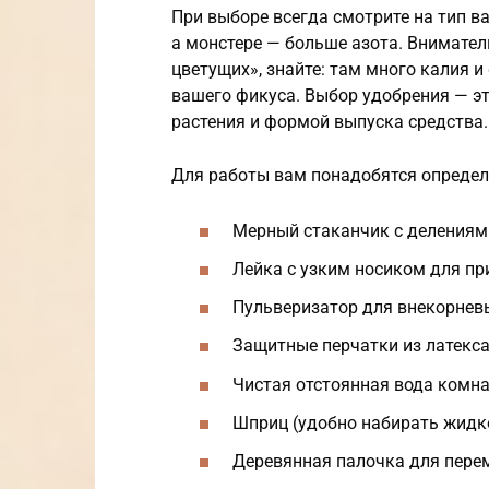
При выборе всегда смотрите на тип 
а монстере — больше азота. Внимател
цветущих», знайте: там много калия 
вашего фикуса. Выбор удобрения — э
растения и формой выпуска средства.
Для работы вам понадобятся определ
Мерный стаканчик с делениями
Лейка с узким носиком для пр
Пульверизатор для внекорнев
Защитные перчатки из латекса
Чистая отстоянная вода комн
Шприц (удобно набирать жидко
Деревянная палочка для пере