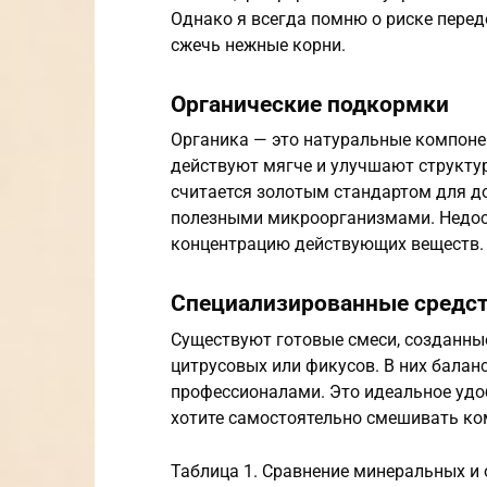
Однако я всегда помню о риске пере
сжечь нежные корни.
Органические подкормки
Органика — это натуральные компонен
действуют мягче и улучшают структур
считается золотым стандартом для дом
полезными микроорганизмами. Недос
концентрацию действующих веществ.
Специализированные средс
Существуют готовые смеси, созданны
цитрусовых или фикусов. В них бала
профессионалами. Это идеальное удоб
хотите самостоятельно смешивать ко
Таблица 1. Сравнение минеральных и