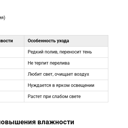
ия)
ивости
Особенность ухода
Редкий полив, переносит тень
Не терпит перелива
Любит свет, очищает воздух
Нуждается в ярком освещении
Растет при слабом свете
повышения влажности