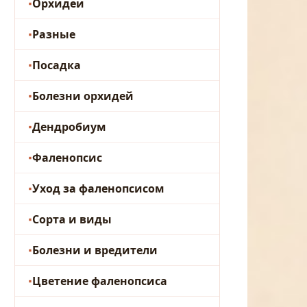
Орхидеи
Разные
Посадка
Болезни орхидей
Дендробиум
Фаленопсис
Уход за фаленопсисом
Сорта и виды
Болезни и вредители
Цветение фаленопсиса