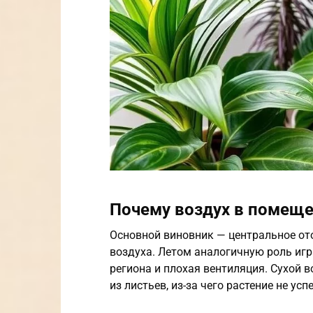
Почему воздух в помеще
Основной виновник — центральное ото
воздуха. Летом аналогичную роль иг
региона и плохая вентиляция. Сухой 
из листьев, из-за чего растение не у