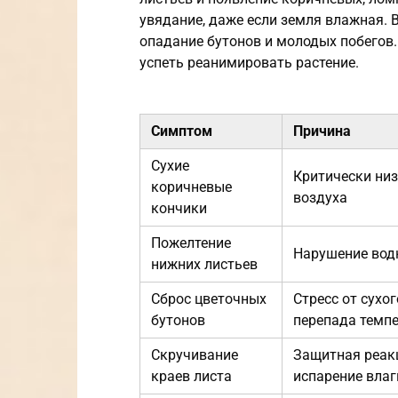
увядание, даже если земля влажная. 
опадание бутонов и молодых побегов
успеть реанимировать растение.
Симптом
Причина
Сухие
Критически ни
коричневые
воздуха
кончики
Пожелтение
Нарушение вод
нижних листьев
Сброс цветочных
Стресс от сухог
бутонов
перепада темп
Скручивание
Защитная реак
краев листа
испарение влаг