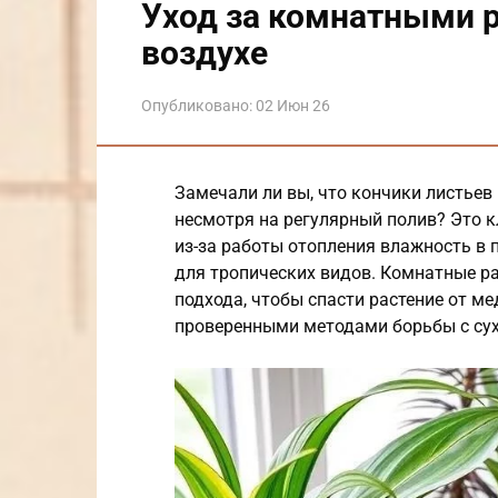
Уход за комнатными 
воздухе
Опубликовано:
02 Июн 26
Замечали ли вы, что кончики листьев
несмотря на регулярный полив? Это 
из-за работы отопления влажность в 
для тропических видов. Комнатные ра
подхода, чтобы спасти растение от ме
проверенными методами борьбы с сух