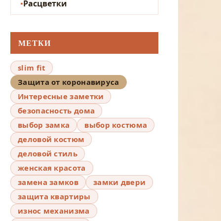
Расцветки
МЕТКИ
slim fit
Защита от коронавируса
Интересные заметки
безопасность дома
выбор замка
выбор костюма
деловой костюм
деловой стиль
женская красота
замена замков
замки двери
защита квартиры
износ механизма