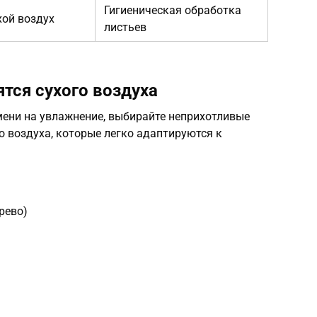
Гигиеническая обработка
хой воздух
листьев
ятся сухого воздуха
мени на увлажнение, выбирайте неприхотливые
о воздуха, которые легко адаптируются к
рево)