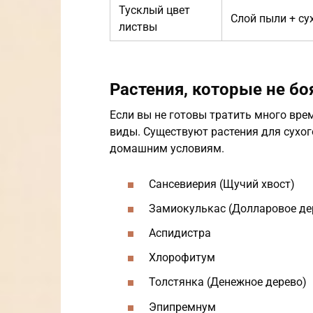
Тусклый цвет
Слой пыли + су
листвы
Растения, которые не бо
Если вы не готовы тратить много вре
виды. Существуют растения для сухог
домашним условиям.
Сансевиерия (Щучий хвост)
Замиокулькас (Долларовое де
Аспидистра
Хлорофитум
Толстянка (Денежное дерево)
Эпипремнум