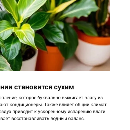
нии становится сухим
пление, которое буквально выжигает влагу из
рают кондиционеры. Также влияет общий климат
воздух приводит к ускоренному испарению влаги
спевает восстанавливать водный баланс.