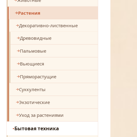
Растения
Декоративно-лиственные
Древовидные
Пальмовые
Вьющиеся
Пряморастущие
Суккуленты
Экзотические
Уход за растениями
Бытовая техника