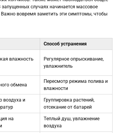
В запущенных случаях начинается массовое
. Важно вовремя заметить эти симптомы, чтобы
Способ устранения
зкая влажность
Регулярное опрыскивание,
увлажнитель
Пересмотр режима полива и
ного обмена
влажности
о воздуха и
Группировка растений,
ератур
отсекание от батарей
ция на
Теплый душ, увлажнение
и
воздуха