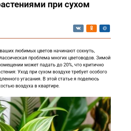
растениями при сухом
 ваших любимых цветов начинают сохнуть,
классическая проблема многих цветоводов. Зимой
помещении может падать до 20%, что критично
стения: Уход при сухом воздухе требует особого
дленного угасания. В этой статье я поделюсь
остью воздуха в квартире.