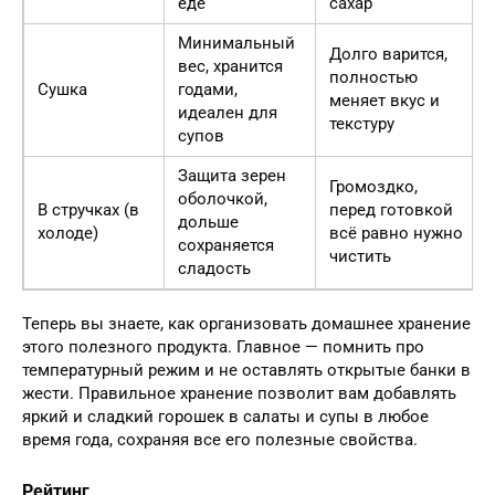
еде
сахар
Минимальный
Долго варится,
вес, хранится
полностью
Сушка
годами,
меняет вкус и
идеален для
текстуру
супов
Защита зерен
Громоздко,
оболочкой,
В стручках (в
перед готовкой
дольше
холоде)
всё равно нужно
сохраняется
чистить
сладость
Теперь вы знаете, как организовать домашнее хранение
этого полезного продукта. Главное — помнить про
температурный режим и не оставлять открытые банки в
жести. Правильное хранение позволит вам добавлять
яркий и сладкий горошек в салаты и супы в любое
время года, сохраняя все его полезные свойства.
Рейтинг