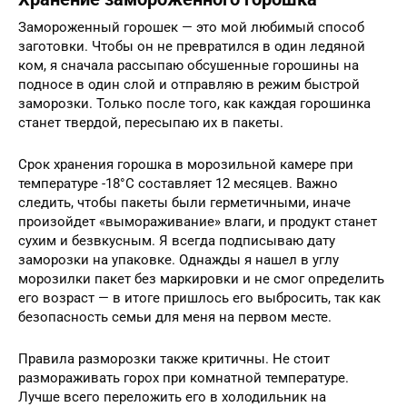
Замороженный горошек — это мой любимый способ
заготовки. Чтобы он не превратился в один ледяной
ком, я сначала рассыпаю обсушенные горошины на
подносе в один слой и отправляю в режим быстрой
заморозки. Только после того, как каждая горошинка
станет твердой, пересыпаю их в пакеты.
Срок хранения горошка в морозильной камере при
температуре -18°C составляет 12 месяцев. Важно
следить, чтобы пакеты были герметичными, иначе
произойдет «вымораживание» влаги, и продукт станет
сухим и безвкусным. Я всегда подписываю дату
заморозки на упаковке. Однажды я нашел в углу
морозилки пакет без маркировки и не смог определить
его возраст — в итоге пришлось его выбросить, так как
безопасность семьи для меня на первом месте.
Правила разморозки также критичны. Не стоит
размораживать горох при комнатной температуре.
Лучше всего переложить его в холодильник на