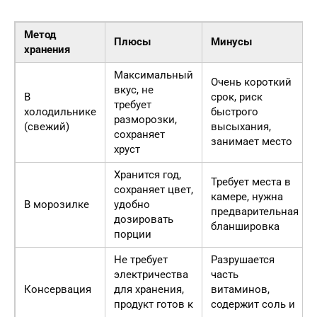
Метод
Плюсы
Минусы
хранения
Максимальный
Очень короткий
вкус, не
В
срок, риск
требует
холодильнике
быстрого
разморозки,
(свежий)
высыхания,
сохраняет
занимает место
хруст
Хранится год,
Требует места в
сохраняет цвет,
камере, нужна
В морозилке
удобно
предварительная
дозировать
бланшировка
порции
Не требует
Разрушается
электричества
часть
Консервация
для хранения,
витаминов,
продукт готов к
содержит соль и