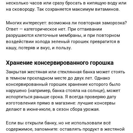
несколько часов или сразу бросать в кипящую воду или
на сковороду. Так сохраняется максимум витаминов.
Многих интересует: возможна ли повторная заморозка?
Ответ — категорическое нет. При оттаивании
разрушаются клеточные мембраны, и при повторном
воздействии холода зеленый горошек превратится в
кашу, потеряв и вкус, и пользу.
Хранение консервированного горошка
Закрытая жестяная или стеклянная банка может стоять
в темном прохладном месте до двух лет. Однако
консервированный горошек хранение которого было
нарушено (например, банка стояла на солнце), может
испортиться раньше срока. Я всегда проверяю дату
изготовления прямо в магазине: лучшие консервы
делают в июне-июле, в сезон сбора урожая.
Если вы открыли банку, но не использовали всё
содержимое, запомните: оставлять продукт в жестяной