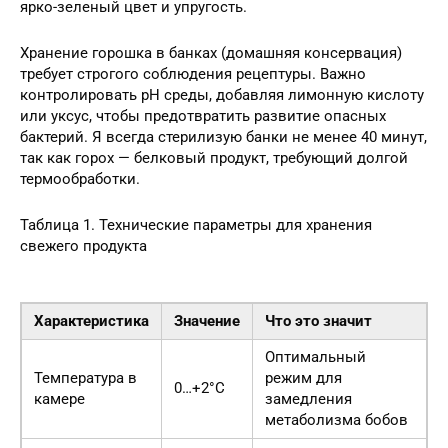
ярко-зеленый цвет и упругость.
Хранение горошка в банках (домашняя консервация)
требует строгого соблюдения рецептуры. Важно
контролировать pH среды, добавляя лимонную кислоту
или уксус, чтобы предотвратить развитие опасных
бактерий. Я всегда стерилизую банки не менее 40 минут,
так как горох — белковый продукт, требующий долгой
термообработки.
Таблица 1. Технические параметры для хранения
свежего продукта
Характеристика
Значение
Что это значит
Оптимальный
Температура в
режим для
0…+2°C
камере
замедления
метаболизма бобов