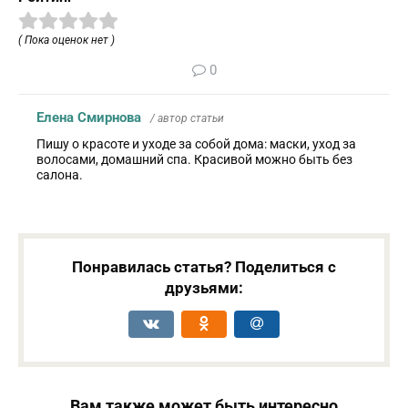
( Пока оценок нет )
0
Елена Смирнова
/ автор статьи
Пишу о красоте и уходе за собой дома: маски, уход за
волосами, домашний спа. Красивой можно быть без
салона.
Понравилась статья? Поделиться с
друзьями:
Вам также может быть интересно