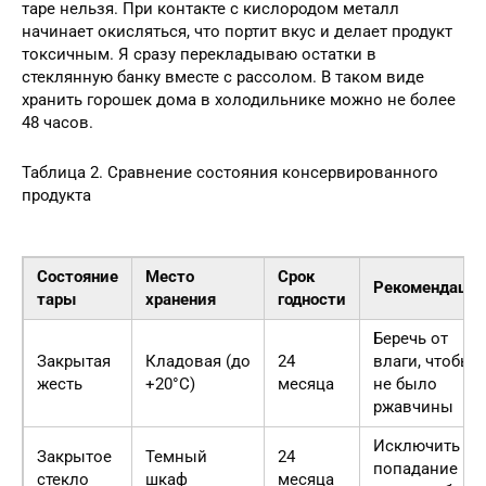
таре нельзя. При контакте с кислородом металл
начинает окисляться, что портит вкус и делает продукт
токсичным. Я сразу перекладываю остатки в
стеклянную банку вместе с рассолом. В таком виде
хранить горошек дома в холодильнике можно не более
48 часов.
Таблица 2. Сравнение состояния консервированного
продукта
Состояние
Место
Срок
Рекомендация
тары
хранения
годности
Беречь от
Закрытая
Кладовая (до
24
влаги, чтобы
жесть
+20°C)
месяца
не было
ржавчины
Исключить
Закрытое
Темный
24
попадание
стекло
шкаф
месяца