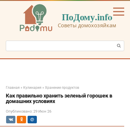
Перейти
к
ПоДому.info
контенту
Советы домохозяйкам
Поиск:
Главная
»
Кулинария
»
Хранение продуктов
Как правильно хранить зеленый горошек в
домашних условиях
Опубликовано:
29 Июн 26