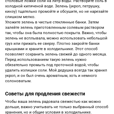
столовые ложки соли на литр воды. Растворите соль в
холодной кипяченой воде. Зелень (укроп, петрушку,
кинзу) тщательно промойте и обсушите, но не нарезайте
слишком мелко.
Уложите зелень в чистые стеклянные банки. Затем
залейте зелень приготовленным солевым раствором
так, чтобы она была полностью покрыта. Важно, чтобы
зелень не всплывала, можно использовать небольшой
груз или прижать ее сверху. Плотно закройте банки
крышками и храните в холодильнике. Этот способ
позволяет сохранить зелень свежей до одного месяца.
Перед использованием такую зелень нужно
обязательно промыть под проточной водой, чтобы
удалить излишки соли. Мой дедушка всегда так хранил
укроп, и он был очень ароматным, хоть и немного
солоноватым.
Советы для продления свежести
Чтобы ваша зелень радовала свежестью как можно
дольше, важно учитывать не только выбранный способ
хранения, но и общие условия в холодильнике.