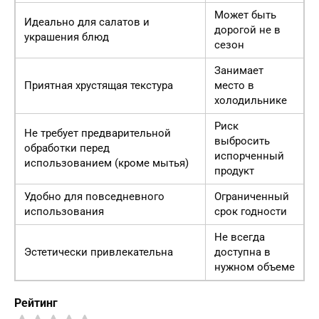
Может быть
Идеально для салатов и
дорогой не в
украшения блюд
сезон
Занимает
Приятная хрустящая текстура
место в
холодильнике
Риск
Не требует предварительной
выбросить
обработки перед
испорченный
использованием (кроме мытья)
продукт
Удобно для повседневного
Ограниченный
использования
срок годности
Не всегда
Эстетически привлекательна
доступна в
нужном объеме
Рейтинг