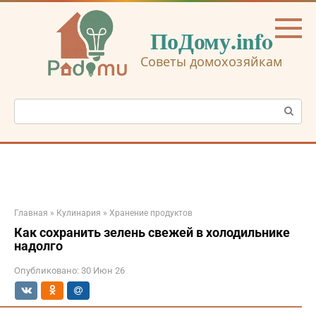
Перейти
к
ПоДому.info
контенту
Советы домохозяйкам
Поиск:
Главная
»
Кулинария
»
Хранение продуктов
Как сохранить зелень свежей в холодильнике
надолго
Опубликовано:
30 Июн 26