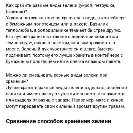
Как хранить разные виды зелени (укроп, петрушка,
базилик)?
Укроп и петрушка хорошо хранятся в воде, в контейнере
с бумажным полотенцем или в пакете. Базилик
теплолюбив, в холодильнике темнеет быстрее других.
Его лучше хранить в стакане с водой при комнатной
температуре, накрыв пакетом, или замораживать в
масле. Зеленый лук чувствителен к влаге, быстро
подгнивает, поэтому его лучше хранить в контейнере с
бумажным полотенцем или в слегка влажном пакете.
Можно ли смешивать разные виды зелени при
хранении?
Лучше хранить разные виды зелени отдельно, особенно
если они имеют разную чувствительность к влажности
или выделяют разные запахи. Например, мята и кинза
могут передавать свой сильный аромат другим травам.
Сравнение способов хранения зелени