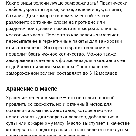
Какие виды зелени лучше замораживать? Практически
любые: укроп, петрушка, кинза, зеленый лук, шпинат,
базилик. Для заморозки измельченной зелени
разложите ее тонким слоем на противне или
разделочной доске и поместите в морозильник на
несколько часов. После того как зелень замерзнет,
пересыпьте ее в герметичные пакеты для заморозки
или контейнеры. Это предотвратит слипание и
позволит брать нужное количество. Можно также
замораживать зелень в формочках для льда, залив ее
водой или оливковым маслом. Срок хранения
замороженной зелени составляет до 6-12 месяцев.
Хранение в масле
Хранение зелени в масле — это не только способ
продлить ее свежесть, но и отличный метод для
создания ароматных заготовок, которые можно
использовать для заправки салатов, добавления в
супы или к жареному мясу. Масло выступает в качестве
консерванта, предотвращая контакт зелени с воздухом