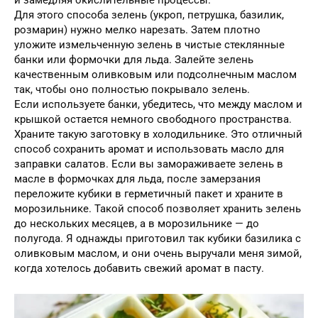
и замедляя окислительные процессы.
Для этого способа зелень (укроп, петрушка, базилик,
розмарин) нужно мелко нарезать. Затем плотно
уложите измельченную зелень в чистые стеклянные
банки или формочки для льда. Залейте зелень
качественным оливковым или подсолнечным маслом
так, чтобы оно полностью покрывало зелень.
Если используете банки, убедитесь, что между маслом и
крышкой остается немного свободного пространства.
Храните такую заготовку в холодильнике. Это отличный
способ сохранить аромат и использовать масло для
заправки салатов. Если вы замораживаете зелень в
масле в формочках для льда, после замерзания
переложите кубики в герметичный пакет и храните в
морозильнике. Такой способ позволяет хранить зелень
до нескольких месяцев, а в морозильнике — до
полугода. Я однажды приготовил так кубики базилика с
оливковым маслом, и они очень выручали меня зимой,
когда хотелось добавить свежий аромат в пасту.