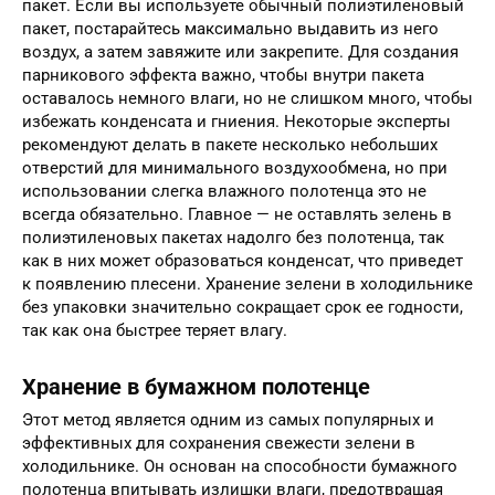
пакет. Если вы используете обычный полиэтиленовый
пакет, постарайтесь максимально выдавить из него
воздух, а затем завяжите или закрепите. Для создания
парникового эффекта важно, чтобы внутри пакета
оставалось немного влаги, но не слишком много, чтобы
избежать конденсата и гниения. Некоторые эксперты
рекомендуют делать в пакете несколько небольших
отверстий для минимального воздухообмена, но при
использовании слегка влажного полотенца это не
всегда обязательно. Главное — не оставлять зелень в
полиэтиленовых пакетах надолго без полотенца, так
как в них может образоваться конденсат, что приведет
к появлению плесени. Хранение зелени в холодильнике
без упаковки значительно сокращает срок ее годности,
так как она быстрее теряет влагу.
Хранение в бумажном полотенце
Этот метод является одним из самых популярных и
эффективных для сохранения свежести зелени в
холодильнике. Он основан на способности бумажного
полотенца впитывать излишки влаги, предотвращая