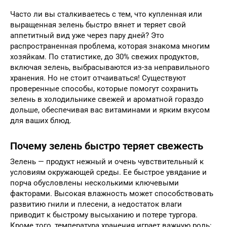
Часто ли вы сталкиваетесь с тем, что купленная или
выращенная зелень быстро вянет и теряет свой
аппетитный вид уже через пару дней? Это
распространенная проблема, которая знакома многим
хозяйкам. По статистике, до 30% свежих продуктов,
включая зелень, выбрасываются из-за неправильного
хранения. Но не стоит отчаиваться! Существуют
проверенные способы, которые помогут сохранить
зелень в холодильнике свежей и ароматной гораздо
дольше, обеспечивая вас витаминами и ярким вкусом
для ваших блюд.
Почему зелень быстро теряет свежесть
Зелень — продукт нежный и очень чувствительный к
условиям окружающей среды. Ее быстрое увядание и
порча обусловлены несколькими ключевыми
факторами. Высокая влажность может способствовать
развитию гнили и плесени, а недостаток влаги
приводит к быстрому высыханию и потере тургора.
Кроме того, температура хранения играет важную роль: