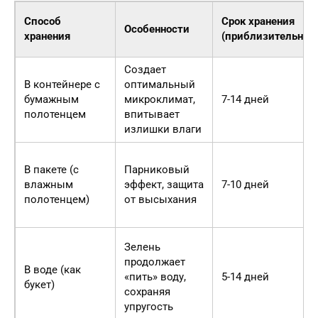
Способ
Срок хранения
Особенности
хранения
(приблизительно)
Создает
В контейнере с
оптимальный
бумажным
микроклимат,
7-14 дней
полотенцем
впитывает
излишки влаги
В пакете (с
Парниковый
влажным
эффект, защита
7-10 дней
полотенцем)
от высыхания
Зелень
продолжает
В воде (как
«пить» воду,
5-14 дней
букет)
сохраняя
упругость