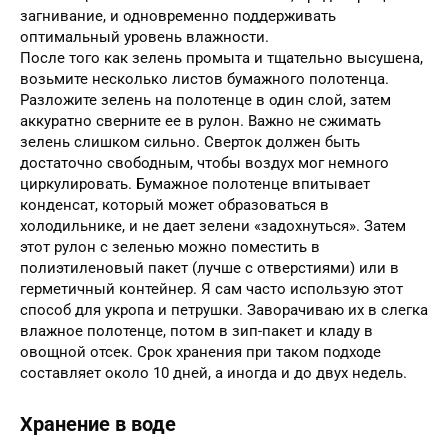
загнивание, и одновременно поддерживать
оптимальный уровень влажности.
После того как зелень промыта и тщательно высушена,
возьмите несколько листов бумажного полотенца.
Разложите зелень на полотенце в один слой, затем
аккуратно сверните ее в рулон. Важно не сжимать
зелень слишком сильно. Сверток должен быть
достаточно свободным, чтобы воздух мог немного
циркулировать. Бумажное полотенце впитывает
конденсат, который может образоваться в
холодильнике, и не дает зелени «задохнуться». Затем
этот рулон с зеленью можно поместить в
полиэтиленовый пакет (лучше с отверстиями) или в
герметичный контейнер. Я сам часто использую этот
способ для укропа и петрушки. Заворачиваю их в слегка
влажное полотенце, потом в зип-пакет и кладу в
овощной отсек. Срок хранения при таком подходе
составляет около 10 дней, а иногда и до двух недель.
Хранение в воде