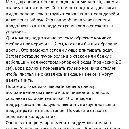
Метод хранения зелени в воде напоминает то, как мы
ставим цветы в вазу. Он отлично подходит для таких
видов зелени, как петрушка, укроп, кинза, сельдерей и
даже зеленый лук. Этот способ позволяет зелени
продолжать «пить» воду, сохраняя свою свежесть и
упругость.
Для начала, подготовьте зелень: обрежьте кончики
стеблей примерно на 1-2 см, как если бы вы обрезали
цветы. Это поможет зелени лучше впитывать воду.
Затем поставьте пучок зелени в стакан или банку с
небольшим количеством холодной воды (примерно 2-3
см). Вода должна покрывать только кончики стеблей,
чтобы листья не оказались в воде, иначе они могут
начать гнить.
После этого можно накрыть зелень сверху
полиэтиленовым пакетом или пищевой пленкой,
создавая подобие теплички. Это поможет
поддерживать высокую влажность вокруг листьев и
предотвратит их высыхание. Поместите стакан с
зеленью в холодильник.
Очень важно регулярно менять воду — желательно
каждый день или хотя бы через день. Если вода станет