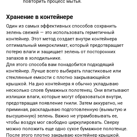
повторить процесс мытья.
Хранение в контейнере
Один из самых эффективных способов сохранить
зелень свежей — это использовать герметичный
контейнер. Этот метод создает внутри контейнера
оптимальный микроклимат, который предотвращает
потерю влаги и защищает зелень от посторонних
запахов в холодильнике.
Для этого способа вам понадобится подходящий
контейнер. Лучше всего выбирать пластиковые или
стеклянные емкости с плотно закрывающейся
крышкой. На дно контейнера я обычно укладываю
несколько слоев бумажных полотенец. Они впитывают
излишки влаги, которые могут образоваться внутри,
предотвращая появление гнили. Затем аккуратно, не
приминая, раскладываю подготовленную (вымытую и
высушенную) зелень. Важно не утрамбовывать ее,
чтобы воздух мог свободно циркулировать. Сверху
можно положить еще одно сухое бумажное полотенце.
После этого плотно закрываю контейнер крышкой.