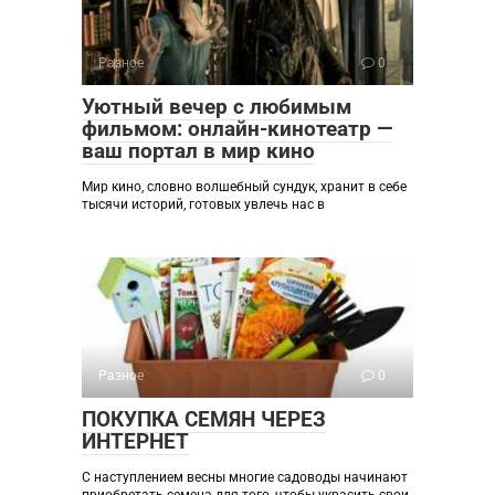
Разное
0
Уютный вечер с любимым
фильмом: онлайн-кинотеатр —
ваш портал в мир кино
Мир кино, словно волшебный сундук, хранит в себе
тысячи историй, готовых увлечь нас в
Разное
0
ПОКУПКА СЕМЯН ЧЕРЕЗ
ИНТЕРНЕТ
С наступлением весны многие садоводы начинают
приобретать семена для того, чтобы украсить свои