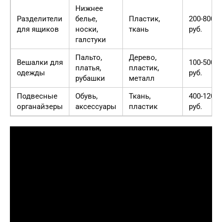
Нижнее
Разделители
белье,
Пластик,
200-800
для ящиков
носки,
ткань
руб.
галстуки
Пальто,
Дерево,
Вешалки для
100-500
платья,
пластик,
одежды
руб.
рубашки
металл
Подвесные
Обувь,
Ткань,
400-1200
органайзеры
аксессуары
пластик
руб.