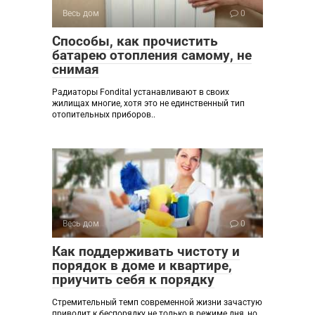
Весь дом
0
Способы, как прочистить
батарею отопления самому, не
снимая
Радиаторы Fondital устанавливают в своих
жилищах многие, хотя это не единственный тип
отопительных приборов..
Весь дом
0
Как поддерживать чистоту и
порядок в доме и квартире,
приучить себя к порядку
Стремительный темп современной жизни зачастую
приводит к беспорядку не только в режиме дня, но