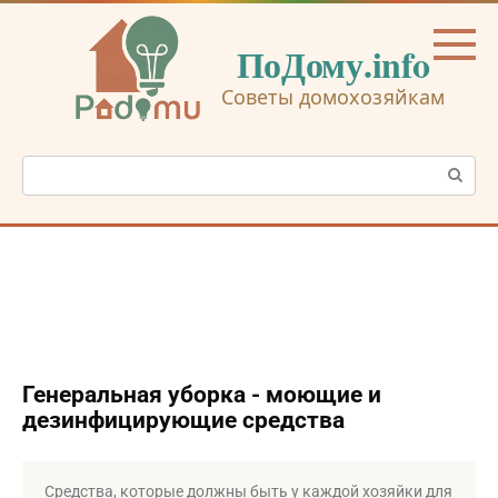
Перейти
к
ПоДому.info
контенту
Советы домохозяйкам
Поиск:
Генеральная уборка - моющие и
дезинфицирующие средства
Средства, которые должны быть у каждой хозяйки для