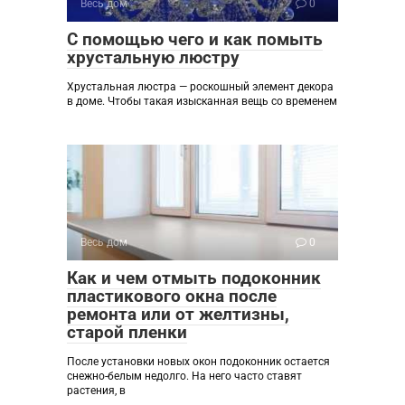
Весь дом
0
С помощью чего и как помыть
хрустальную люстру
Хрустальная люстра — роскошный элемент декора
в доме. Чтобы такая изысканная вещь со временем
Весь дом
0
Как и чем отмыть подоконник
пластикового окна после
ремонта или от желтизны,
старой пленки
После установки новых окон подоконник остается
снежно-белым недолго. На него часто ставят
растения, в