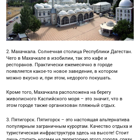
2. Махачкала. Солнечная столица Республики Дагестан.
Чего в Махачкале в изобилии, так это кафе и
ресторанов. Практически ежемесячно в городе
появляется какое-то новое заведение, в котором
можно вкусно и, при этом, недорого покушать.
Кроме того, Махачкала расположена на берегу
живописного Каспийского моря – это значит, что в
этом городе также организован пляжный отдых.
3. Пятигорск. Пятигорск – это настоящая альтернатива
популярным заграничным курортам. Качество отдыха и
туристическая инфраструктура здесь на высоте! Стоит
лишь ступить ногами на территорию этого города, сразу