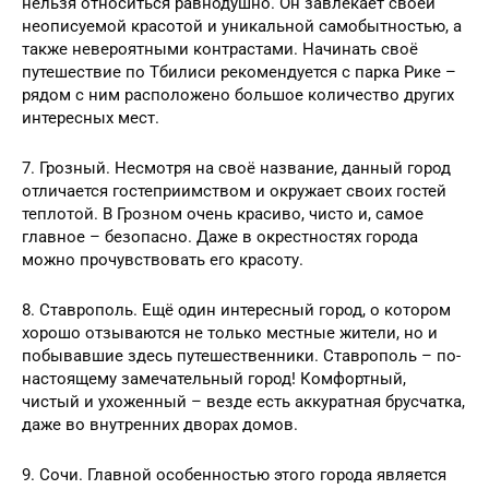
нельзя относиться равнодушно. Он завлекает своей
неописуемой красотой и уникальной самобытностью, а
также невероятными контрастами. Начинать своё
путешествие по Тбилиси рекомендуется с парка Рике –
рядом с ним расположено большое количество других
интересных мест.
7. Грозный. Несмотря на своё название, данный город
отличается гостеприимством и окружает своих гостей
теплотой. В Грозном очень красиво, чисто и, самое
главное – безопасно. Даже в окрестностях города
можно прочувствовать его красоту.
8. Ставрополь. Ещё один интересный город, о котором
хорошо отзываются не только местные жители, но и
побывавшие здесь путешественники. Ставрополь – по-
настоящему замечательный город! Комфортный,
чистый и ухоженный – везде есть аккуратная брусчатка,
даже во внутренних дворах домов.
9. Сочи. Главной особенностью этого города является