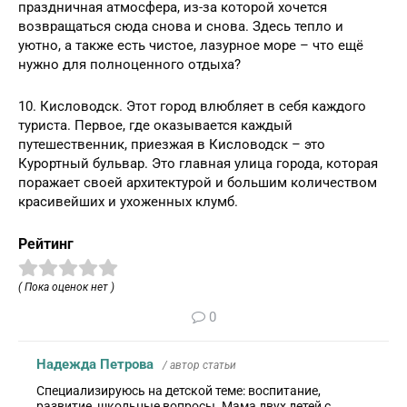
праздничная атмосфера, из-за которой хочется
возвращаться сюда снова и снова. Здесь тепло и
уютно, а также есть чистое, лазурное море – что ещё
нужно для полноценного отдыха?
10. Кисловодск. Этот город влюбляет в себя каждого
туриста. Первое, где оказывается каждый
путешественник, приезжая в Кисловодск – это
Курортный бульвар. Это главная улица города, которая
поражает своей архитектурой и большим количеством
красивейших и ухоженных клумб.
Рейтинг
( Пока оценок нет )
0
Надежда Петрова
/ автор статьи
Специализируюсь на детской теме: воспитание,
развитие, школьные вопросы. Мама двух детей с