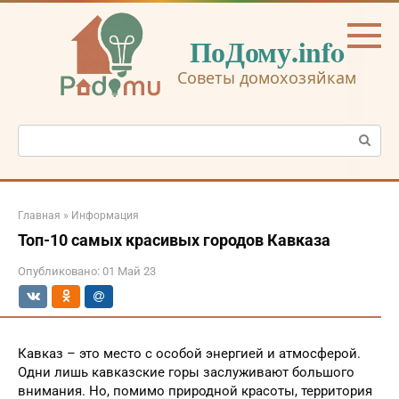
Перейти
к
ПоДому.info
контенту
Советы домохозяйкам
Поиск:
Главная
»
Информация
Топ-10 самых красивых городов Кавказа
Опубликовано:
01 Май 23
Кавказ – это место с особой энергией и атмосферой.
Одни лишь кавказские горы заслуживают большого
внимания. Но, помимо природной красоты, территория