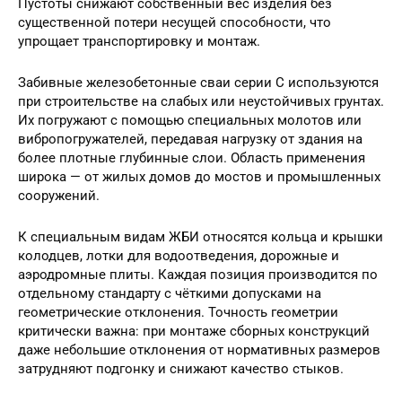
Пустоты снижают собственный вес изделия без
существенной потери несущей способности, что
упрощает транспортировку и монтаж.
Забивные железобетонные сваи серии С используются
при строительстве на слабых или неустойчивых грунтах.
Их погружают с помощью специальных молотов или
вибропогружателей, передавая нагрузку от здания на
более плотные глубинные слои. Область применения
широка — от жилых домов до мостов и промышленных
сооружений.
К специальным видам ЖБИ относятся кольца и крышки
колодцев, лотки для водоотведения, дорожные и
аэродромные плиты. Каждая позиция производится по
отдельному стандарту с чёткими допусками на
геометрические отклонения. Точность геометрии
критически важна: при монтаже сборных конструкций
даже небольшие отклонения от нормативных размеров
затрудняют подгонку и снижают качество стыков.