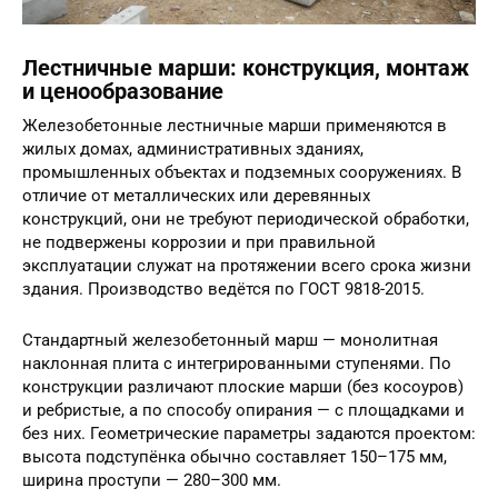
Лестничные марши: конструкция, монтаж
и ценообразование
Железобетонные лестничные марши применяются в
жилых домах, административных зданиях,
промышленных объектах и подземных сооружениях. В
отличие от металлических или деревянных
конструкций, они не требуют периодической обработки,
не подвержены коррозии и при правильной
эксплуатации служат на протяжении всего срока жизни
здания. Производство ведётся по ГОСТ 9818-2015.
Стандартный железобетонный марш — монолитная
наклонная плита с интегрированными ступенями. По
конструкции различают плоские марши (без косоуров)
и ребристые, а по способу опирания — с площадками и
без них. Геометрические параметры задаются проектом:
высота подступёнка обычно составляет 150–175 мм,
ширина проступи — 280–300 мм.