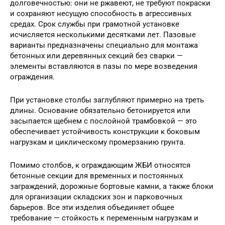
долговечностью: они не ржавеют, не требуют покраски
и сохраняют несущую способность в агрессивных
средах. Срок службы при грамотной установке
исчисляется несколькими десятками лет. Пазовые
варианты предназначены специально для монтажа
бетонных или деревянных секций без сварки —
элементы вставляются в пазы по мере возведения
ограждения.
При установке столбы заглубляют примерно на треть
длины. Основание обязательно бетонируется или
засыпается щебнем с послойной трамбовкой — это
обеспечивает устойчивость конструкции к боковым
нагрузкам и циклическому промерзанию грунта.
Помимо столбов, к ограждающим ЖБИ относятся
бетонные секции для временных и постоянных
заграждений, дорожные бортовые камни, а также блоки
для организации складских зон и парковочных
барьеров. Все эти изделия объединяет общее
требование — стойкость к переменным нагрузкам и