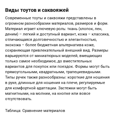
Виды тоутов и саквояжей
Современные тоуты и саквояжи представлены в
огромном разнообразии материалов, размеров и форм.
Материал играет ключевую роль: ткань (хлопок, лен,
деним) – легкий и доступный вариант, кожа – классика,
отличающаяся долговечностью и элегантностью,
экокожа – более бюджетная альтернатива коже,
сохраняющая привлекательный внешний вид. Размеры
варьируются от миниатюрных моделей, вмещающих
только самое необходимое, до вместительных
вариантов для покупок или поездок. Формы могут быть
прямоугольными, квадратными, трапециевидными.
Типы ручек также разнообразны: короткие для ношения
в руке, длинные для ношения на плече, регулируемые
для комфортной адаптации. Застежки могут быть
магнитными, на молнии, на кнопке или вовсе
отсутствовать.
Таблица: Сравнение материалов