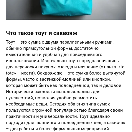
Что такое тоут и саквояж
Тоут – это сумка с двумя параллельными ручками,
обычно прямоугольной формы, достаточно
вместительная и удобная для повседневного
использования. Изначально тоуты предназначались
для переноски покупок, отсюда и название (от англ. «to
tote» – нести). Саквояж же – это сумка более вытянутой
формы, часто с застежкой-молнией или кнопкой,
которая может быть как повседневной, так и деловой.
Исторически саквояжи использовались для
путешествий, позволяя удобно разместить
необходимые вещи. Сегодня оба этих типа сумок
пользуются огромной популярностью благодаря своей
практичности и универсальности. Тоут идеально
подходит для шоппинга и повседневных дел, а саквояж
– для работы и более формальных мероприятий.