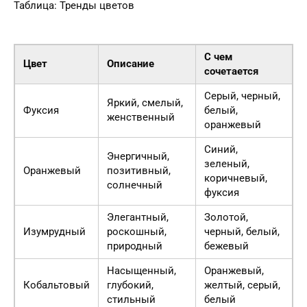
Таблица: Тренды цветов
С чем
Цвет
Описание
сочетается
Серый, черный,
Яркий, смелый,
Фуксия
белый,
женственный
оранжевый
Синий,
Энергичный,
зеленый,
Оранжевый
позитивный,
коричневый,
солнечный
фуксия
Элегантный,
Золотой,
Изумрудный
роскошный,
черный, белый,
природный
бежевый
Насыщенный,
Оранжевый,
Кобальтовый
глубокий,
желтый, серый,
стильный
белый