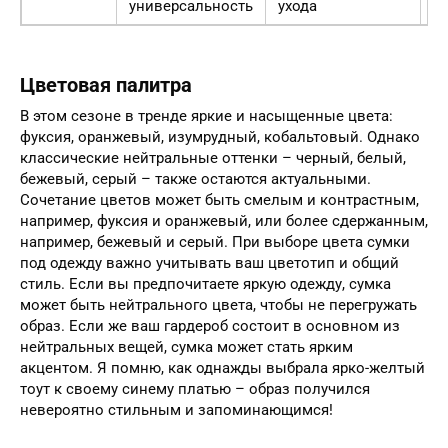
универсальность
ухода
Цветовая палитра
В этом сезоне в тренде яркие и насыщенные цвета:
фуксия, оранжевый, изумрудный, кобальтовый. Однако
классические нейтральные оттенки – черный, белый,
бежевый, серый – также остаются актуальными.
Сочетание цветов может быть смелым и контрастным,
например, фуксия и оранжевый, или более сдержанным,
например, бежевый и серый. При выборе цвета сумки
под одежду важно учитывать ваш цветотип и общий
стиль. Если вы предпочитаете яркую одежду, сумка
может быть нейтрального цвета, чтобы не перегружать
образ. Если же ваш гардероб состоит в основном из
нейтральных вещей, сумка может стать ярким
акцентом. Я помню, как однажды выбрала ярко-желтый
тоут к своему синему платью – образ получился
невероятно стильным и запоминающимся!