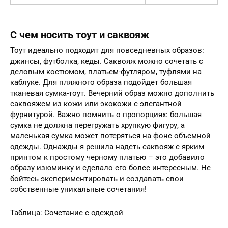
С чем носить тоут и саквояж
Тоут идеально подходит для повседневных образов:
джинсы, футболка, кеды. Саквояж можно сочетать с
деловым костюмом, платьем-футляром, туфлями на
каблуке. Для пляжного образа подойдет большая
тканевая сумка-тоут. Вечерний образ можно дополнить
саквояжем из кожи или экокожи с элегантной
фурнитурой. Важно помнить о пропорциях: большая
сумка не должна перегружать хрупкую фигуру, а
маленькая сумка может потеряться на фоне объемной
одежды. Однажды я решила надеть саквояж с ярким
принтом к простому черному платью – это добавило
образу изюминку и сделало его более интересным. Не
бойтесь экспериментировать и создавать свои
собственные уникальные сочетания!
Таблица: Сочетание с одеждой