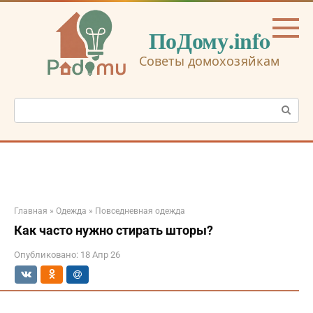
Перейти
к
ПоДому.info
контенту
Советы домохозяйкам
Поиск:
Главная
»
Одежда
»
Повседневная одежда
Как часто нужно стирать шторы?
Опубликовано:
18 Апр 26