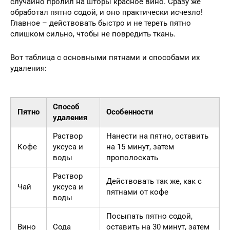
случайно пролил на шторы красное вино. Сразу же
обработал пятно содой, и оно практически исчезло!
Главное – действовать быстро и не тереть пятно
слишком сильно, чтобы не повредить ткань.
Вот таблица с основными пятнами и способами их
удаления:
Способ
Пятно
Особенности
удаления
Раствор
Нанести на пятно, оставить
Кофе
уксуса и
на 15 минут, затем
воды
прополоскать
Раствор
Действовать так же, как с
Чай
уксуса и
пятнами от кофе
воды
Посыпать пятно содой,
Вино
Сода
оставить на 30 минут, затем