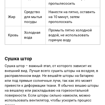
пропылесосить
Средство
Нанести на пятно, оставить
Жир
для мытья
на 10 минут, затем
посуды
прополоскать
Промыть пятно холодной
Холодная
Кровь
водой, не использовать
вода
горячую воду
Сушка штор
Сушка штор – важный этап, от которого зависит их
внешний вид. Лучше всего сушить шторы на воздухе, в
расправленном виде. Не вешайте шторы на батарею
или под прямые солнечные лучи, так как это может
привести к деформации ткани. Я обычно вешаю шторы
на вешалку или раскладываю на горизонтальной
поверхности. Если шторы сильно намокли, можно
использовать вентилятор, чтобы ускорить процесс