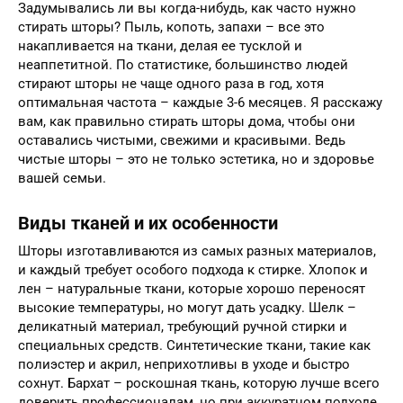
Задумывались ли вы когда-нибудь, как часто нужно
стирать шторы? Пыль, копоть, запахи – все это
накапливается на ткани, делая ее тусклой и
неаппетитной. По статистике, большинство людей
стирают шторы не чаще одного раза в год, хотя
оптимальная частота – каждые 3-6 месяцев. Я расскажу
вам, как правильно стирать шторы дома, чтобы они
оставались чистыми, свежими и красивыми. Ведь
чистые шторы – это не только эстетика, но и здоровье
вашей семьи.
Виды тканей и их особенности
Шторы изготавливаются из самых разных материалов,
и каждый требует особого подхода к стирке. Хлопок и
лен – натуральные ткани, которые хорошо переносят
высокие температуры, но могут дать усадку. Шелк –
деликатный материал, требующий ручной стирки и
специальных средств. Синтетические ткани, такие как
полиэстер и акрил, неприхотливы в уходе и быстро
сохнут. Бархат – роскошная ткань, которую лучше всего
доверить профессионалам, но при аккуратном подходе