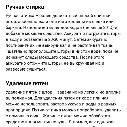
Ручная стирка
Ручная стирка – более деликатный способ очистки
штор, особенно если они изготовлены из шелка или
бархата. Наполните таз теплой водой (не выше 30°C) и
добавьте моющее средство. Аккуратно погрузите шторы
в воду и оставьте на 20-30 минут. Затем аккуратно
постирайте их, не выкручивая и не растягивая ткань.
Тщательно прополощите шторы в чистой воде, пока не
исчезнут следы моющего средства. После этого
аккуратно отожмите шторы, не выкручивая их, и
развесьте сушиться.
Удаление пятен
Удаление пятен с штор – задача не из легких, но вполне
выполнимая. Для удаления пятен от кофе или чая
можно использовать раствор уксуса и воды в равных
пропорциях. Пятна от вина можно попробовать удалить
с помощью соды. Жирные пятна можно обработать
средством для мытья посуды. Я помню, как однажды