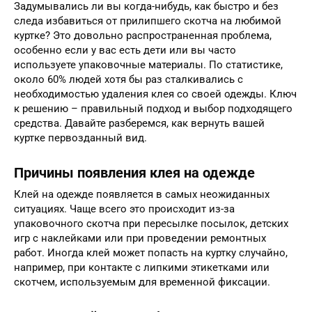
Задумывались ли вы когда-нибудь, как быстро и без
следа избавиться от прилипшего скотча на любимой
куртке? Это довольно распространенная проблема,
особенно если у вас есть дети или вы часто
используете упаковочные материалы. По статистике,
около 60% людей хотя бы раз сталкивались с
необходимостью удаления клея со своей одежды. Ключ
к решению – правильный подход и выбор подходящего
средства. Давайте разберемся, как вернуть вашей
куртке первозданный вид.
Причины появления клея на одежде
Клей на одежде появляется в самых неожиданных
ситуациях. Чаще всего это происходит из-за
упаковочного скотча при пересылке посылок, детских
игр с наклейками или при проведении ремонтных
работ. Иногда клей может попасть на куртку случайно,
например, при контакте с липкими этикетками или
скотчем, используемым для временной фиксации.