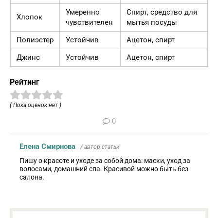
Умеренно
Спирт, средство для
Хлопок
чувствителен
мытья посуды
Полиэстер
Устойчив
Ацетон, спирт
Джинс
Устойчив
Ацетон, спирт
Рейтинг
( Пока оценок нет )
0
Елена Смирнова
/ автор статьи
Пишу о красоте и уходе за собой дома: маски, уход за
волосами, домашний спа. Красивой можно быть без
салона.