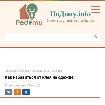
Перейти
к
ПоДому.info
контенту
Советы домохозяйкам
Поиск:
Главная
»
Одежда
»
Повседневная одежда
Как избавиться от клея на одежде
Опубликовано:
17 Апр 26