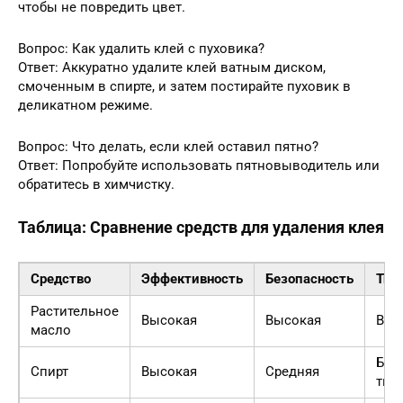
чтобы не повредить цвет.
Вопрос: Как удалить клей с пуховика?
Ответ: Аккуратно удалите клей ватным диском,
смоченным в спирте, и затем постирайте пуховик в
деликатном режиме.
Вопрос: Что делать, если клей оставил пятно?
Ответ: Попробуйте использовать пятновыводитель или
обратитесь в химчистку.
Таблица: Сравнение средств для удаления клея
Средство
Эффективность
Безопасность
Тип
Растительное
Высокая
Высокая
Все
масло
Бол
Спирт
Высокая
Средняя
тип