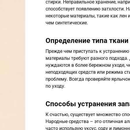
стирки. Неправильное хранение, напри
способствует появлению затхлости. Н
некоторые материалы, такие как лен 
чем синтетические.
Определение типа ткани
Прежде чем приступать к устранению 
материалы требуют разного подхода. 
нуждаются в более бережном уходе, ч
неподходящих средств или режима ст
проблему. Всегда проверяйте ярлычок
по уходу.
Способы устранения зап
К счастью, существует множество спо
Народные средства – это отличная а
часто использую уксус, соду и лимон