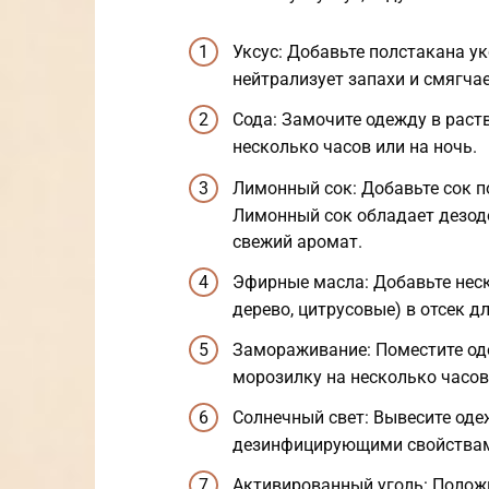
Уксус: Добавьте полстакана ук
нейтрализует запахи и смягчае
Сода: Замочите одежду в раств
несколько часов или на ночь.
Лимонный сок: Добавьте сок п
Лимонный сок обладает дезо
свежий аромат.
Эфирные масла: Добавьте неск
дерево, цитрусовые) в отсек д
Замораживание: Поместите од
морозилку на несколько часов
Солнечный свет: Вывесите оде
дезинфицирующими свойствами
Активированный уголь: Положи