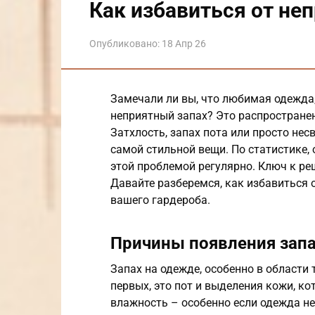
Как избавиться от не
Опубликовано:
18 Апр 26
Замечали ли вы, что любимая одежда,
неприятный запах? Это распространен
Затхлость, запах пота или просто нес
самой стильной вещи. По статистике,
этой проблемой регулярно. Ключ к ре
Давайте разберемся, как избавиться 
вашего гардероба.
Причины появления зап
Запах на одежде, особенно в области
первых, это пот и выделения кожи, ко
влажность – особенно если одежда не