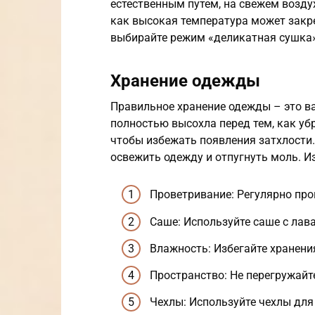
естественным путем, на свежем воздух
как высокая температура может закре
выбирайте режим «деликатная сушка»
Хранение одежды
Правильное хранение одежды – это ва
полностью высохла перед тем, как уб
чтобы избежать появления затхлости.
освежить одежду и отпугнуть моль. И
Проветривание: Регулярно про
Саше: Используйте саше с лав
Влажность: Избегайте хранени
Пространство: Не перегружай
Чехлы: Используйте чехлы для