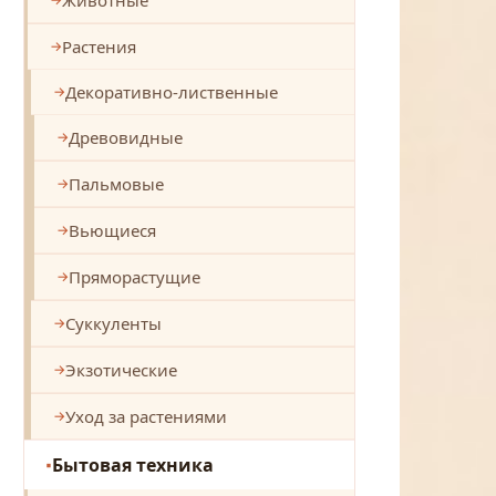
Растения
Декоративно-лиственные
Древовидные
Пальмовые
Вьющиеся
Пряморастущие
Суккуленты
Экзотические
Уход за растениями
Бытовая техника