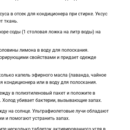
суса в отсек для кондиционера при стирке. Уксус
т ткань.
оре соды (1 столовая ложка на литр воды) на
оловины лимона в воду для полоскания.
дорирующими свойствами и придает одежде
олько капель эфирного масла (лаванда, чайное
ля кондиционера или в воду для полоскания.
ежду в полиэтиленовый пакет и положите в
. Холод убивает бактерии, вызывающие запах.
жду на солнце. Ультрафиолетовые лучи обладают
 и помогают устранить запах.
те несколько таблеток активированного угля в