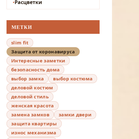
Расцветки
МЕТКИ
slim fit
Защита от коронавируса
Интересные заметки
безопасность дома
выбор замка
выбор костюма
деловой костюм
деловой стиль
женская красота
замена замков
замки двери
защита квартиры
износ механизма