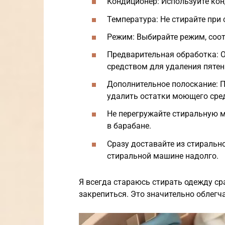
Кондиционер: Используйте ко
Температура: Не стирайте при
Режим: Выбирайте режим, соот
Предварительная обработка: 
средством для удаления пятен 
Дополнительное полоскание: П
удалить остатки моющего сре
Не перегружайте стиральную 
в барабане.
Сразу доставайте из стиральн
стиральной машине надолго.
Я всегда стараюсь стирать одежду сра
закрепиться. Это значительно облегча