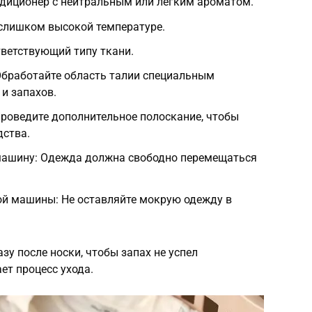
ндиционер с нейтральным или легким ароматом.
 слишком высокой температуре.
ветствующий типу ткани.
Обработайте область талии специальным
и запахов.
роведите дополнительное полоскание, чтобы
дства.
машину: Одежда должна свободно перемещаться
ой машины: Не оставляйте мокрую одежду в
зу после носки, чтобы запах не успел
ет процесс ухода.