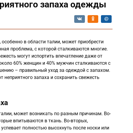
приятного запаха одежды
 особенно в области талии, может приобрести
ная проблема, с которой сталкиваются многие.
вежесть могут испортить впечатление даже от
 около 60% женщин и 40% мужчин сталкиваются с
шению – правильный уход за одеждой с запахом.
от неприятного запаха и сохранить свежесть
аха
 талии, может возникать по разным причинам. Во-
торые впитываются в ткань. Во-вторых,
 успевает полностью высохнуть после носки или