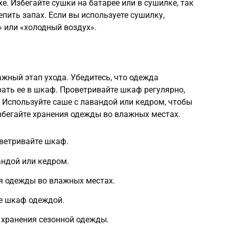
е. Избегайте сушки на батарее или в сушилке, так
пить запах. Если вы используете сушилку,
 или «холодный воздух».
жный этап ухода. Убедитесь, что одежда
рать ее в шкаф. Проветривайте шкаф регулярно,
 Используйте саше с лавандой или кедром, чтобы
збегайте хранения одежды во влажных местах.
ветривайте шкаф.
андой или кедром.
я одежды во влажных местах.
те шкаф одеждой.
 хранения сезонной одежды.