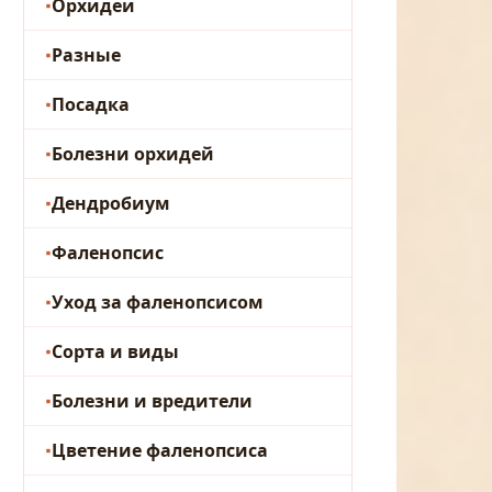
Орхидеи
Разные
Посадка
Болезни орхидей
Дендробиум
Фаленопсис
Уход за фаленопсисом
Сорта и виды
Болезни и вредители
Цветение фаленопсиса