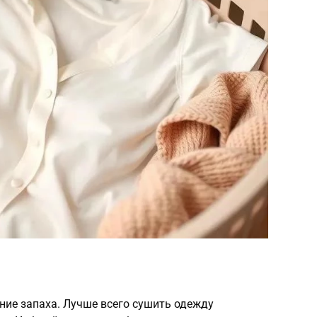
ние запаха. Лучше всего сушить одежду