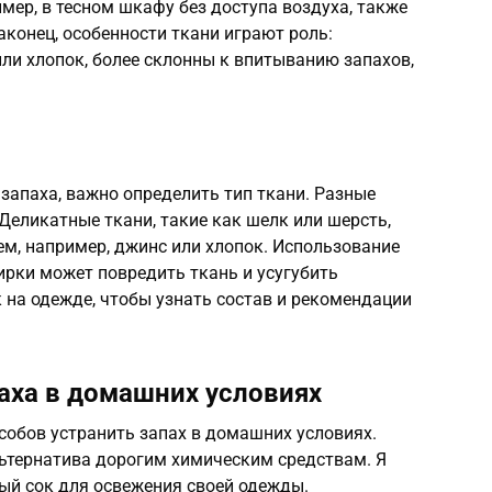
мер, в тесном шкафу без доступа воздуха, также
аконец, особенности ткани играют роль:
или хлопок, более склонны к впитыванию запахов,
запаха, важно определить тип ткани. Разные
Деликатные ткани, такие как шелк или шерсть,
ем, например, джинс или хлопок. Использование
ирки может повредить ткань и усугубить
 на одежде, чтобы узнать состав и рекомендации
аха в домашних условиях
собов устранить запах в домашних условиях.
льтернатива дорогим химическим средствам. Я
ный сок для освежения своей одежды.