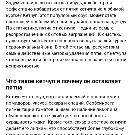
Задумывались ли вы когда-нибудь, как быстро и
эффективно избавиться от пятна кетчупа на любимой
куртке? Кетчуп, этот популярный соус, может стать
настоящей проблемой, если случайно попал на одежду.
По статистике, пятна от кетчупа – одни из самых
распространенных бытовых загрязнений. К счастью,
существует множество способов вернуть вашей куртке
первоначальный вид. В этой статье мы рассмотрим
самые действенные методы удаления пятен от кетчупа,
чтобы вы могли быстро и безопасно справиться с этой
неприятностью.
Что такое кетчуп и почему он оставляет
пятна
Кетчуп – это соус, изготавливаемый в основном из
помидоров, уксуса, сахара и специй. Особенности
пигментации томатов, а именно наличие ликопина,
обуславливают его яркий цвет и способность
окрашивать ткани. Кроме того, сахар в составе кетчупа
делает его липким, что способствует более глубокому
проникновению в волокна ткани. Разные материалы