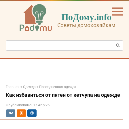
Перейти
к
ПоДому.info
контенту
Советы домохозяйкам
Поиск:
Главная
»
Одежда
»
Повседневная одежда
Как избавиться от пятен от кетчупа на одежде
Опубликовано:
17 Апр 26