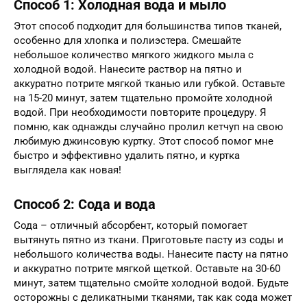
Способ 1: Холодная вода и мыло
Этот способ подходит для большинства типов тканей,
особенно для хлопка и полиэстера. Смешайте
небольшое количество мягкого жидкого мыла с
холодной водой. Нанесите раствор на пятно и
аккуратно потрите мягкой тканью или губкой. Оставьте
на 15-20 минут, затем тщательно промойте холодной
водой. При необходимости повторите процедуру. Я
помню, как однажды случайно пролил кетчуп на свою
любимую джинсовую куртку. Этот способ помог мне
быстро и эффективно удалить пятно, и куртка
выглядела как новая!
Способ 2: Сода и вода
Сода – отличный абсорбент, который помогает
вытянуть пятно из ткани. Приготовьте пасту из соды и
небольшого количества воды. Нанесите пасту на пятно
и аккуратно потрите мягкой щеткой. Оставьте на 30-60
минут, затем тщательно смойте холодной водой. Будьте
осторожны с деликатными тканями, так как сода может