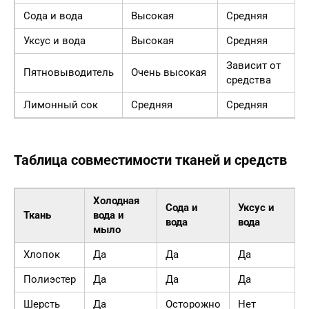
Сода и вода
Высокая
Средняя
Уксус и вода
Высокая
Средняя
Зависит от
Пятновыводитель
Очень высокая
средства
Лимонный сок
Средняя
Средняя
Таблица совместимости тканей и средств
Холодная
Сода и
Уксус и
Ткань
вода и
вода
вода
мыло
Хлопок
Да
Да
Да
Полиэстер
Да
Да
Да
Шерсть
Да
Осторожно
Нет