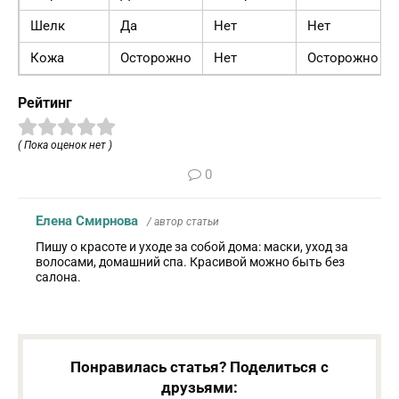
Шелк
Да
Нет
Нет
Кожа
Осторожно
Нет
Осторожно
Рейтинг
( Пока оценок нет )
0
Елена Смирнова
/ автор статьи
Пишу о красоте и уходе за собой дома: маски, уход за
волосами, домашний спа. Красивой можно быть без
салона.
Понравилась статья? Поделиться с
друзьями: