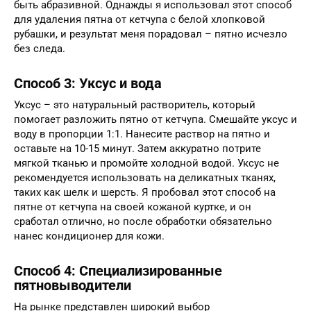
быть абразивной. Однажды я использовал этот способ
для удаления пятна от кетчупа с белой хлопковой
рубашки, и результат меня порадовал – пятно исчезло
без следа.
Способ 3: Уксус и вода
Уксус – это натуральный растворитель, который
помогает разложить пятно от кетчупа. Смешайте уксус и
воду в пропорции 1:1. Нанесите раствор на пятно и
оставьте на 10-15 минут. Затем аккуратно потрите
мягкой тканью и промойте холодной водой. Уксус не
рекомендуется использовать на деликатных тканях,
таких как шелк и шерсть. Я пробовал этот способ на
пятне от кетчупа на своей кожаной куртке, и он
сработал отлично, но после обработки обязательно
нанес кондиционер для кожи.
Способ 4: Специализированные
пятновыводители
На рынке представлен широкий выбор