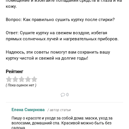
помещение и избегайте попадания средств в глаза и на
кожу.
Вопрос: Как правильно сушить куртку после стирки?
Ответ: Сушите куртку на свежем воздухе, избегая
прямых солнечных лучей и нагревательных приборов.
Надеюсь, эти советы помогут вам сохранить вашу
куртку чистой и свежей на долгие годы!
Рейтинг
( Пока оценок нет )
0
Елена Смирнова
/ автор статьи
Пишу о красоте и уходе за собой дома: маски, уход за
волосами, домашний спа. Красивой можно быть без
салона.