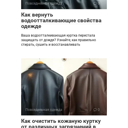
Повседневная одежда
0
Как вернуть
водоотталкивающие свойства
одежде
Ваша водоотталкивающая куртка перестала
защищать от дождя? Узнайте, как правильно
стирать, сушить и восстанавливать
Повседневная одежда
0
Как очистить кожаную куртку
от различных загрязнений в