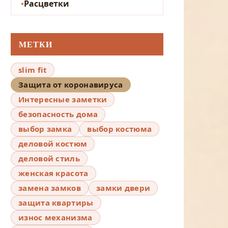
Расцветки
МЕТКИ
slim fit
Защита от коронавируса
Интересные заметки
безопасность дома
выбор замка
выбор костюма
деловой костюм
деловой стиль
женская красота
замена замков
замки двери
защита квартиры
износ механизма