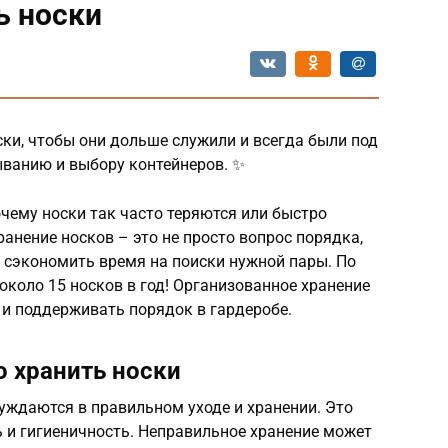
ь носки
ски, чтобы они дольше служили и всегда были под
ыванию и выбору контейнеров. ✨
чему носки так часто теряются или быстро
анение носков – это не просто вопрос порядка,
и сэкономить время на поиски нужной пары. По
 около 15 носков в год! Организованное хранение
 и поддерживать порядок в гардеробе.
 хранить носки
нуждаются в правильном уходе и хранении. Это
 и гигиеничность. Неправильное хранение может