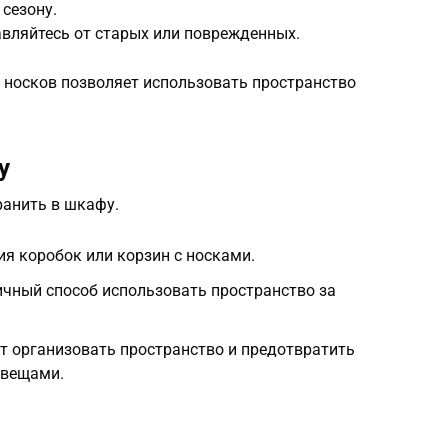
 сезону.
бавляйтесь от старых или поврежденных.
е носков позволяет использовать пространство
у
ранить в шкафу.
ия коробок или корзин с носками.
ичный способ использовать пространство за
т организовать пространство и предотвратить
 вещами.