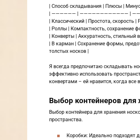
| Способ складывания | Плюсы | Минус
| —————— | ———————————— | —
| Классический | Простота, скорость |
| Роллы | Компактность, сохранение ф
| Конверты | Аккуратность, стильный в
| В карман | Сохранение формы, пред
толстых носков |
Я всегда предпочитаю складывать но
эффективно использовать пространст
конвертами – ей нравится, когда все 
Выбор контейнеров для 
Выбор контейнера для хранения носко
пространства.
Коробки: Идеально подходят д