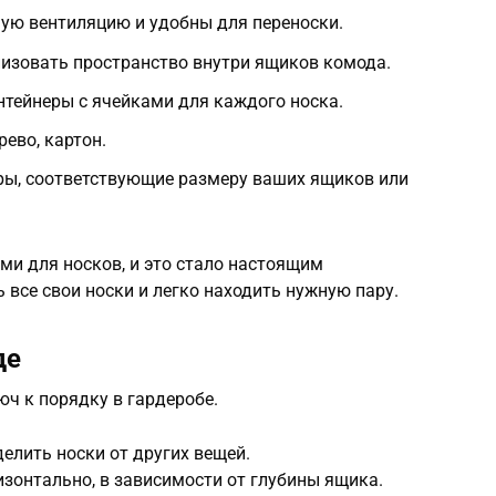
ую вентиляцию и удобны для переноски.
низовать пространство внутри ящиков комода.
тейнеры с ячейками для каждого носка.
рево, картон.
ры, соответствующие размеру ваших ящиков или
ми для носков, и это стало настоящим
ь все свои носки и легко находить нужную пару.
де
ч к порядку в гардеробе.
делить носки от других вещей.
изонтально, в зависимости от глубины ящика.