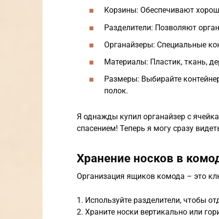
Корзины: Обеспечивают хорош
Разделители: Позволяют орга
Органайзеры: Специальные кон
Материалы: Пластик, ткань, де
Размеры: Выбирайте контейне
полок.
Я однажды купил органайзер с ячейка
спасением! Теперь я могу сразу видет
Хранение носков в комо
Организация ящиков комода – это клю
1. Используйте разделители, чтобы от
2. Храните носки вертикально или гор