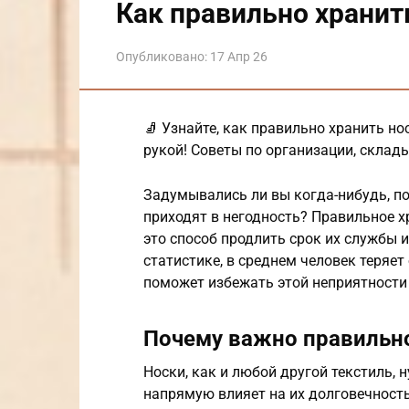
Как правильно хранит
Опубликовано:
17 Апр 26
🧦 Узнайте, как правильно хранить но
рукой! Советы по организации, склад
Задумывались ли вы когда-нибудь, по
приходят в негодность? Правильное хр
это способ продлить срок их службы 
статистике, в среднем человек теряет
поможет избежать этой неприятности
Почему важно правильно
Носки, как и любой другой текстиль, 
напрямую влияет на их долговечность