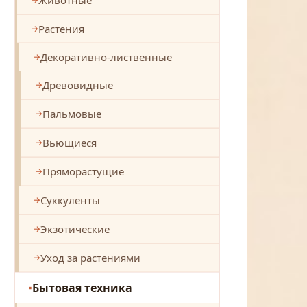
Растения
Декоративно-лиственные
Древовидные
Пальмовые
Вьющиеся
Пряморастущие
Суккуленты
Экзотические
Уход за растениями
Бытовая техника