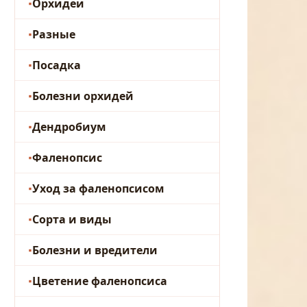
Орхидеи
Разные
Посадка
Болезни орхидей
Дендробиум
Фаленопсис
Уход за фаленопсисом
Сорта и виды
Болезни и вредители
Цветение фаленопсиса