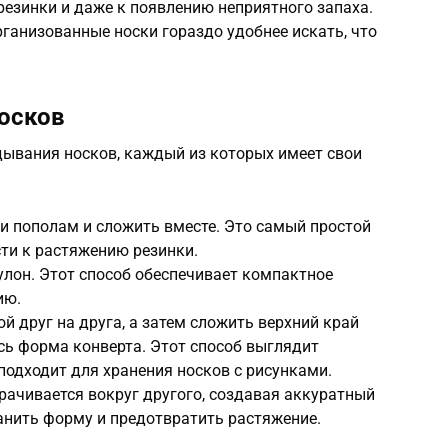
езинки и даже к появлению неприятного запаха.
рганизованные носки гораздо удобнее искать, что
осков
дывания носков, каждый из которых имеет свои
ки пополам и сложить вместе. Это самый простой
сти к растяжению резинки.
рулон. Этот способ обеспечивает компактное
ию.
й друг на друга, а затем сложить верхний край
ась форма конверта. Этот способ выглядит
 подходит для хранения носков с рисунками.
орачивается вокруг другого, создавая аккуратный
анить форму и предотвратить растяжение.