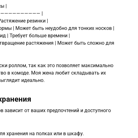
ы |
——————————— |
 Растяжение резинки |
ормы | Может быть неудобно для тонких носков |
ид | Требует больше времени |
отвращение растяжения | Может быть сложно для
ски роллом, так как это позволяет максимально
во в комоде. Моя жена любит складывать их
выглядит идеально.
хранения
в зависит от ваших предпочтений и доступного
ля хранения на полках или в шкафу.