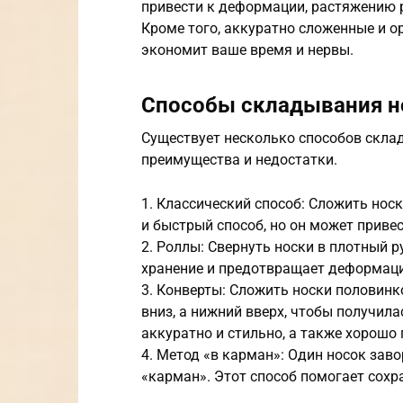
привести к деформации, растяжению р
Кроме того, аккуратно сложенные и о
экономит ваше время и нервы.
Способы складывания н
Существует несколько способов скла
преимущества и недостатки.
1. Классический способ: Сложить нос
и быстрый способ, но он может приве
2. Роллы: Свернуть носки в плотный 
хранение и предотвращает деформац
3. Конверты: Сложить носки половинко
вниз, а нижний вверх, чтобы получил
аккуратно и стильно, а также хорошо
4. Метод «в карман»: Один носок зав
«карман». Этот способ помогает сохр