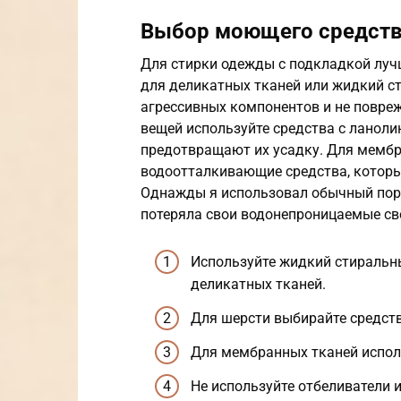
Выбор моющего средст
Для стирки одежды с подкладкой лу
для деликатных тканей или жидкий с
агрессивных компонентов и не повре
вещей используйте средства с ланоли
предотвращают их усадку. Для мемб
водоотталкивающие средства, котор
Однажды я использовал обычный поро
потеряла свои водонепроницаемые св
Используйте жидкий стиральн
деликатных тканей.
Для шерсти выбирайте средств
Для мембранных тканей испол
Не используйте отбеливатели 