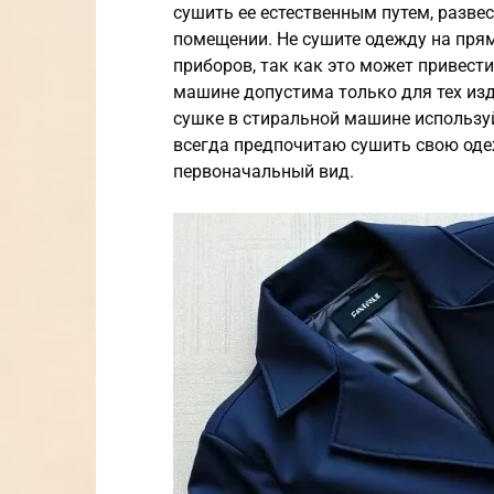
сушить ее естественным путем, разве
помещении. Не сушите одежду на пря
приборов, так как это может привест
машине допустима только для тех изд
сушке в стиральной машине использу
всегда предпочитаю сушить свою одеж
первоначальный вид.