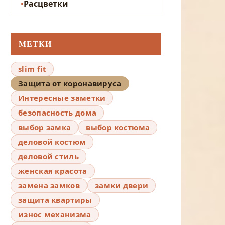
Расцветки
МЕТКИ
slim fit
Защита от коронавируса
Интересные заметки
безопасность дома
выбор замка
выбор костюма
деловой костюм
деловой стиль
женская красота
замена замков
замки двери
защита квартиры
износ механизма