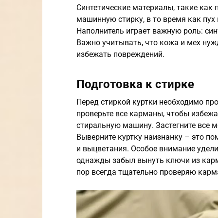
Синтетические материалы, такие как 
машинную стирку, в то время как пух
Наполнитель играет важную роль: син
Важно учитывать, что кожа и мех нуж
избежать повреждений.
Подготовка к стирке
Перед стиркой куртки необходимо про
проверьте все карманы, чтобы избеж
стиральную машину. Застегните все м
Выверните куртку наизнанку – это п
и выцветания. Особое внимание удели
однажды забыл вынуть ключи из карм
пор всегда тщательно проверяю карм