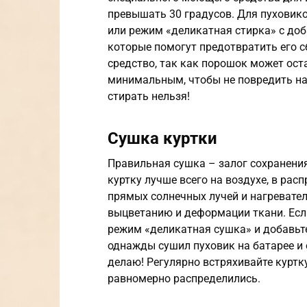
превышать 30 градусов. Для пуховик
или режим «деликатная стирка» с до
которые помогут предотвратить его 
средство, так как порошок может ос
минимальным, чтобы не повредить на
стирать нельзя!
Сушка куртки
Правильная сушка – залог сохранени
куртку лучше всего на воздухе, в рас
прямых солнечных лучей и нагревател
выцветанию и деформации ткани. Есл
режим «деликатная сушка» и добавьте 
однажды сушил пуховик на батарее и 
делаю! Регулярно встряхивайте куртку
равномерно распределились.