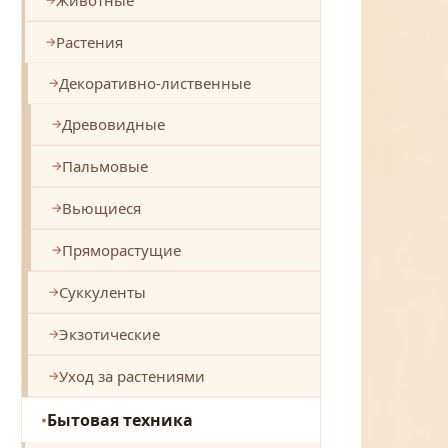
Растения
Декоративно-лиственные
Древовидные
Пальмовые
Вьющиеся
Пряморастущие
Суккуленты
Экзотические
Уход за растениями
Бытовая техника