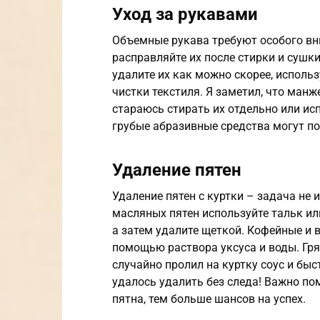
Уход за рукавами
Объемные рукава требуют особого вн
расправляйте их после стирки и сушки
удалите их как можно скорее, исполь
чистки текстиля. Я заметил, что ман
стараюсь стирать их отдельно или ис
грубые абразивные средства могут по
Удаление пятен
Удаление пятен с куртки – задача не 
масляных пятен используйте тальк или
а затем удалите щеткой. Кофейные и 
помощью раствора уксуса и воды. Гря
случайно пролил на куртку соус и быс
удалось удалить без следа! Важно по
пятна, тем больше шансов на успех.