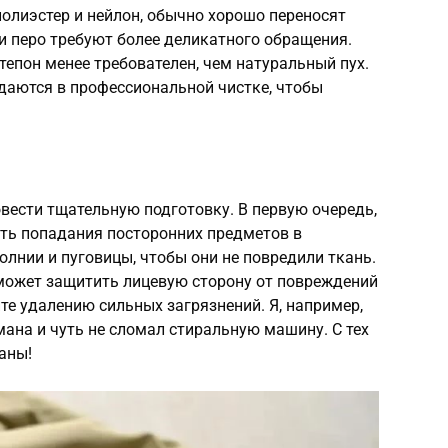
полиэстер и нейлон, обычно хорошо переносят
 и перо требуют более деликатного обращения.
тепон менее требователен, чем натуральный пух.
даются в профессиональной чистке, чтобы
вести тщательную подготовку. В первую очередь,
ать попадания посторонних предметов в
олнии и пуговицы, чтобы они не повредили ткань.
оможет защитить лицевую сторону от повреждений
те удалению сильных загрязнений. Я, например,
ана и чуть не сломал стиральную машину. С тех
аны!