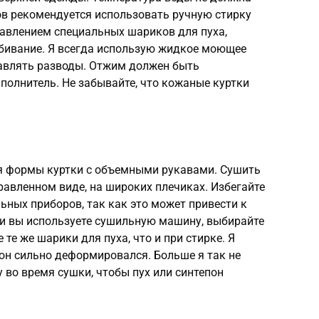
ов рекомендуется использовать ручную стирку
бавлением специальных шариков для пуха,
сбивание. Я всегда использую жидкое моющее
тавлять разводы. Отжим должен быть
полнитель. Не забывайте, что кожаные куртки
я формы куртки с объемными рукавами. Сушить
правленном виде, на широких плечиках. Избегайте
ьных приборов, так как это может привести к
и вы используете сушильную машину, выбирайте
те же шарики для пуха, что и при стирке. Я
он сильно деформировался. Больше я так не
 во время сушки, чтобы пух или синтепон