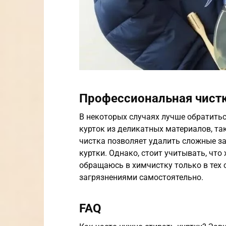
Профессиональная чист
В некоторых случаях лучше обратитьс
курток из деликатных материалов, та
чистка позволяет удалить сложные з
куртки. Однако, стоит учитывать, чт
обращаюсь в химчистку только в тех с
загрязнениями самостоятельно.
FAQ