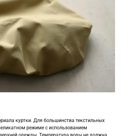
ериала куртки. Для большинства текстильных
деликатном режиме с использованием
верхней одежды. Температура воды не должна