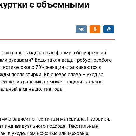
 куртки с объемными
ак сохранить идеальную форму и безупречный
ми рукавами? Ведь такая вещь требует особого
атистике, около 70% женщин сталкиваются с
жды после стирки. Ключевое слово – уход за
, сушке и хранению поможет продлить жизнь
чальный вид на долгие годы.
мую зависит от ее типа и материала. Пуховики,
ет индивидуального подхода. Текстильные
ивы в уходе, чем кожаные или меховые.