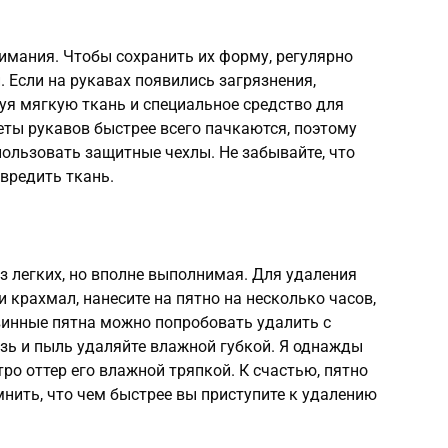
имания. Чтобы сохранить их форму, регулярно
. Если на рукавах появились загрязнения,
зуя мягкую ткань и специальное средство для
жеты рукавов быстрее всего пачкаются, поэтому
пользовать защитные чехлы. Не забывайте, что
вредить ткань.
из легких, но вполне выполнимая. Для удаления
 крахмал, нанесите на пятно на несколько часов,
винные пятна можно попробовать удалить с
зь и пыль удаляйте влажной губкой. Я однажды
тро оттер его влажной тряпкой. К счастью, пятно
мнить, что чем быстрее вы приступите к удалению