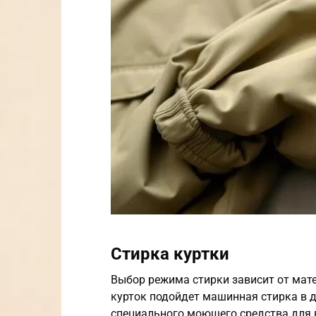
Стирка куртки
Выбор режима стирки зависит от мат
курток подойдет машинная стирка в 
специального моющего средства для 