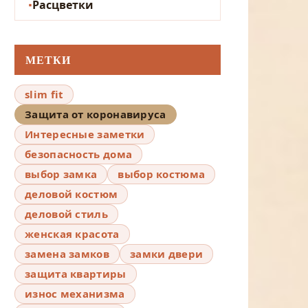
Расцветки
МЕТКИ
slim fit
Защита от коронавируса
Интересные заметки
безопасность дома
выбор замка
выбор костюма
деловой костюм
деловой стиль
женская красота
замена замков
замки двери
защита квартиры
износ механизма