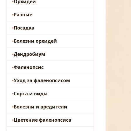
Орхидеи
Разные
Посадка
Болезни орхидей
Дендробиум
Фаленопсис
Уход за фаленопсисом
Сорта и виды
Болезни и вредители
Цветение фаленопсиса