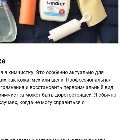
ка
я в химчистку. Это особенно актуально для
ких как кожа, мех или шелк. Профессиональная
агрязнения и восстановить первоначальный вид
о химчистка может быть дорогостоящей. Я обычно
лучаях, когда не могу справиться с