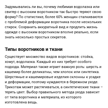
Задумывались ли вы, почему любимая водолазка или
свитер с высоким воротником так быстро теряют свою
форму? По статистике, более 60% женщин сталкиваются
с проблемой деформации воротника после нескольких
стирок. Сохранить аккуратный вид и продлить жизнь
одежде с высоким воротником вполне реально, если
знать несколько простых секретов.
Типы воротников и ткани
Существует множество видов воротников: стойка,
хомут, водолазка. Каждый из них требует особого
подхода. Материал также играет важную роль: шерсть и
кашемир более деликатны, чем хлопок или синтетика.
Шерстяные и кашемировые изделия склонны к усадке
и деформации, поэтому нуждаются в бережном уходе.
Трикотаж может растягиваться, а синтетические ткани –
терять цвет. Выбор правильного метода ухода зависит
от типа воротника и материала, из которого
изготовлена вещь.