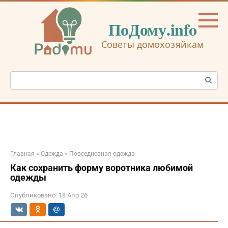
Перейти
к
ПоДому.info
контенту
Советы домохозяйкам
Поиск:
Главная
»
Одежда
»
Повседневная одежда
Как сохранить форму воротника любимой
одежды
Опубликовано:
18 Апр 26