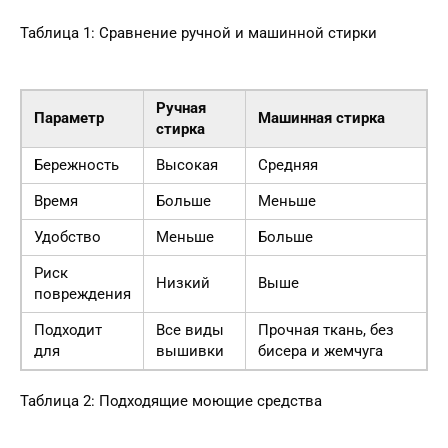
Таблица 1: Сравнение ручной и машинной стирки
Ручная
Параметр
Машинная стирка
стирка
Бережность
Высокая
Средняя
Время
Больше
Меньше
Удобство
Меньше
Больше
Риск
Низкий
Выше
повреждения
Подходит
Все виды
Прочная ткань, без
для
вышивки
бисера и жемчуга
Таблица 2: Подходящие моющие средства