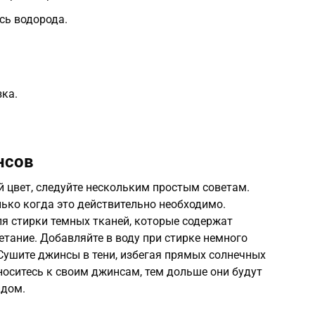
сь водорода.
ка.
нсов
 цвет, следуйте нескольким простым советам.
ько когда это действительно необходимо.
я стирки темных тканей, которые содержат
ание. Добавляйте в воду при стирке немного
 Сушите джинсы в тени, избегая прямых солнечных
тноситесь к своим джинсам, тем дольше они будут
идом.