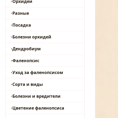
Орхидеи
Разные
Посадка
Болезни орхидей
Дендробиум
Фаленопсис
Уход за фаленопсисом
Сорта и виды
Болезни и вредители
Цветение фаленопсиса