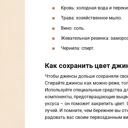
Кровь: холодная вода и переки
Трава: хозяйственное мыло.
Вино: соль.
Жевательная резинка: замороз
Чернила: спирт.
Как сохранить цвет джи
Чтобы джинсы дольше сохраняли свой
Стирайте джинсы как можно реже, тол
Используйте специальные средства дл
компоненты, предотвращающие выцвет
уксуса – он поможет закрепить цвет.
лучей. И помните, чем бережнее вы о
радовать вас своим первозданным в