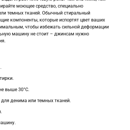
ирайте моющее средство, специально
или темных тканей. Обычный стиральный
щие компоненты, которые испортят цвет ваших
имальным, чтобы избежать сильной деформации
льную машину не стоит – джинсам нужно
ия.
.
тирки.
не выше 30°C.
 для денима или темных тканей.
.
машину.