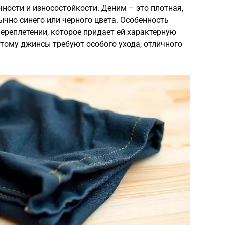
ности и износостойкости. Деним – это плотная,
чно синего или черного цвета. Особенность
ереплетении, которое придает ей характерную
этому джинсы требуют особого ухода, отличного