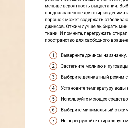
меньше вероятность выцветания. Выб
предназначенное для стирки денима 
порошок может содержать отбеливаю
джинсов. Отжим лучше выбирать мин
ткани. И помните, перегружать стира
пространство для свободного вращен
Выверните джинсы наизнанку.
Застегните молнию и пуговицы
Выберите деликатный режим с
Установите температуру воды 
Используйте моющее средство
Выберите минимальный отжим
Не перегружайте стиральную 