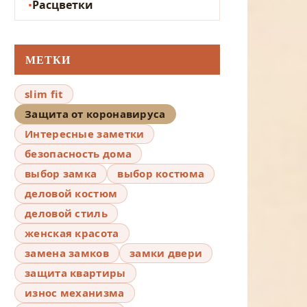
Расцветки
МЕТКИ
slim fit
Защита от коронавируса
Интересные заметки
безопасность дома
выбор замка
выбор костюма
деловой костюм
деловой стиль
женская красота
замена замков
замки двери
защита квартиры
износ механизма