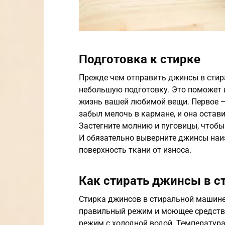
Подготовка к стирке
Прежде чем отправить джинсы в стир
небольшую подготовку. Это поможет 
жизнь вашей любимой вещи. Первое –
забыл мелочь в кармане, и она оста
Застегните молнию и пуговицы, чтобы 
И обязательно выверните джинсы наи
поверхность ткани от износа.
Как стирать джинсы в с
Стирка джинсов в стиральной машине 
правильный режим и моющее средство
режим с холодной водой. Температура