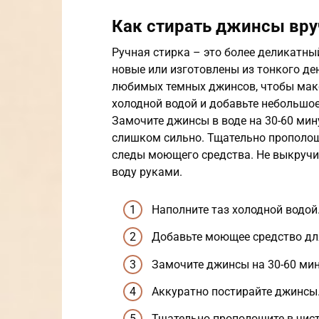
Как стирать джинсы вр
Ручная стирка – это более деликатны
новые или изготовлены из тонкого де
любимых темных джинсов, чтобы макс
холодной водой и добавьте небольшо
Замочите джинсы в воде на 30-60 мину
слишком сильно. Тщательно прополощи
следы моющего средства. Не выкруч
воду руками.
Наполните таз холодной водой
Добавьте моющее средство дл
Замочите джинсы на 30-60 мин
Аккуратно постирайте джинсы
Тщательно прополощите в чист