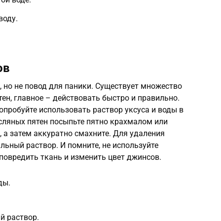
воду.
ов
, но не повод для паники. Существует множество
ен, главное – действовать быстро и правильно.
попробуйте использовать раствор уксуса и воды в
сляных пятен посыпьте пятно крахмалом или
, а затем аккуратно смахните. Для удаления
льный раствор. И помните, не используйте
 повредить ткань и изменить цвет джинсов.
ды.
й раствор.