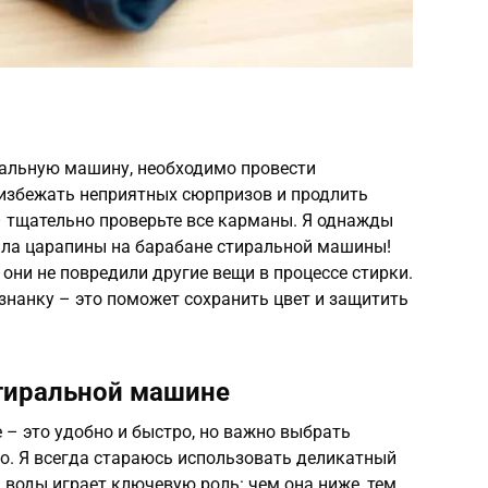
альную машину, необходимо провести
избежать неприятных сюрпризов и продлить
 тщательно проверьте все карманы. Я однажды
вила царапины на барабане стиральной машины!
они не повредили другие вещи в процессе стирки.
знанку – это поможет сохранить цвет и защитить
тиральной машине
– это удобно и быстро, но важно выбрать
. Я всегда стараюсь использовать деликатный
 воды играет ключевую роль: чем она ниже, тем