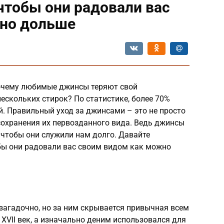
чтобы они радовали вас
но дольше
почему любимые джинсы теряют свой
ескольких стирок? По статистике, более 70%
. Правильный уход за джинсами – это не просто
сохранения их первозданного вида. Ведь джинсы
, чтобы они служили нам долго. Давайте
обы они радовали вас своим видом как можно
загадочно, но за ним скрывается привычная всем
 XVII век, а изначально деним использовался для