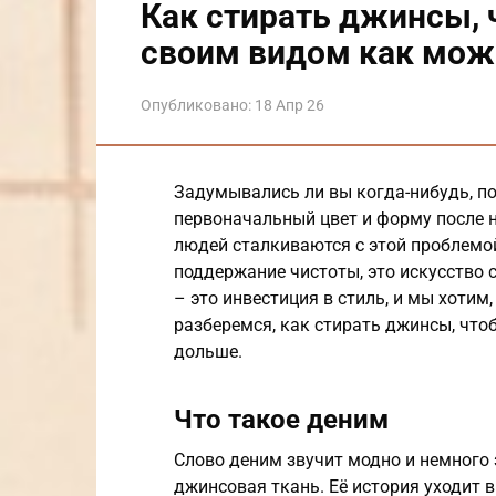
Как стирать джинсы, 
своим видом как мож
Опубликовано:
18 Апр 26
Задумывались ли вы когда-нибудь, 
первоначальный цвет и форму после н
людей сталкиваются с этой проблемой
поддержание чистоты, это искусство 
– это инвестиция в стиль, и мы хотим
разберемся, как стирать джинсы, чт
дольше.
Что такое деним
Слово деним звучит модно и немного 
джинсовая ткань. Её история уходит в