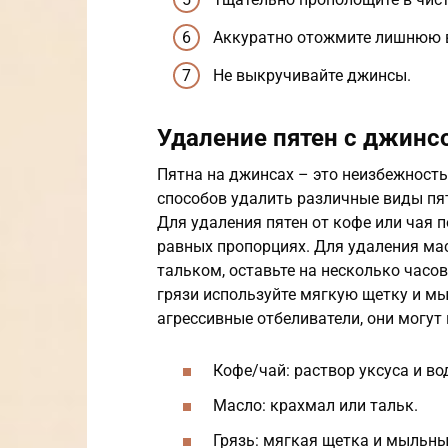
Аккуратно отожмите лишнюю 
Не выкручивайте джинсы.
Удаление пятен с джинс
Пятна на джинсах – это неизбежность
способов удалить различные виды пят
Для удаления пятен от кофе или чая 
равных пропорциях. Для удаления ма
тальком, оставьте на несколько часов
грязи используйте мягкую щетку и мы
агрессивные отбеливатели, они могут
Кофе/чай: раствор уксуса и во
Масло: крахмал или тальк.
Грязь: мягкая щетка и мыльны