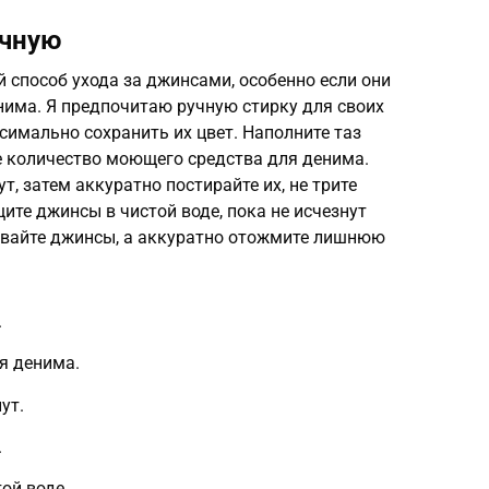
учную
й способ ухода за джинсами, особенно если они
нима. Я предпочитаю ручную стирку для своих
имально сохранить их цвет. Наполните таз
е количество моющего средства для денима.
т, затем аккуратно постирайте их, не трите
те джинсы в чистой воде, пока не исчезнут
ивайте джинсы, а аккуратно отожмите лишнюю
.
я денима.
ут.
.
ой воде.