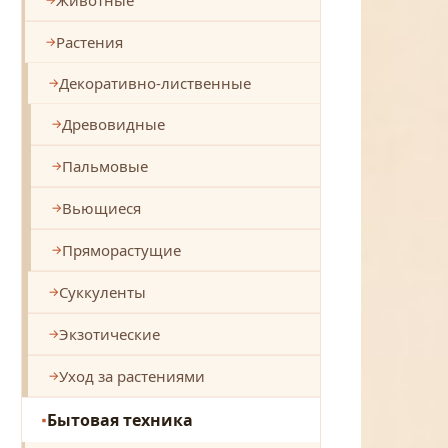
Растения
Декоративно-лиственные
Древовидные
Пальмовые
Вьющиеся
Пряморастущие
Суккуленты
Экзотические
Уход за растениями
Бытовая техника