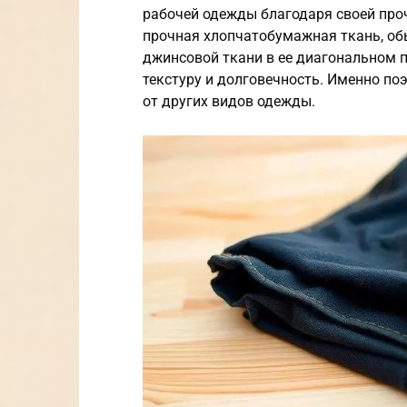
рабочей одежды благодаря своей проч
прочная хлопчатобумажная ткань, обы
джинсовой ткани в ее диагональном п
текстуру и долговечность. Именно по
от других видов одежды.