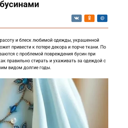
 бусинами
красоту и блеск любимой одежды, украшенной
жет привести к потере декора и порче ткани. По
иваются с проблемой повреждения бусин при
как правильно стирать и ухаживать за одеждой с
оим видом долгие годы.