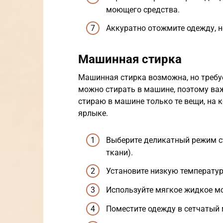
моющего средства.
Аккуратно отожмите одежду, н
Машинная стирка
Машинная стирка возможна, но требуе
можно стирать в машине, поэтому важ
стираю в машине только те вещи, на 
ярлыке.
Выберите деликатный режим ст
ткани).
Установите низкую температур
Используйте мягкое жидкое м
Поместите одежду в сетчатый