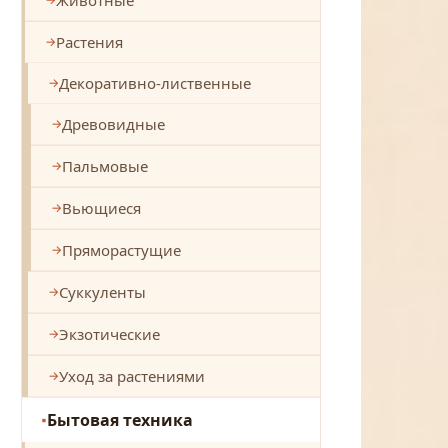
Растения
Декоративно-лиственные
Древовидные
Пальмовые
Вьющиеся
Пряморастущие
Суккуленты
Экзотические
Уход за растениями
Бытовая техника