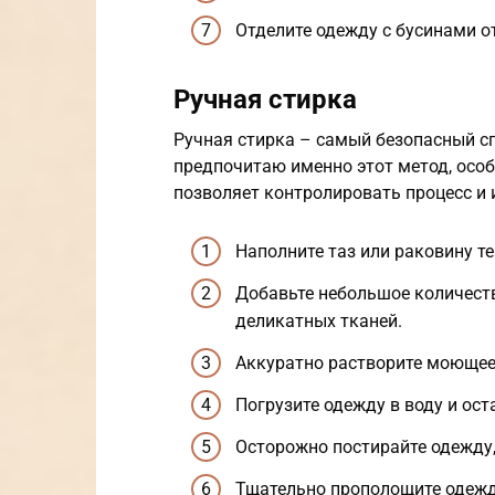
Отделите одежду с бусинами о
Ручная стирка
Ручная стирка – самый безопасный сп
предпочитаю именно этот метод, особ
позволяет контролировать процесс и
Наполните таз или раковину те
Добавьте небольшое количест
деликатных тканей.
Аккуратно растворите моющее 
Погрузите одежду в воду и оста
Осторожно постирайте одежду, 
Тщательно прополощите одежду