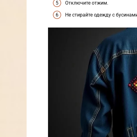
Отключите отжим.
Не стирайте одежду с бусинам