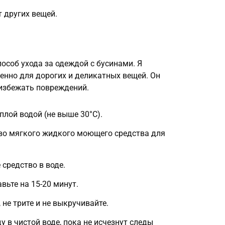
т других вещей.
особ ухода за одеждой с бусинами. Я
енно для дорогих и деликатных вещей. Он
 избежать повреждений.
плой водой (не выше 30°C).
во мягкого жидкого моющего средства для
средство в воде.
вьте на 15-20 минут.
не трите и не выкручивайте.
 в чистой воде, пока не исчезнут следы