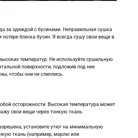
да за одеждой с бусинами. Неправильная сушка
потере блеска бусин. Я всегда сушу свои вещи в
 высоких температур. Не используйте сушильную
тальной поверхности, подложив под нее
ны, чтобы они не слиплись.
собой осторожности. Высокая температура может
лажу свои вещи через тонкую ткань.
разрешена, установите утюг на минимальную
онкую ткань (например, марлю или