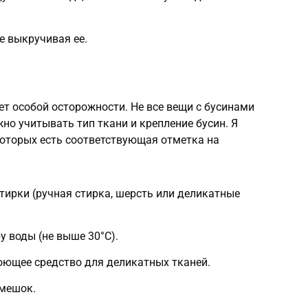
е выкручивая ее.
т особой осторожности. Не все вещи с бусинами
но учитывать тип ткани и крепление бусин. Я
которых есть соответствующая отметка на
ирки (ручная стирка, шерсть или деликатные
у воды (не выше 30°C).
оющее средство для деликатных тканей.
 мешок.