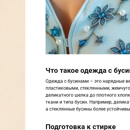
Что такое одежда с бус
Одежда с бусинами – это нарядные в
пластиковыми, стеклянными, жемчуго
деликатного шелка до плотного хлопк
ткани и типа бусин. Например, делик
а стеклянные бусины более устойчивы 
Подготовка к стирке