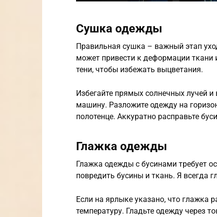
Сушка одежды
Правильная сушка – важный этап ухо
может привести к деформации ткани и 
тени, чтобы избежать выцветания.
Избегайте прямых солнечных лучей и
машину. Разложите одежду на горизон
полотенце. Аккуратно расправьте буси
Глажка одежды
Глажка одежды с бусинами требует о
повредить бусины и ткань. Я всегда г
Если на ярлыке указано, что глажка 
температуру. Гладьте одежду через т