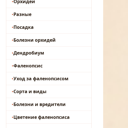
Орхидеи
Разные
Посадка
Болезни орхидей
Дендробиум
Фаленопсис
Уход за фаленопсисом
Сорта и виды
Болезни и вредители
Цветение фаленопсиса