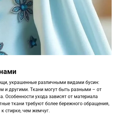
инами
ещи, украшенные различными видами бусин:
м и другими. Ткани могут быть разными – от
а. Особенности ухода зависят от материала
атные ткани требуют более бережного обращения,
к стирке, чем жемчуг.