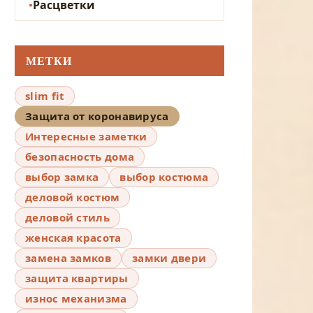
Расцветки
МЕТКИ
slim fit
Защита от коронавируса
Интересные заметки
безопасность дома
выбор замка
выбор костюма
деловой костюм
деловой стиль
женская красота
замена замков
замки двери
защита квартиры
износ механизма