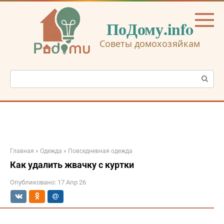
Перейти
к
ПоДому.info
контенту
Советы домохозяйкам
Поиск:
Главная
»
Одежда
»
Повседневная одежда
Как удалить жвачку с куртки
Опубликовано:
17 Апр 26