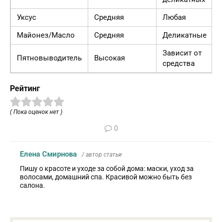
Уксус
Средняя
Любая
Майонез/Масло
Средняя
Деликатные
Зависит от
Пятновыводитель
Высокая
средства
Рейтинг
( Пока оценок нет )
0
Елена Смирнова
/ автор статьи
Пишу о красоте и уходе за собой дома: маски, уход за
волосами, домашний спа. Красивой можно быть без
салона.