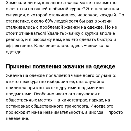
Замечали ли вы, как легко жвачка может незаметно
оказаться на вашей любимой куртке? Это неприятная
ситуация, с которой сталкивался, наверное, каждый. По
статистике, около 60% людей хотя бы раз в жизни
сталкивались с проблемой жвачки на одежде. Но не
стоит отчаиваться! Удалить жвачку с куртки вполне
реально, и я расскажу вам, как это сделать быстро и
эффективно. Ключевое слово здесь – жвачка на
одежде.
Причины появления жвачки на одежде
Жвачка на одежде появляется чаще всего случайно:
кто-то неаккуратно выбросил ее, она случайно
прилипла при контакте с другими людьми или
предметами. Особенно часто это случается в
общественных местах – в кинотеатрах, парках, на
остановках общественного транспорта. Иногда это
происходит из-за невнимательности, а иногда – просто
невезение.