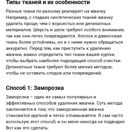
Типы тканей и их особенности
Разные ткани по-разному реагируют на жвачку.
Например, с гладких синтетических тканей жвачку
удалить проще, чем с ворсистых или деликатных
материалов. Шерсть и шелк требуют особого внимания,
так как они легко повреждаются. Хлопок и джинсовая
ткань более устойчивы, но и с ними нужно обращаться
аккуратно. Перед тем, как приступить к удалению
жвачки, важно определить тип ткани вашей куртки,
чтобы выбрать наиболее подходящий способ очистки.
Деликатные ткани требуют более мягких методов,
чтобы не оставить следов или повреждений.
Способ 1: Заморозка
Заморозка – один из самых популярных и
эффективных способов удаления жвачки. Суть метода
заключается в том, что замороженная жвачка
становится хрупкой и легко отламывается. Я сам часто
использую этот способ, и он меня никогда не подводил.
Вот как это сделать: