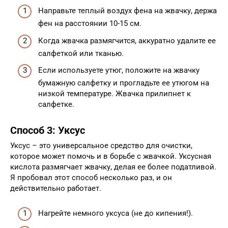
Направьте теплый воздух фена на жвачку, держа
фен на расстоянии 10-15 см.
Когда жвачка размягчится, аккуратно удалите ее
салфеткой или тканью.
Если используете утюг, положите на жвачку
бумажную салфетку и прогладьте ее утюгом на
низкой температуре. Жвачка прилипнет к
салфетке.
Способ 3: Уксус
Уксус – это универсальное средство для очистки,
которое может помочь и в борьбе с жвачкой. Уксусная
кислота размягчает жвачку, делая ее более податливой.
Я пробовал этот способ несколько раз, и он
действительно работает.
Нагрейте немного уксуса (не до кипения!).