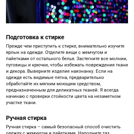
Подготовка к стирке
Прежде чем приступить к стирке, внимательно изучите
ярлык на одежде. Отделите вещи с жемчугом и
пайетками от остального белья. Застегните все молнии,
пуговицы и крючки, чтобы избежать повреждения ткани
и декора. Выверните изделие наизнанку. Если на
одежде есть видимые пятна, предварительно
обработайте их мягким моющим средством,
предназначенным для деликатных тканей. Я всегда
начинаю с проверки стойкости цвета на незаметном
участке ткани.
Ручная стирка
Ручная стирка – самый безопасный способ очистить
одежду с жемчугом и пайетками. Наполните таз