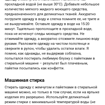
прохладной водой (не выше 30°C). Добавьте небольшое
количество мягкого жидкого моющего средства,
предназначенного для деликатных тканей. Аккуратно
погрузите одежду в воду и слегка помните ее, не трите и
не выкручивайте. Оставьте одежду в воде на 15-20
минут. Тщательно прополощите в прохладной воде,
пока не исчезнут следы моющего средства. Не
отжимайте одежду, а аккуратно отожмите лишнюю воду
руками. Разложите одежду на чистом полотенце и
сверните в рулон, чтобы удалить остатки влаги. Я
помню, как однажды, не выдержав соблазна,
попытался постирать любимую блузку с пайетками в
стиральной машине – результат был плачевным,
пайетки посыпались как конфетти.
Машинная стирка
Стирать одежду с жемчугом и пайетками в стиральной
машине можно, но только в том случае, если на ярлыке
изделия это разрешено. Используйте деликатный
режим стирки с минимальной температурой воды (не