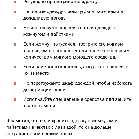
Регулярно проветривайте одежду.
Не носите одежду с жемчугом и пайетками в
дождливую погоду.
Не используйте пар для глажки одежды с
жемчугом и пайетками.
Если жемчуг потускнел, протрите его мягкой
тканью, смоченной в теплой воде с небольшим
количеством мягкого моющего средства.
Если пайетки отвалились, аккуратно пришейте
их на место.
Не перегружайте шкаф одеждой, чтобы избежать
деформации ткани.
Используйте специальные средства для защиты
ткани от моли.
Я заметил, что если хранить одежду с жемчугом и
пайетками в чехлах с лавандой, то она дольше
сохраняет свой свежий запах.