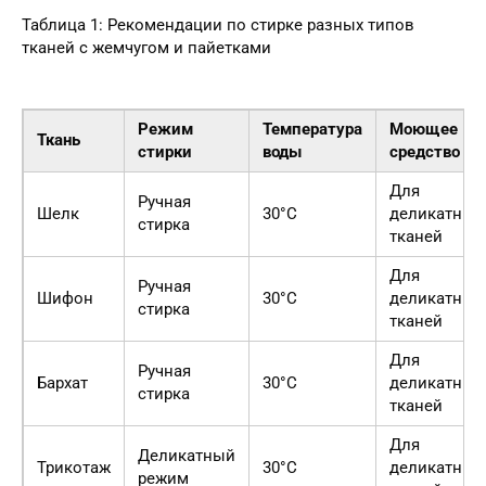
Таблица 1: Рекомендации по стирке разных типов
тканей с жемчугом и пайетками
Режим
Температура
Моющее
Ткань
стирки
воды
средство
Для
Ручная
Шелк
30°C
деликатных
стирка
тканей
Для
Ручная
Шифон
30°C
деликатных
стирка
тканей
Для
Ручная
Бархат
30°C
деликатных
стирка
тканей
Для
Деликатный
Трикотаж
30°C
деликатных
режим