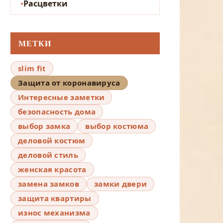
Расцветки
МЕТКИ
slim fit
Защита от коронавируса
Интересные заметки
безопасность дома
выбор замка
выбор костюма
деловой костюм
деловой стиль
женская красота
замена замков
замки двери
защита квартиры
износ механизма