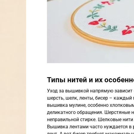
Типы нитей и их особенн
Уход за вышивкой напрямую зависит о
шерсть, шелк, ленты, бисер – каждый
вышивка мулине, особенно хлопковым,
деликатного обращения. Шерстяные ни
неправильной стирке. Шелковые нити
Вышивка лентами часто нуждается в р
лент. А вот бисер требует максимальн