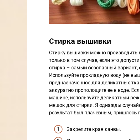
Стирка вышивки
Стирку вышивки можно производить ка
только в том случае, если это допуст
стирка – самый безопасный вариант,
Используйте прохладную воду (не выш
предназначенное для деликатных тка
аккуратно прополощите ее в воде. Ес
машине, используйте деликатный реж
мешок для стирки. Я однажды случай
результат был плачевным, пришлось 
Закрепите края канвы.