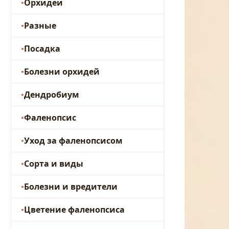
Орхидеи
Разные
Посадка
Болезни орхидей
Дендробиум
Фаленопсис
Уход за фаленопсисом
Сорта и виды
Болезни и вредители
Цветение фаленопсиса