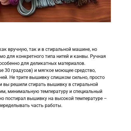
к вручную, так и в стиральной машине, но
имо для конкретного типа нитей и канвы. Ручная
 особенно для деликатных материалов.
е 30 градусов) и мягкое моющее средство,
ней. Не трите вышивку слишком сильно, просто
ли вы решили стирать вышивку в стиральной
им, минимальную температуру и специальный
но постирал вышивку на высокой температуре –
переделывать часть работы.