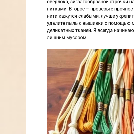
оверлока, зигзагообразной строчки н
нитками. Второе – проверьте прочност
нити кажутся слабыми, лучше укрепит
удалите пыль с вышивки с помощью м
деликатных тканей. Я всегда начинаю
лишним мусором.