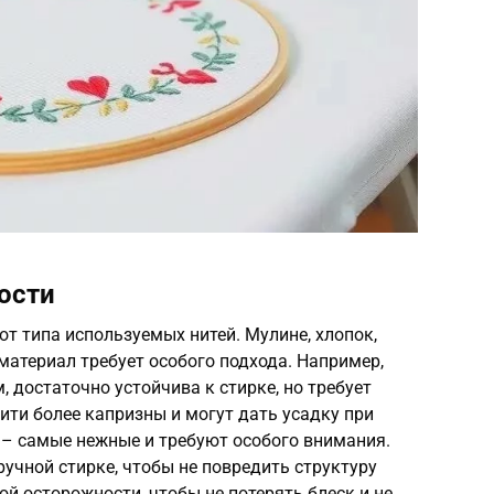
ости
т типа используемых нитей. Мулине, хлопок,
 материал требует особого подхода. Например,
 достаточно устойчива к стирке, но требует
ти более капризны и могут дать усадку при
 – самые нежные и требуют особого внимания.
учной стирке, чтобы не повредить структуру
ой осторожности, чтобы не потерять блеск и не