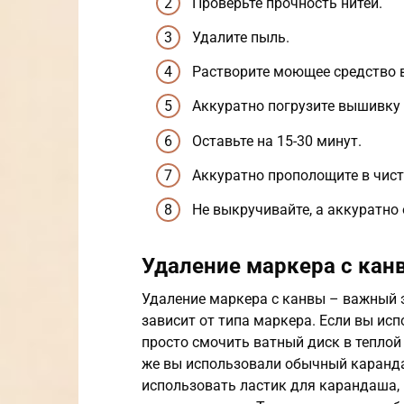
Проверьте прочность нитей.
Удалите пыль.
Растворите моющее средство в
Аккуратно погрузите вышивку 
Оставьте на 15-30 минут.
Аккуратно прополощите в чист
Не выкручивайте, а аккуратно
Удаление маркера с кан
Удаление маркера с канвы – важный э
зависит от типа маркера. Если вы и
просто смочить ватный диск в теплой
же вы использовали обычный каранда
использовать ластик для карандаша, 