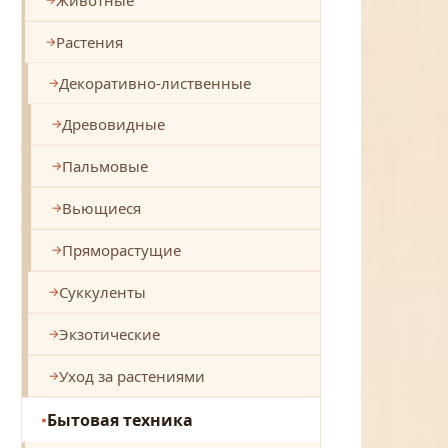
Растения
Декоративно-лиственные
Древовидные
Пальмовые
Вьющиеся
Пряморастущие
Суккуленты
Экзотические
Уход за растениями
Бытовая техника