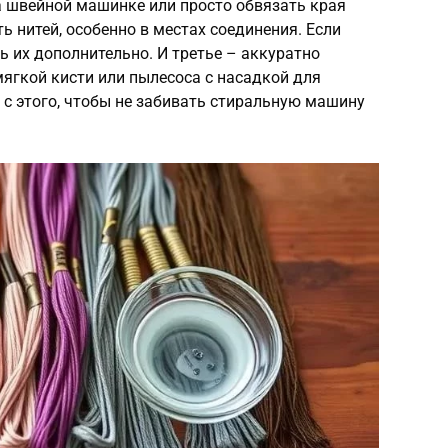
а швейной машинке или просто обвязать края
ь нитей, особенно в местах соединения. Если
ь их дополнительно. И третье – аккуратно
ягкой кисти или пылесоса с насадкой для
 с этого, чтобы не забивать стиральную машину