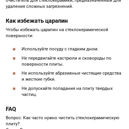
очиститель для стеклокерамики, предназначенный для
удаления сложных загрязнений.
Как избежать царапин
Чтобы избежать царапин на стеклокерамической
поверхности:
Используйте посуду с гладким дном.
Не передвигайте кастрюли и сковороды по
поверхности плиты.
Не используйте абразивные чистящие средства
и жесткие губки.
Не допускайте попадания на плиту твердых
частиц.
FAQ
Вопрос: Как часто нужно чистить стеклокерамическую
плиту?