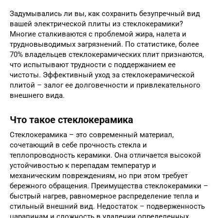
Задумывались ли вы, как сохранить безупречный вид
вашей электрической плиты из стеклокерамики?
Многие сталкиваются с проблемой жира, налета и
трудновыводимых загрязнений. По статистике, более
70% владельцев стеклокерамических плит признаются,
что испытывают трудности с поддержанием ее
чистоты. Эффективный уход за стеклокерамической
плитой – залог ее долговечности и привлекательного
внешнего вида.
Что такое стеклокерамика
Стеклокерамика – это современный материал,
сочетающий в себе прочность стекла и
теплопроводность керамики. Она отличается высокой
устойчивостью к перепадам температур и
механическим повреждениям, но при этом требует
бережного обращения. Преимущества стеклокерамики –
быстрый нагрев, равномерное распределение тепла и
стильный внешний вид. Недостаток – подверженность
царапинам и сложность в удалении определенных