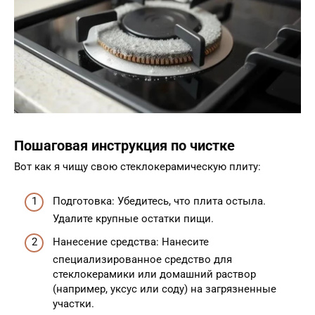
Пошаговая инструкция по чистке
Вот как я чищу свою стеклокерамическую плиту:
Подготовка: Убедитесь, что плита остыла.
Удалите крупные остатки пищи.
Нанесение средства: Нанесите
специализированное средство для
стеклокерамики или домашний раствор
(например, уксус или соду) на загрязненные
участки.