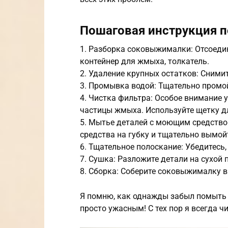
Пошаговая инструкция 
1. Разборка соковыжималки: Отсоедин
контейнер для жмыха, толкатель.
2. Удаление крупных остатков: Сними
3. Промывка водой: Тщательно промой
4. Чистка фильтра: Особое внимание у
частицы жмыха. Используйте щетку д
5. Мытье деталей с моющим средство
средства на губку и тщательно вымойт
6. Тщательное полоскание: Убедитесь,
7. Сушка: Разложите детали на сухой
8. Сборка: Соберите соковыжималку в
Я помню, как однажды забыл помыть 
просто ужасным! С тех пор я всегда ч