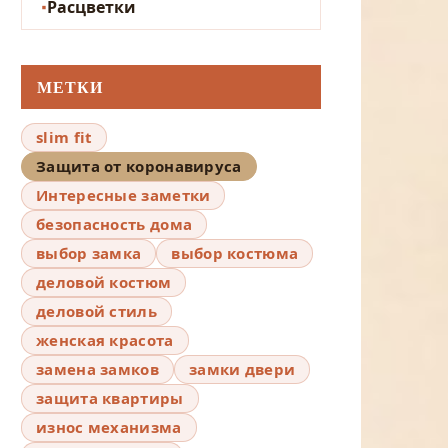
Расцветки
МЕТКИ
slim fit
Защита от коронавируса
Интересные заметки
безопасность дома
выбор замка
выбор костюма
деловой костюм
деловой стиль
женская красота
замена замков
замки двери
защита квартиры
износ механизма