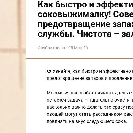
Как быстро и эффекти
соковыжималку! Сове
предотвращение запах
службы. Чистота – за
Опубликовано:
05 Мар 26
🍋 Узнайте‚ как быстро и эффективно
предотвращение запахов и продление 
Многие из нас любят начинать день с
остается задача – тщательно очисти
насколько важно делать это сразу по
овощей могут стать рассадником бакт
повлиять на вкус следующего сока.