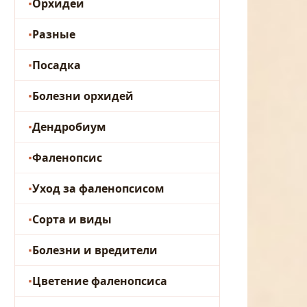
Орхидеи
Разные
Посадка
Болезни орхидей
Дендробиум
Фаленопсис
Уход за фаленопсисом
Сорта и виды
Болезни и вредители
Цветение фаленопсиса