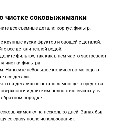
по чистке соковыжималки
ите все съемные детали: корпус, фильтр,
те крупные куски фруктов и овощей с деталей.
те все детали теплой водой.
делите фильтру, так как в нем часто застревают
ля чистки фильтра.
м: Нанесите небольшое количество моющего
е все детали.
 что на деталях не осталось моющего средства.
 поверхности и дайте им полностью высохнуть.
 обратном порядке.
соковыжималку на несколько дней. Запах был
ищу ее сразу после использования.