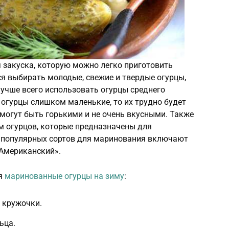
 закуска, которую можно легко приготовить
я выбирать молодые, свежие и твердые огурцы,
Лучше всего использовать огурцы среднего
и огурцы слишком маленькие, то их трудно будет
могут быть горькими и не очень вкусными. Также
м огурцов, которые предназначены для
 популярных сортов для маринования включают
«Американский».
ия
маринованные огурцы на зиму
:
 кружочки.
ьца.