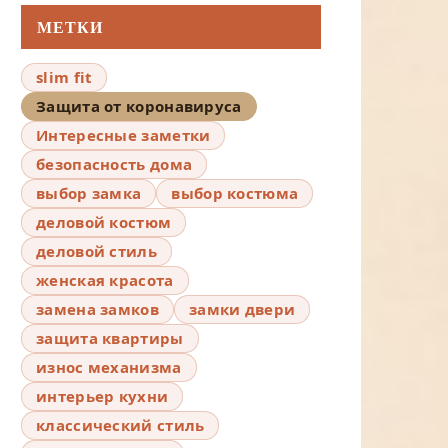
МЕТКИ
slim fit
Защита от коронавируса
Интересные заметки
безопасность дома
выбор замка
выбор костюма
деловой костюм
деловой стиль
женская красота
замена замков
замки двери
защита квартиры
износ механизма
интерьер кухни
классический стиль