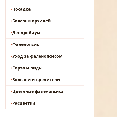
Посадка
Болезни орхидей
Дендробиум
Фаленопсис
Уход за фаленопсисом
Сорта и виды
Болезни и вредители
Цветение фаленопсиса
Расцветки