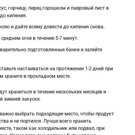
ксус, горчицу, перец горошком и лавровый лист в
до кипения.
юлю и дайте всему довести до кипения снова.
 среднем огне в течение 5-7 минут.
дварительно подготовленные банки и залейте
тавьте настаиваться на протяжении 1-2 дней при
м храните в прохладном месте.
ут храниться в течение нескольких месяцев и
й зимней закуске.
важно выбрать подходящее место, чтобы продукт
тва и не портился. Лучше всего хранить
сте, таком как холодильник или подвал, при