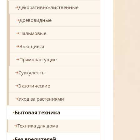
Декоративно-лиственные
Древовидные
Пальмовые
Вьющиеся
Пряморастущие
Суккуленты
Экзотические
Уход за растениями
Бытовая техника
Техника для дома
Без вредителей