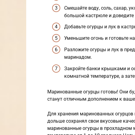
Смешайте воду, соль, сахар, у
большой кастрюле и доведите 
Добавьте огурцы и лук в кастр
Уменьшите огонь и готовьте на
Разложите огурцы и лук в пре
маринадом.
Закройте банки крышками и ос
комнатной температуре, а зате
Маринованные огурцы готовы! Они буд
станут отличным дополнением к ваше
Для хранения маринованных огурцов 
дольше сохранял свои вкусовые качес
маринованные огурцы в прохладном ме