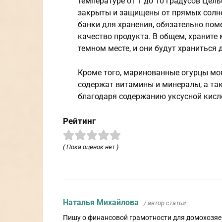
температуре от 1 до 10 градусов Цел
закрыты и защищены от прямых солне
банки для хранения, обязательно поме
качество продукта. В общем, храните
темном месте, и они будут храниться
Кроме того, маринованные огурцы мог
содержат витамины и минералы, а та
благодаря содержанию уксусной кисл
Рейтинг
( Пока оценок нет )
Наталья Михайлова
/ автор статьи
Пишу о финансовой грамотности для домохозяек