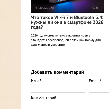
Информация
0
Что такое Wi-Fi 7 и Bluetooth 5.4:
нужны ли они в смартфоне 2026
года?
2026 год окончательно закрепил новые
стандарты беспроводной связи как норму для
флагманов и уверенно
Добавить комментарий
Имя
*
Email
*
Комментарий