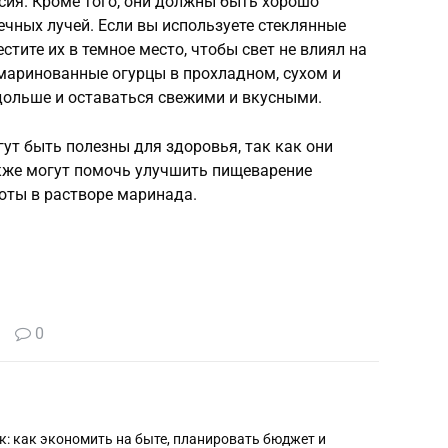
ьсия. Кроме того, они должны быть хорошо
чных лучей. Если вы используете стеклянные
стите их в темное место, чтобы свет не влиял на
 маринованные огурцы в прохладном, сухом и
 дольше и оставаться свежими и вкусными.
ут быть полезны для здоровья, так как они
кже могут помочь улучшить пищеварение
оты в растворе маринада.
0
: как экономить на быте, планировать бюджет и