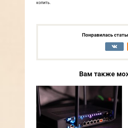
копить.
Понравилась стать
Вам также мо