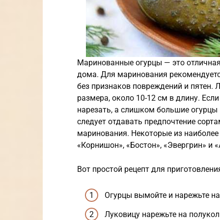
Маринованные огурцы — это отличная
дома. Для маринования рекомендуетс
без признаков повреждений и пятен. 
размера, около 10-12 см в длину. Есл
нарезать, а слишком большие огурцы 
следует отдавать предпочтение сорта
маринования. Некоторые из наиболее
«Корнишон», «Бостон», «Эвергрин» и 
Вот простой рецепт для приготовлен
Огурцы вымойте и нарежьте на
Луковицу нарежьте на полукол