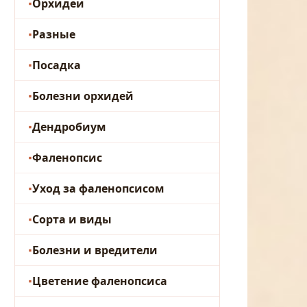
Орхидеи
Разные
Посадка
Болезни орхидей
Дендробиум
Фаленопсис
Уход за фаленопсисом
Сорта и виды
Болезни и вредители
Цветение фаленопсиса