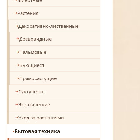
Растения
Декоративно-лиственные
Древовидные
Пальмовые
Вьющиеся
Пряморастущие
Суккуленты
Экзотические
Уход за растениями
Бытовая техника