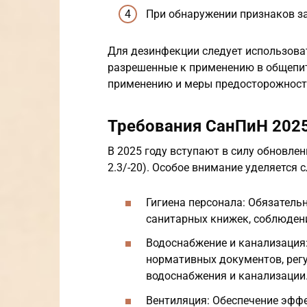
При обнаружении признаков за
Для дезинфекции следует использова
разрешенные к применению в общепит
применению и меры предосторожност
Требования СанПиН 202
В 2025 году вступают в силу обновле
2.3/-20). Особое внимание уделяется
Гигиена персонала: Обязатель
санитарных книжек, соблюдени
Водоснабжение и канализация
нормативных документов, рег
водоснабжения и канализации
Вентиляция: Обеспечение эфф