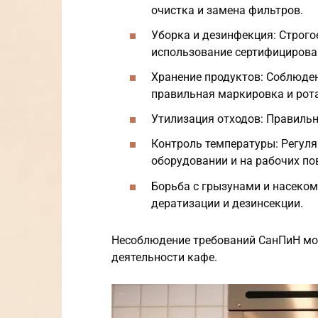
очистка и замена фильтров.
Уборка и дезинфекция: Строго
использование сертифицирова
Хранение продуктов: Соблюден
правильная маркировка и рот
Утилизация отходов: Правильн
Контроль температуры: Регул
оборудовании и на рабочих по
Борьба с грызунами и насеко
дератизации и дезинсекции.
Несоблюдение требований СанПиН мо
деятельности кафе.