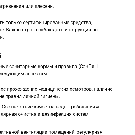
грязнения или плесени.
ть только сертифицированные средства,
е. Важно строго соблюдать инструкции по
и.
5
нные санитарные нормы и правила (СанПиН
 следующим аспектам:
ное прохождение медицинских осмотров, наличие
е правил личной гигиены.
: Соответствие качества воды требованиям
улярная очистка и дезинфекция систем
.
ективной вентиляции помещений, регулярная