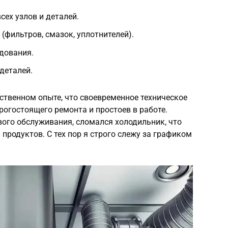
сех узлов и деталей.
(фильтров, смазок, уплотнителей).
дования.
деталей.
бственном опыте, что своевременное техническое
огостоящего ремонта и простоев в работе.
ого обслуживания, сломался холодильник, что
продуктов. С тех пор я строго слежу за графиком