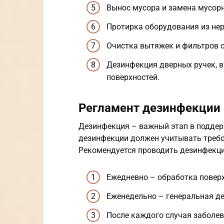
Вынос мусора и замена мусорн
Протирка оборудования из не
Очистка вытяжек и фильтров о
Дезинфекция дверных ручек, 
поверхностей.
Регламент дезинфекции
Дезинфекция – важный этап в поддер
дезинфекции должен учитывать требо
Рекомендуется проводить дезинфекц
Ежедневно – обработка поверх
Еженедельно – генеральная де
После каждого случая заболев