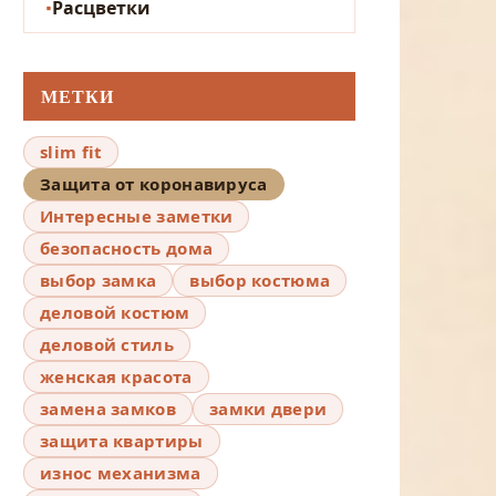
Расцветки
МЕТКИ
slim fit
Защита от коронавируса
Интересные заметки
безопасность дома
выбор замка
выбор костюма
деловой костюм
деловой стиль
женская красота
замена замков
замки двери
защита квартиры
износ механизма