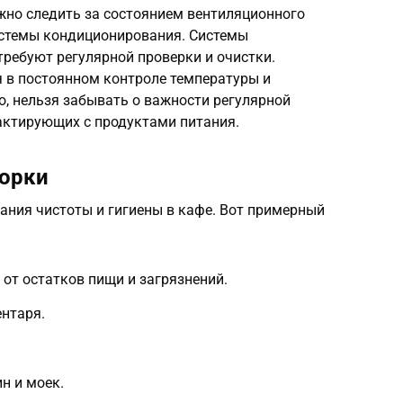
но следить за состоянием вентиляционного
истемы кондиционирования. Системы
ребуют регулярной проверки и очистки.
 в постоянном контроле температуры и
о, нельзя забывать о важности регулярной
актирующих с продуктами питания.
борки
ания чистоты и гигиены в кафе. Вот примерный
 от остатков пищи и загрязнений.
нтаря.
н и моек.