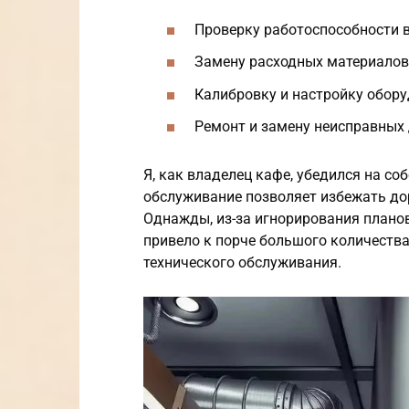
Проверку работоспособности в
Замену расходных материалов 
Калибровку и настройку обору
Ремонт и замену неисправных 
Я, как владелец кафе, убедился на со
обслуживание позволяет избежать дор
Однажды, из-за игнорирования планов
привело к порче большого количества 
технического обслуживания.