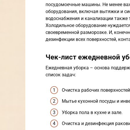
посудомоечные машины. Не менее важ
оборудования, включая вытяжки и с
водоснабжения и канализации также т
Холодильное оборудование нуждается
своевременной разморозке. И, конечн
дезинфекции всех поверхностей, конт
Чек-лист ежедневной у
Ежедневная уборка – основа поддерж
список задач:
Очистка рабочих поверхностей
Мытье кухонной посуды и инве
Уборка пола в кухне и зале.
Очистка и дезинфекция ракови