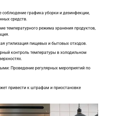
е соблюдение графика уборки и дезинфекции,
нных средств.
ие температурного режима хранения продуктов,
ация.
ая утилизация пищевых и бытовых отходов.
ярный контроль температуры в холодильном
верхностях.
мыми: Проведение регулярных мероприятий по
жет привести к штрафам и приостановке