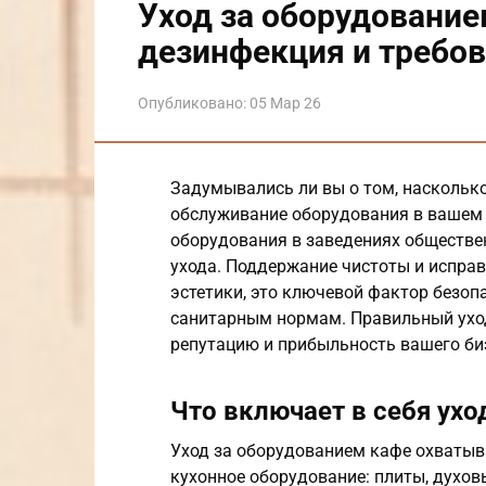
Уход за оборудованием
дезинфекция и требо
Опубликовано:
05 Мар 26
Задумывались ли вы о том, насколько
обслуживание оборудования в вашем 
оборудования в заведениях обществен
ухода. Поддержание чистоты и исправ
эстетики, это ключевой фактор безоп
санитарным нормам. Правильный уход
репутацию и прибыльность вашего би
Что включает в себя ухо
Уход за оборудованием кафе охватыва
кухонное оборудование: плиты, духов