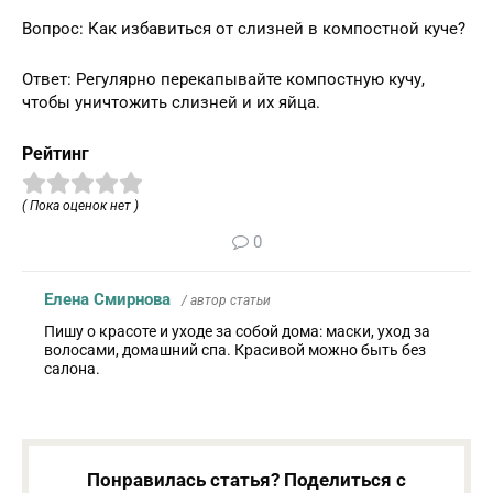
Вопрос: Как избавиться от слизней в компостной куче?
Ответ: Регулярно перекапывайте компостную кучу,
чтобы уничтожить слизней и их яйца.
Рейтинг
( Пока оценок нет )
0
Елена Смирнова
/ автор статьи
Пишу о красоте и уходе за собой дома: маски, уход за
волосами, домашний спа. Красивой можно быть без
салона.
Понравилась статья? Поделиться с