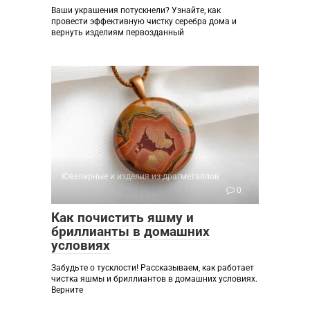
Ваши украшения потускнели? Узнайте, как
провести эффективную чистку серебра дома и
вернуть изделиям первозданный
Ювелирные и изделия из драгметаллов
0
Как почистить яшму и
бриллианты в домашних
условиях
Забудьте о тусклости! Рассказываем, как работает
чистка яшмы и бриллиантов в домашних условиях.
Верните