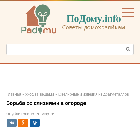
Перейти
к
ПоДому.info
контенту
Советы домохозяйкам
Поиск:
Главная
»
Уход за вещами
»
Ювелирные и изделия из драгметаллов
Борьба со слизнями в огороде
Опубликовано:
20 Мар 26