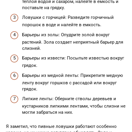
теплой водой и сахаром, налейте в емкость и
поставьте на грядку.
Ловушки с горчицей: Разведите горчичный
порошок в воде и налейте в емкость.
Барьеры из золы: Опудрите золой вокруг
растений. Зола создает неприятный барьер для
слизней.
Барьеры из извести: Посыпьте известью вокруг
грядок.
Барьеры из медной ленты: Прикрепите медную
ленту вокруг горшков с рассадой или вокруг
грядок.
Липкие ленты: Оберните стволы деревьев и
кустарников липкими лентами, чтобы слизни не
могли забраться на них.
Я заметил, что пивные ловушки работают особенно