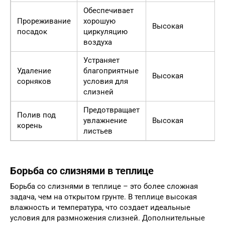
Обеспечивает
Прореживание
хорошую
Высокая
посадок
циркуляцию
воздуха
Устраняет
Удаление
благоприятные
Высокая
сорняков
условия для
слизней
Предотвращает
Полив под
увлажнение
Высокая
корень
листьев
Борьба со слизнями в теплице
Борьба со слизнями в теплице – это более сложная
задача, чем на открытом грунте. В теплице высокая
влажность и температура, что создает идеальные
условия для размножения слизней. Дополнительные