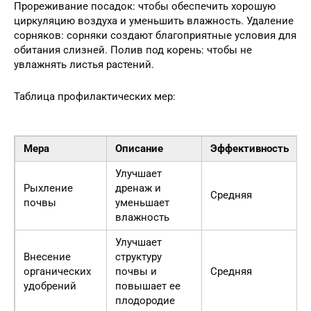
Прореживание посадок: чтобы обеспечить хорошую
циркуляцию воздуха и уменьшить влажность. Удаление
сорняков: сорняки создают благоприятные условия для
обитания слизней. Полив под корень: чтобы не
увлажнять листья растений.
Таблица профилактических мер:
Мера
Описание
Эффективность
Улучшает
Рыхление
дренаж и
Средняя
почвы
уменьшает
влажность
Улучшает
Внесение
структуру
органических
почвы и
Средняя
удобрений
повышает ее
плодородие