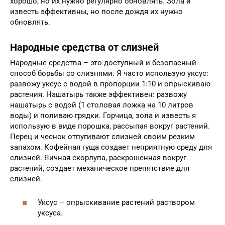
хорошо, но их нужно регулярно обновлять. Зола и
известь эффективны, но после дождя их нужно
обновлять.
Народные средства от слизней
Народные средства – это доступный и безопасный
способ борьбы со слизнями. Я часто использую уксус:
развожу уксус с водой в пропорции 1:10 и опрыскиваю
растения. Нашатырь также эффективен: развожу
нашатырь с водой (1 столовая ложка на 10 литров
воды) и поливаю грядки. Горчица, зола и известь я
использую в виде порошка, рассыпая вокруг растений.
Перец и чеснок отпугивают слизней своим резким
запахом. Кофейная гуща создает неприятную среду для
слизней. Яичная скорлупа, раскрошенная вокруг
растений, создает механическое препятствие для
слизней.
Уксус – опрыскивание растений раствором
уксуса.