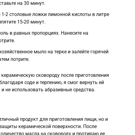
тавьте на 30 минут.
 1-2 столовые ложки лимонной кислоты в литре
ипятите 15-20 минут.
соль в равных пропорциях. Нанесите на
отрите.
хозяйственное мыло на терке и залейте горячей
атем потрите.
 керамическую сковороду после приготовления
лагодаря соде и терпению, я смог вернуть ей
я и не использовать абразивные средства.
отличный продукт для приготовления пищи, но и
 защиты керамической поверхности. После
оличество масла на сковороду и протираю ее