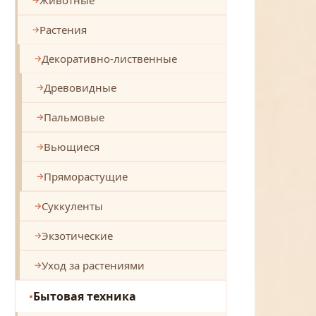
Растения
Декоративно-лиственные
Древовидные
Пальмовые
Вьющиеся
Пряморастущие
Суккуленты
Экзотические
Уход за растениями
Бытовая техника