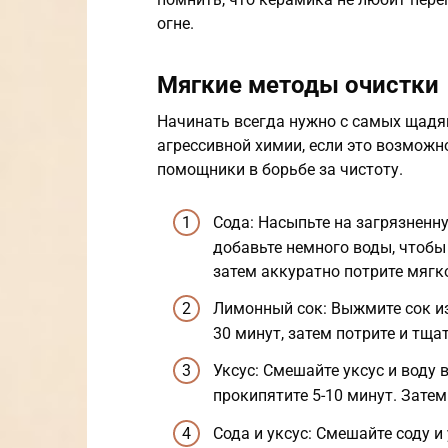
огне.
Мягкие методы очистки
Начинать всегда нужно с самых щадящ
агрессивной химии, если это возможно
помощники в борьбе за чистоту.
Сода: Насыпьте на загрязненн
добавьте немного воды, чтобы 
затем аккуратно потрите мягк
Лимонный сок: Выжмите сок из
30 минут, затем потрите и тща
Уксус: Смешайте уксус и воду 
прокипятите 5-10 минут. Затем
Сода и уксус: Смешайте соду и