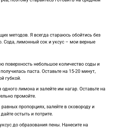
их методов. Я всегда стараюсь обойтись без
. Сода, лимонный сок и уксус – мои верные
ую поверхность небольшое количество соды и
получилась паста. Оставьте на 15-20 минут,
ой губкой.
 одного лимона и залейте им нагар. Оставьте на
тельно промойте.
в равных пропорциях, залейте в сковороду и
 дайте остыть и потрите.
 уксус до образования пены. Нанесите на