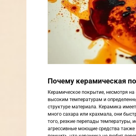
Почему керамическая по
Керамическое покрытие, несмотря на 
высоким температурам и определенны
структуре материала. Керамика имеет
много сахара или крахмала, они быст
того, резкие перепады температуры, 
агрессивные моющие средства также 
помнить, что керамика не любит пере