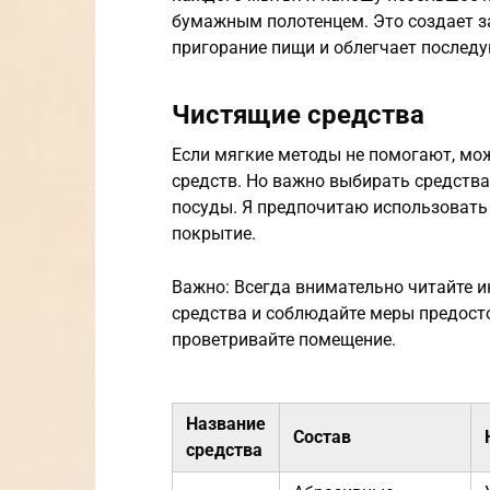
бумажным полотенцем. Это создает з
пригорание пищи и облегчает послед
Чистящие средства
Если мягкие методы не помогают, мо
средств. Но важно выбирать средств
посуды. Я предпочитаю использовать 
покрытие.
Важно: Всегда внимательно читайте 
средства и соблюдайте меры предост
проветривайте помещение.
Название
Состав
средства