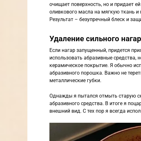
очищает поверхность, но и придает е
оливкового масла на мягкую ткань и
Результат – безупречный блеск и защ
Удаление сильного нага
Если нагар запущенный, придется при
использовать абразивные средства, н
керамическое покрытие. Я обычно ис
абразивного порошка. Важно не терет
металлические губки.
Однажды я пытался отмыть старую с
абразивного средства. В итоге я поц
внешний вид. С тех пор я всегда испо