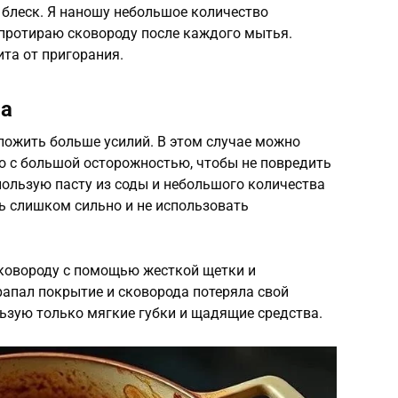
й блеск. Я наношу небольшое количество
 протираю сковороду после каждого мытья.
ита от пригорания.
ра
ложить больше усилий. В этом случае можно
о с большой осторожностью, чтобы не повредить
пользую пасту из соды и небольшого количества
ь слишком сильно и не использовать
ковороду с помощью жесткой щетки и
арапал покрытие и сковорода потеряла свой
льзую только мягкие губки и щадящие средства.