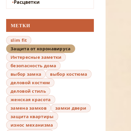
Расцветки
МЕТКИ
slim fit
Защита от коронавируса
Интересные заметки
безопасность дома
выбор замка
выбор костюма
деловой костюм
деловой стиль
женская красота
замена замков
замки двери
защита квартиры
износ механизма