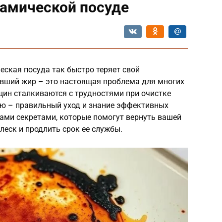
рамической посуде
ская посуда так быстро теряет свой
евший жир – это настоящая проблема для многих
нщин сталкиваются с трудностями при очистке
ю – правильный уход и знание эффективных
 вами секретами, которые помогут вернуть вашей
еск и продлить срок ее службы.