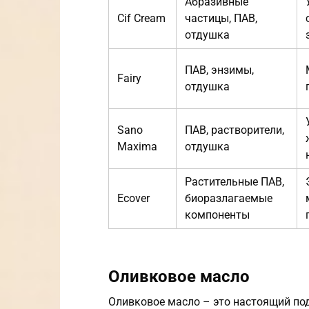
Абразивные
Cif Cream
частицы, ПАВ,
отдушка
ПАВ, энзимы,
Fairy
отдушка
Sano
ПАВ, растворители,
Maxima
отдушка
Растительные ПАВ,
Ecover
биоразлагаемые
компоненты
Оливковое масло
Оливковое масло – это настоящий по