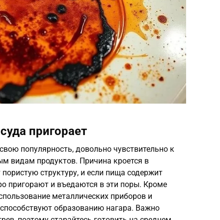
суда пригорает
свою популярность, довольно чувствительно к
м видам продуктов. Причина кроется в
 пористую структуру, и если пища содержит
ро пригорают и въедаются в эти поры. Кроме
использование металлических приборов и
способствуют образованию нагара. Важно
грев, поэтому старайтесь готовить на среднем