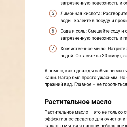
загрязненную поверхность и ос
Лимонная кислота: Растворите
воды. Залейте в посуду и прок
Сода и соль: Смешайте соду и 
загрязненную поверхность и п
Хозяйственное мыло: Натрите 
водой. Оставьте на 30 минут, з
Я помню, как однажды забыл вымыть
каши. Нагар был просто ужасным! Но б
прежний вид. Главное – не торопитьс
Растительное масло
Растительное масло – это не только 
эффективное средство для очистки и
каждого мытья я наношу небольшое к