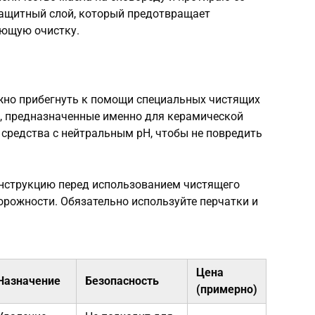
ащитный слой, который предотвращает
ующую очистку.
жно прибегнуть к помощи специальных чистящих
а, предназначенные именно для керамической
средства с нейтральным pH, чтобы не повредить
инструкцию перед использованием чистящего
орожности. Обязательно используйте перчатки и
Цена
Назначение
Безопасность
(примерно)