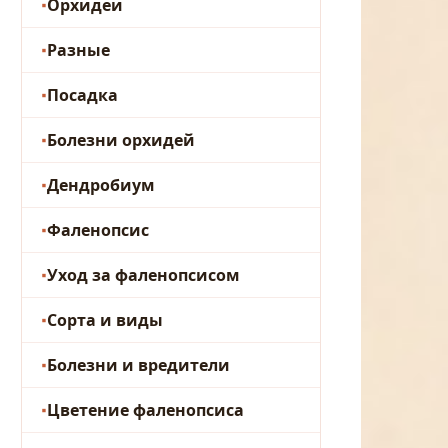
Орхидеи
Разные
Посадка
Болезни орхидей
Дендробиум
Фаленопсис
Уход за фаленопсисом
Сорта и виды
Болезни и вредители
Цветение фаленопсиса