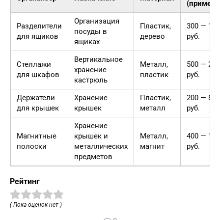
(примерн
Организация
Разделители
Пластик,
300 — 10
посуды в
для ящиков
дерево
руб.
ящиках
Вертикальное
Стеллажи
Металл,
500 — 20
хранение
для шкафов
пластик
руб.
кастрюль
Держатели
Хранение
Пластик,
200 — 800
для крышек
крышек
металл
руб.
Хранение
Магнитные
крышек и
Металл,
400 — 15
полоски
металлических
магнит
руб.
предметов
Рейтинг
( Пока оценок нет )