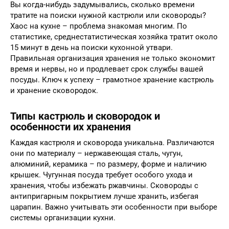
Вы когда-нибудь задумывались, сколько времени
тратите на поиски нужной кастрюли или сковороды?
Хаос на кухне – проблема знакомая многим. По
статистике, среднестатистическая хозяйка тратит около
15 минут в день на поиски кухонной утвари.
Правильная организация хранения не только экономит
время и нервы, но и продлевает срок службы вашей
посуды. Ключ к успеху – грамотное хранение кастрюль
и хранение сковородок.
Типы кастрюль и сковородок и
особенности их хранения
Каждая кастрюля и сковорода уникальна. Различаются
они по материалу – нержавеющая сталь, чугун,
алюминий, керамика – по размеру, форме и наличию
крышек. Чугунная посуда требует особого ухода и
хранения, чтобы избежать ржавчины. Сковороды с
антипригарным покрытием лучше хранить, избегая
царапин. Важно учитывать эти особенности при выборе
системы организации кухни.