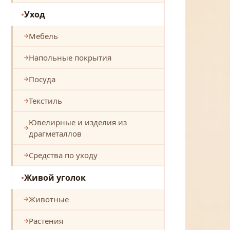
Уход
Мебель
Напольные покрытия
Посуда
Текстиль
Ювелирные и изделия из
драгметаллов
Средства по уходу
Живой уголок
Животные
Растения