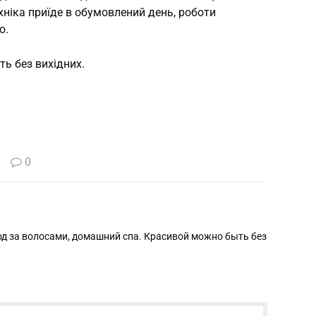
Техніка приїде в обумовлений день, роботи
ю.
ь без вихідних.
0
уход за волосами, домашний спа. Красивой можно быть без