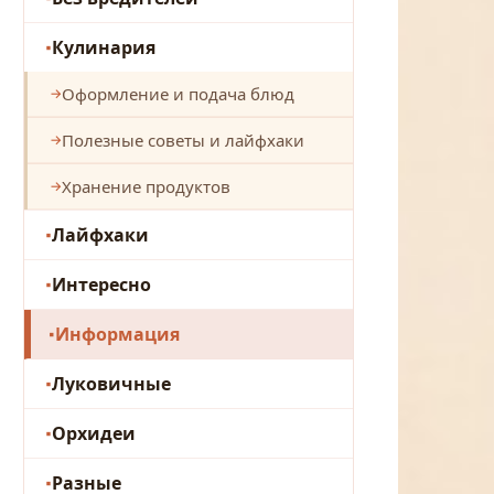
Кулинария
Оформление и подача блюд
Полезные советы и лайфхаки
Хранение продуктов
Лайфхаки
Интересно
Информация
Луковичные
Орхидеи
Разные