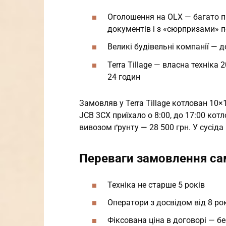
Оголошення на OLX — багато пр
документів і з «сюрпризами» по
Великі будівельні компанії — д
Terra Tillage — власна техніка
24 годин
Замовляв у Terra Tillage котлован 10×
JCB 3CX приїхало о 8:00, до 17:00 котл
вивозом ґрунту — 28 500 грн. У сусіда
Переваги замовлення саме
Техніка не старше 5 років
Оператори з досвідом від 8 ро
Фіксована ціна в договорі — б