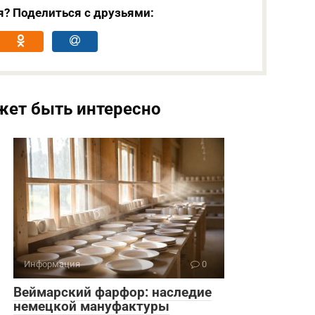
я? Поделиться с друзьями:
жет быть интересно
Информация
0
Веймарский фарфор: наследие
немецкой мануфактуры