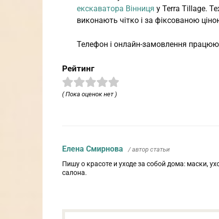
екскаватора Вінниця
у Terra Tillage. 
виконають чітко і за фіксованою ціно
Телефон і онлайн-замовлення працюют
Рейтинг
( Пока оценок нет )
Елена Смирнова
/ автор статьи
Пишу о красоте и уходе за собой дома: маски, 
салона.