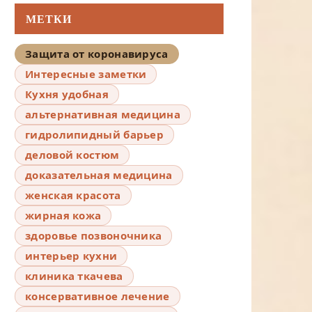
МЕТКИ
Защита от коронавируса
Интересные заметки
Кухня удобная
альтернативная медицина
гидролипидный барьер
деловой костюм
доказательная медицина
женская красота
жирная кожа
здоровье позвоночника
интерьер кухни
клиника ткачева
консервативное лечение