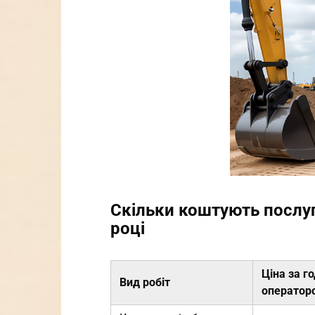
Скільки коштують послуг
році
Ціна за г
Вид робіт
оператор