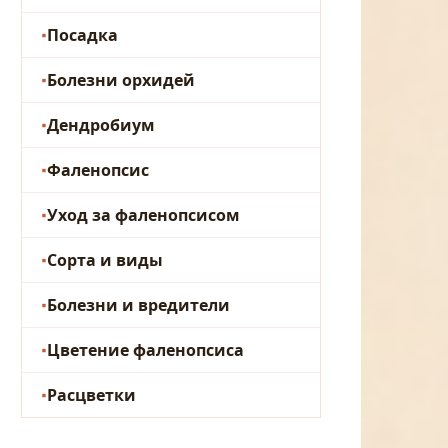
Посадка
Болезни орхидей
Дендробиум
Фаленопсис
Уход за фаленопсисом
Сорта и виды
Болезни и вредители
Цветение фаленопсиса
Расцветки