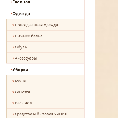
Главная
Одежда
Повседневная одежда
Нижнее белье
Обувь
Аксессуары
Уборка
Кухня
Санузел
Весь дом
Средства и бытовая химия