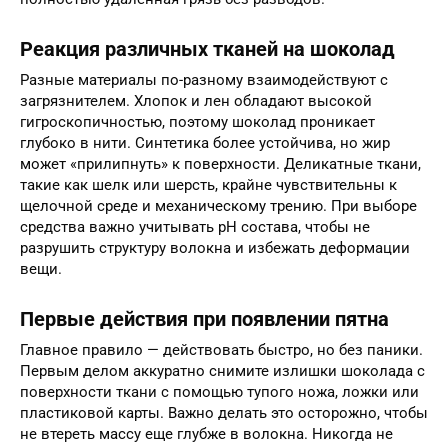
Реакция различных тканей на шоколад
Разные материалы по-разному взаимодействуют с
загрязнителем. Хлопок и лен обладают высокой
гигроскопичностью, поэтому шоколад проникает
глубоко в нити. Синтетика более устойчива, но жир
может «прилипнуть» к поверхности. Деликатные ткани,
такие как шелк или шерсть, крайне чувствительны к
щелочной среде и механическому трению. При выборе
средства важно учитывать pH состава, чтобы не
разрушить структуру волокна и избежать деформации
вещи.
Первые действия при появлении пятна
Главное правило — действовать быстро, но без паники.
Первым делом аккуратно снимите излишки шоколада с
поверхности ткани с помощью тупого ножа, ложки или
пластиковой карты. Важно делать это осторожно, чтобы
не втереть массу еще глубже в волокна. Никогда не