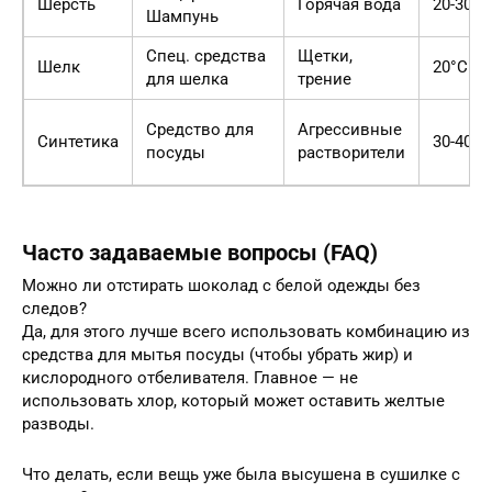
Шерсть
Горячая вода
20-30°C
Шампунь
Спец. средства
Щетки,
Шелк
20°C
для шелка
трение
Средство для
Агрессивные
Синтетика
30-40°C
посуды
растворители
Часто задаваемые вопросы (FAQ)
Можно ли отстирать шоколад с белой одежды без
следов?
Да, для этого лучше всего использовать комбинацию из
средства для мытья посуды (чтобы убрать жир) и
кислородного отбеливателя. Главное — не
использовать хлор, который может оставить желтые
разводы.
Что делать, если вещь уже была высушена в сушилке с