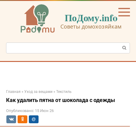
Перейти
к
ПоДому.info
контенту
Советы домохозяйкам
Поиск:
Главная
»
Уход за вещами
»
Текстиль
Как удалить пятна от шоколада с одежды
Опубликовано:
15 Июн 26