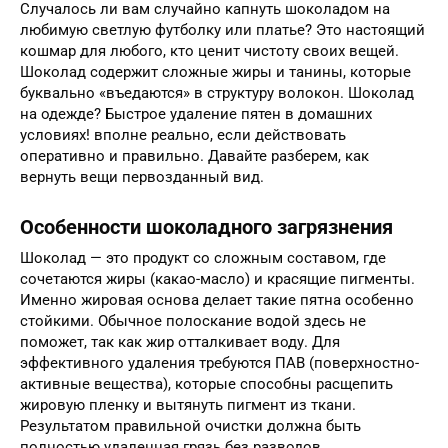
Случалось ли вам случайно капнуть шоколадом на
любимую светлую футболку или платье? Это настоящий
кошмар для любого, кто ценит чистоту своих вещей.
Шоколад содержит сложные жиры и танины, которые
буквально «въедаются» в структуру волокон. Шоколад
на одежде? Быстрое удаление пятен в домашних
условиях! вполне реально, если действовать
оперативно и правильно. Давайте разберем, как
вернуть вещи первозданный вид.
Особенности шоколадного загрязнения
Шоколад — это продукт со сложным составом, где
сочетаются жиры (какао-масло) и красящие пигменты.
Именно жировая основа делает такие пятна особенно
стойкими. Обычное полоскание водой здесь не
поможет, так как жир отталкивает воду. Для
эффективного удаления требуются ПАВ (поверхностно-
активные вещества), которые способны расщепить
жировую пленку и вытянуть пигмент из ткани.
Результатом правильной очистки должна быть
полностью удаленная грязь без разводов.