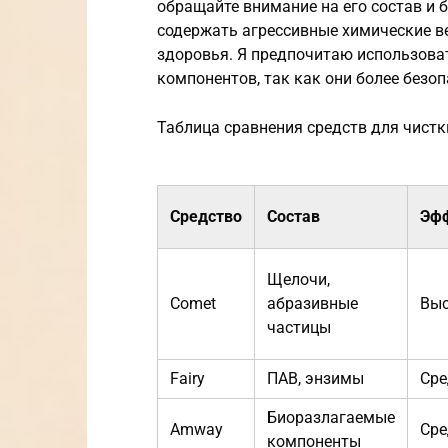
обращайте внимание на его состав и 
содержать агрессивные химические в
здоровья. Я предпочитаю использоват
компонентов, так как они более безо
Таблица сравнения средств для чистк
Средство
Состав
Эфф
Щелочи,
Comet
абразивные
Вы
частицы
Fairy
ПАВ, энзимы
Сре
Биоразлагаемые
Amway
Сре
компоненты