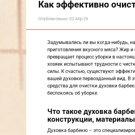
Как эффективно очис
Опубликовано:
02 Апр 26
Задумывались ли вы когда-нибудь, н
приготовления вкусного мяса? Жир и 
превращает процесс уборки в настоящ
хозяек испытывают трудности с чистк
силы. К счастью, существуют эффект
вашей духовке первозданный вид. В 
средства для очистки духовки барбек
беспокоясь об уборке.
Что такое духовка барб
конструкции, материалы
Духовка барбекю – это специализиро