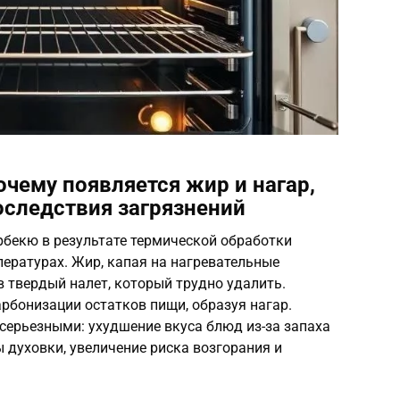
чему появляется жир и нагар,
оследствия загрязнений
рбекю в результате термической обработки
пературах. Жир, капая на нагревательные
в твердый налет, который трудно удалить.
рбонизации остатков пищи, образуя нагар.
серьезными: ухудшение вкуса блюд из-за запаха
 духовки, увеличение риска возгорания и