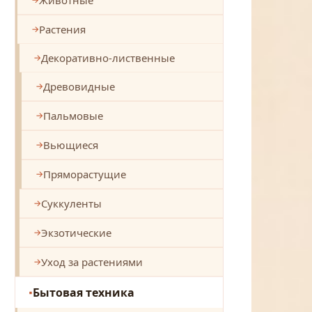
Растения
Декоративно-лиственные
Древовидные
Пальмовые
Вьющиеся
Пряморастущие
Суккуленты
Экзотические
Уход за растениями
Бытовая техника