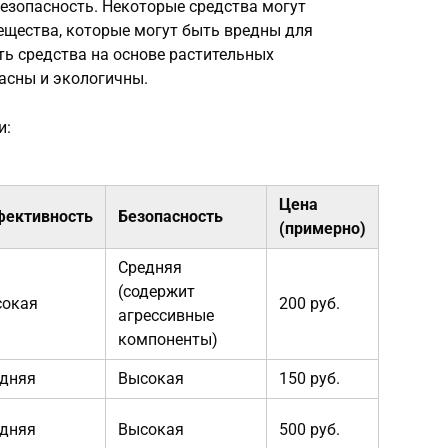
безопасность. Некоторые средства могут
ещества, которые могут быть вредны для
ь средства на основе растительных
пасны и экологичны.
и:
Цена
ективность
Безопасность
(примерно)
Средняя
(содержит
сокая
200 руб.
агрессивные
компоненты)
дняя
Высокая
150 руб.
дняя
Высокая
500 руб.