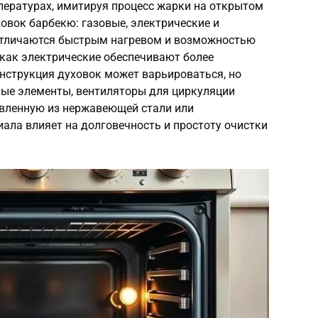
пературах, имитируя процесс жарки на открытом
овок барбекю: газовые, электрические и
отличаются быстрым нагревом и возможностью
 как электрические обеспечивают более
нструкция духовок может варьироваться, но
ные элементы, вентиляторы для циркуляции
овленную из нержавеющей стали или
ала влияет на долговечность и простоту очистки