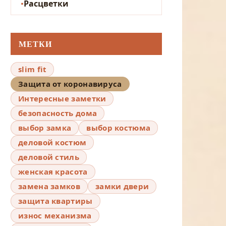
Расцветки
МЕТКИ
slim fit
Защита от коронавируса
Интересные заметки
безопасность дома
выбор замка
выбор костюма
деловой костюм
деловой стиль
женская красота
замена замков
замки двери
защита квартиры
износ механизма