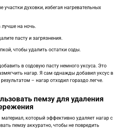
ые участки духовки, избегая нагревательных
а лучше на ночь.
алите пасту и загрязнения.
пкой, чтобы удалить остатки соды.
обавить в содовую пасту немного уксуса. Это
змягчить нагар. Я сам однажды добавил уксус в
 результатом – нагар отходил гораздо легче.
льзовать пемзу для удаления
тережения
 материал, который эффективно удаляет нагар с
вать пемзу аккуратно, чтобы не повредить