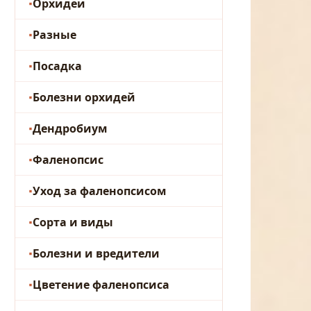
Орхидеи
Разные
Посадка
Болезни орхидей
Дендробиум
Фаленопсис
Уход за фаленопсисом
Сорта и виды
Болезни и вредители
Цветение фаленопсиса