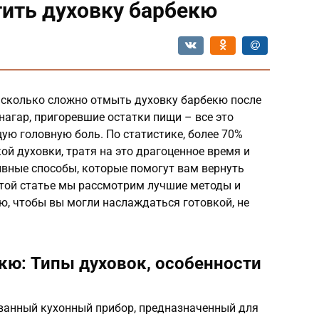
тить духовку барбекю
асколько сложно отмыть духовку барбекю после
нагар, пригоревшие остатки пищи – все это
ую головную боль. По статистике, более 70%
ой духовки, тратя на это драгоценное время и
ивные способы, которые помогут вам вернуть
этой статье мы рассмотрим лучшие методы и
ю, чтобы вы могли наслаждаться готовкой, не
екю: Типы духовок, особенности
ванный кухонный прибор, предназначенный для