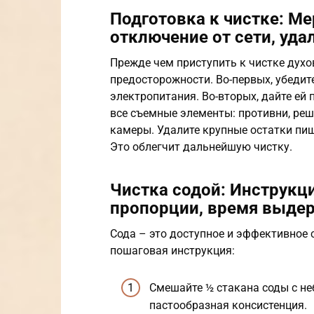
Подготовка к чистке: М
отключение от сети, уда
Прежде чем приступить к чистке дух
предосторожности. Во-первых, убедите
электропитания. Во-вторых, дайте ей 
все съемные элементы: противни, реш
камеры. Удалите крупные остатки пи
Это облегчит дальнейшую чистку.
Чистка содой: Инструкц
пропорции, время выде
Сода – это доступное и эффективное 
пошаговая инструкция:
Смешайте ½ стакана соды с н
пастообразная консистенция.