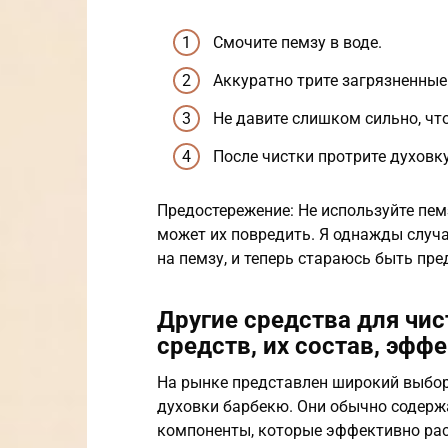
Смочите пемзу в воде.
Аккуратно трите загрязненны
Не давите слишком сильно, чт
После чистки протрите духовк
Предостережение: Не используйте пем
может их повредить. Я однажды случ
на пемзу, и теперь стараюсь быть пр
Другие средства для чи
средств, их состав, эфф
На рынке представлен широкий выбор
духовки барбекю. Они обычно содержа
компоненты, которые эффективно рас