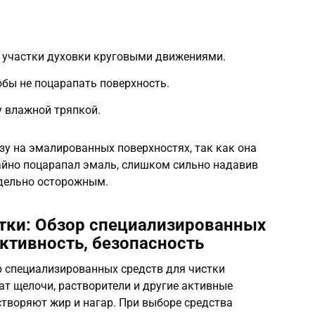
е участки духовки круговыми движениями.
обы не поцарапать поверхность.
у влажной тряпкой.
зу на эмалированных поверхностях, так как она
айно поцарапал эмаль, слишком сильно надавив
едельно осторожным.
стки: Обзор специализированных
ективность, безопасность
 специализированных средств для чистки
т щелочи, растворители и другие активные
творяют жир и нагар. При выборе средства