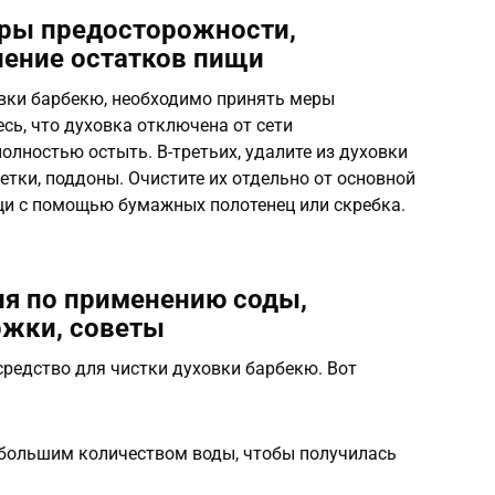
еры предосторожности,
ление остатков пищи
овки барбекю, необходимо принять меры
сь, что духовка отключена от сети
полностью остыть. В-третьих, удалите из духовки
етки, поддоны. Очистите их отдельно от основной
щи с помощью бумажных полотенец или скребка.
ия по применению соды,
ржки, советы
средство для чистки духовки барбекю. Вот
ебольшим количеством воды, чтобы получилась