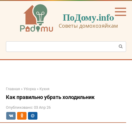
Перейти
к
ПоДому.info
контенту
Советы домохозяйкам
Поиск:
Главная
»
Уборка
»
Кухня
Как правильно убрать холодильник
Опубликовано:
03 Апр 26