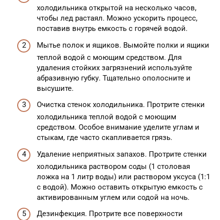
холодильника открытой на несколько часов,
чтобы лед растаял. Можно ускорить процесс,
поставив внутрь емкость с горячей водой.
Мытье полок и ящиков. Вымойте полки и ящики
теплой водой с моющим средством. Для
удаления стойких загрязнений используйте
абразивную губку. Тщательно ополосните и
высушите.
Очистка стенок холодильника. Протрите стенки
холодильника теплой водой с моющим
средством. Особое внимание уделите углам и
стыкам, где часто скапливается грязь.
Удаление неприятных запахов. Протрите стенки
холодильника раствором соды (1 столовая
ложка на 1 литр воды) или раствором уксуса (1:1
с водой). Можно оставить открытую емкость с
активированным углем или содой на ночь.
Дезинфекция. Протрите все поверхности